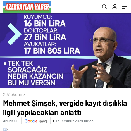
207 okunma
Mehmet Şimşek, vergide kayıt dışılıkla
ilgili yapılacakları anlattı
17 Temmuz 2024 00:33
ABONE OL
News