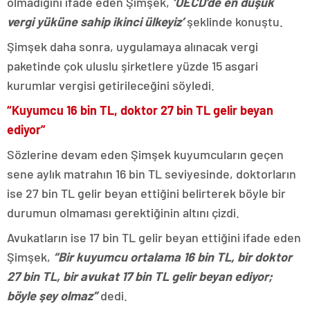
olmadığını ifade eden Şimşek,
‘OECD’de en düşük
vergi yüküne sahip ikinci ülkeyiz’
şeklinde konuştu.
Şimşek daha sonra, uygulamaya alınacak vergi
paketinde çok uluslu şirketlere yüzde 15 asgari
kurumlar vergisi getirileceğini söyledi.
“Kuyumcu 16 bin TL, doktor 27 bin TL gelir beyan
ediyor”
Sözlerine devam eden Şimşek kuyumcuların geçen
sene aylık matrahın 16 bin TL seviyesinde, doktorların
ise 27 bin TL gelir beyan ettiğini belirterek böyle bir
durumun olmaması gerektiğinin altını çizdi.
Avukatların ise 17 bin TL gelir beyan ettiğini ifade eden
Şimşek,
“Bir kuyumcu ortalama 16 bin TL, bir doktor
27 bin TL, bir avukat 17 bin TL gelir beyan ediyor;
böyle şey olmaz”
dedi.