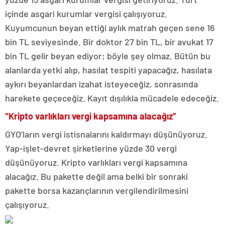
içinde asgari kurumlar vergisi çalışıyoruz.
Kuyumcunun beyan ettiği aylık matrah geçen sene 16
bin TL seviyesinde. Bir doktor 27 bin TL, bir avukat 17
bin TL gelir beyan ediyor; böyle şey olmaz. Bütün bu
alanlarda yetki alıp, hasılat tespiti yapacağız, hasılata
aykırı beyanlardan izahat isteyeceğiz, sonrasında
harekete geçeceğiz. Kayıt dışılıkla mücadele edeceğiz.
“Kripto varlıkları vergi kapsamına alacağız”
GYO’ların vergi istisnalarını kaldırmayı düşünüyoruz.
Yap-işlet-devret şirketlerine yüzde 30 vergi
düşünüyoruz. Kripto varlıkları vergi kapsamına
alacağız. Bu pakette değil ama belki bir sonraki
pakette borsa kazançlarının vergilendirilmesini
çalışıyoruz.