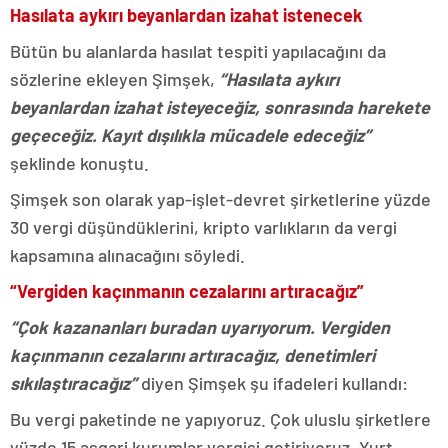
Hasılata aykırı beyanlardan izahat istenecek
Bütün bu alanlarda hasılat tespiti yapılacağını da
sözlerine ekleyen Şimşek,
“Hasılata aykırı
beyanlardan izahat isteyeceğiz, sonrasında harekete
geçeceğiz. Kayıt dışılıkla mücadele edeceğiz”
şeklinde konuştu.
Şimşek son olarak yap-işlet-devret şirketlerine yüzde
30 vergi düşündüklerini, kripto varlıkların da vergi
kapsamına alınacağını söyledi.
“Vergiden kaçınmanın cezalarını artıracağız”
“Çok kazananları buradan uyarıyorum. Vergiden
kaçınmanın cezalarını artıracağız, denetimleri
sıkılaştıracağız”
diyen Şimşek şu ifadeleri kullandı:
Bu vergi paketinde ne yapıyoruz. Çok uluslu şirketlere
yüzde 15 asgari kurumlar vergisi getiriyoruz. Yurt