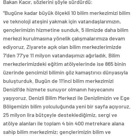
Bakan Kacır, sözlerini şöyle sürdürdü:
“Bugüne kadar büyük ölçekli 10 bilim merkezimizi bilim
ve teknoloji ateşini yakmak için vatandaşlarımızın,
gençlerimizin hizmetine sunduk. 5 ilimizde daha bilim
merkezi kurulmasına yönelik çalışmalarımıza devam
ediyoruz. Ziyarete açık olan bilim merkezlerimizde
7’den 77’ye 11 milyon vatandaşımızı ağırladık. Bilim
merkezlerimizdeki eğitim atölyelerinde ise 865 binin
üzerinde gencimizi bilimin göz kamaştırıcı dünyasıyla
buluşturduk. Bugün de 11’inci bilim merkezimizi
Denizli’de hizmete sunuyor olmanın heyecanını
yaşıyoruz. Denizli Bilim Merkezi ile Denizlimizin ve Ege
Bölgemizin bilim yolculuğunda yeni bir sayfa açıyoruz.
25 milyon lira bütçeyle desteklediğimiz, sergi ve
atölye alanları ile toplam 4 bin 400 metrekare alana
sahip bilim merkezimiz; gençlerimizin bilim ve