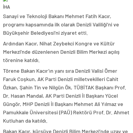
İHA
Sanayi ve Teknoloji Bakanı Mehmet Fatih Kacır,
programı kapsamında ilk olarak Denizli Valiliği’ni ve
Büyükşehir Belediyesi’ni ziyaret etti.
Ardından Kacır, Nihat Zeybekci Kongre ve Kültür
Merkezi’nde düzenlenen Denizli Bilim Merkezi açılış
törenine katıldı.
Törene Bakan Kacır’ın yanı sıra Denizli Valisi Ömer
Faruk Coşkun, AK Parti Denizli milletvekilleri Cahit
Özkan, Şahin Tin ve Nilgün Ök, TÜBİTAK Başkanı Prof.
Dr. Hasan Mandal, AK Parti Denizli İl Başkanı Yücel
Güngör, MHP Denizli İl Başkanı Mehmet Ali Yılmaz ve
Pamukkale Üniversitesi (PAÜ) Rektörü Prof. Dr. Ahmet
Kutluhan da katıldı.
Bakan Kacır, kürsüye Denizli Bilim Merkezi’nde uzay ve