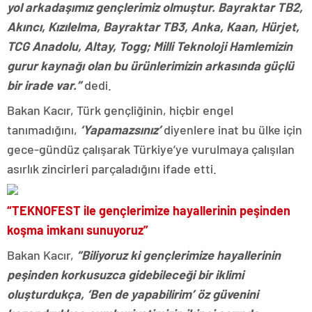
yol arkadaşımız gençlerimiz olmuştur. Bayraktar TB2,
Akıncı, Kızılelma, Bayraktar TB3, Anka, Kaan, Hürjet,
TCG Anadolu, Altay, Togg; Milli Teknoloji Hamlemizin
gurur kaynağı olan bu ürünlerimizin arkasında güçlü
bir irade var.”
dedi.
Bakan Kacır, Türk gençliğinin, hiçbir engel
tanımadığını,
‘Yapamazsınız’
diyenlere inat bu ülke için
gece-gündüz çalışarak Türkiye’ye vurulmaya çalışılan
asırlık zincirleri parçaladığını ifade etti.
“TEKNOFEST ile gençlerimize hayallerinin peşinden
koşma imkanı sunuyoruz”
Bakan Kacır,
“Biliyoruz ki gençlerimize hayallerinin
peşinden korkusuzca gidebileceği bir iklimi
oluşturdukça, ‘Ben de yapabilirim’ öz güvenini