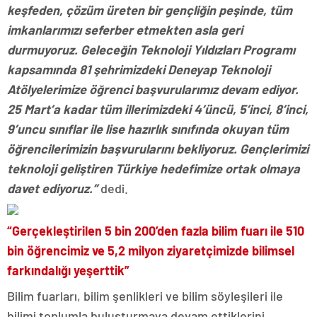
keşfeden, çözüm üreten bir gençliğin peşinde, tüm
imkanlarımızı seferber etmekten asla geri
durmuyoruz. Geleceğin Teknoloji Yıldızları Programı
kapsamında 81 şehrimizdeki Deneyap Teknoloji
Atölyelerimize öğrenci başvurularımız devam ediyor.
25 Mart’a kadar tüm illerimizdeki 4’üncü, 5’inci, 8’inci,
9’uncu sınıflar ile lise hazırlık sınıfında okuyan tüm
öğrencilerimizin başvurularını bekliyoruz. Gençlerimizi
teknoloji geliştiren Türkiye hedefimize ortak olmaya
davet ediyoruz.”
dedi.
“Gerçekleştirilen 5 bin 200’den fazla bilim fuarı ile 510
bin öğrencimiz ve 5,2 milyon ziyaretçimizde bilimsel
farkındalığı yeşerttik”
Bilim fuarları, bilim şenlikleri ve bilim söyleşileri ile
bilimi toplumla buluşturmaya devam ettiklerini