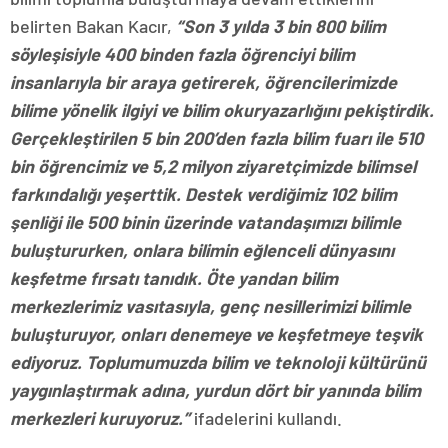
belirten Bakan Kacır,
“Son 3 yılda 3 bin 800 bilim
söyleşisiyle 400 binden fazla öğrenciyi bilim
insanlarıyla bir araya getirerek, öğrencilerimizde
bilime yönelik ilgiyi ve bilim okuryazarlığını pekiştirdik.
Gerçekleştirilen 5 bin 200’den fazla bilim fuarı ile 510
bin öğrencimiz ve 5,2 milyon ziyaretçimizde bilimsel
farkındalığı yeşerttik. Destek verdiğimiz 102 bilim
şenliği ile 500 binin üzerinde vatandaşımızı bilimle
buluştururken, onlara bilimin eğlenceli dünyasını
keşfetme fırsatı tanıdık. Öte yandan bilim
merkezlerimiz vasıtasıyla, genç nesillerimizi bilimle
buluşturuyor, onları denemeye ve keşfetmeye teşvik
ediyoruz. Toplumumuzda bilim ve teknoloji kültürünü
yaygınlaştırmak adına, yurdun dört bir yanında bilim
merkezleri kuruyoruz.”
ifadelerini kullandı.