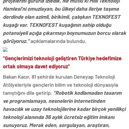
projelerini gururla izledik. Ne mutlu ki Milli Teknoloji
Hamlesi’ni omuzlayan, bu ülkeyi daha ileriye taşıma
derdinde olan azimli, birikimli, çalışkan TEKNOFEST
kuşağı var. TEKNOFEST kuşağının sahip olduğu
potansiyeli açığa çıkarmayı boynumuzun borcu olarak
görüyoruz.”
açıklamalarında bulundu.
“Gençlerimizi teknoloji geliştiren Türkiye hedefimize
ortak olmaya davet ediyoruz”
Bakan Kacır, 81 şehirde kurulan Deneyap Teknoloji
Atölyeleriyle gençlerin bilim ve teknoloji dünyasıyla
tanıştığını dile getirip,
“Robotik kodlamadan tasarım
ve programlamaya, nesnelerin internetinden
havacılık ve uzay teknolojilerine kadar birçok yenilikçi
teknoloji alanında 36 aylık ücretsiz eğitim imkanı
sunuyoruz. Merak eden, sorgulayan, araştıran,