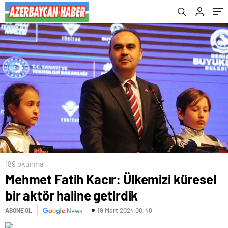
çıkaracağız
189 okunma
Mehmet Fatih Kacır: Ülkemizi küresel
bir aktör haline getirdik
19 Mart 2024 00:48
ABONE OL
News