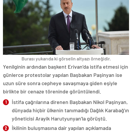
Burası yukarıda ki görselin altyazı örneğidir.
Yenilginin ardından başkent Erivan’da istifa etmesi için
günlerce protestolar yapılan Başbakan Paşinyan ise
uzun süre sonra cepheye savaşmaya giden eşiyle
birlikte bir cenaze töreninde görüntülendi.
İstifa çağrılarına direnen Başbakan Nikol Paşinyan,
dünyada hiçbir ülkenin tanımadığı Dağlık Karabağ’ın
yöneticisi Arayik Harutyunyan’la görüştü.
İkilinin buluşmasına dair yapılan açıklamada