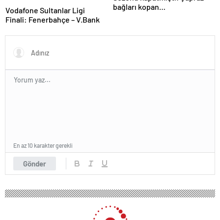
bağları kopan
Vodafone Sultanlar Ligi
Oosterwolde’den haber var
Finali: Fenerbahçe – V.Bank
En az 10 karakter gerekli
Gönder