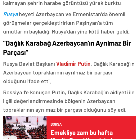
kalmayan şehrin harabe görüntüsü yürek burktu.
Rusya
heyeti Azerbaycan ve Ermenistan’da önemli
görüşmeler gerçekleştirirken Paşinyan’a tüm
umutlarını başladığı Rusya’dan yine kötü haber geldi.
“Dağlık Karabağ Azerbaycan’ın Ayrılmaz Bir
Parçası”
Rusya Devlet Başkanı
Vladimir Putin
, Dağlık Karabağ’ın
Azerbaycan topraklarının ayrılmaz bir parçası
olduğunu ifade etti.
Rossiya 1’e konuşan Putin, Dağlık Karabağ’ın aidiyeti ile
ilgili değerlendirmesinde bölgenin Azerbaycan
topraklarının ayrılmaz bir parçası olduğunu söyledi.
BORSA
Emekliye zam bu hafta