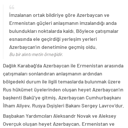
İmzalanan ortak bildiriye göre Azerbaycan ve
Ermenistan güçleri anlaşmanın imzalandığı anda
bulundukları noktalarda kaldı. Böylece çatışmalar
esnasında ele geçirdiği yerleşim yerleri
Azerbaycan’ın denetimine geçmiş oldu.
Bu bir alıntı metin örneğidir.
Dağlık Karabağ’da Azerbaycan ile Ermenistan arasında
çatışmaları sonlandıran anlaşmanın ardından
bölgedeki durum ile ilgili temaslarda bulunmak üzere
Rus hükümet üyelerinden oluşan heyet Azerbaycan’ın
başkenti Bakü’ye gitmiş, Azerbaycan Cumhurbaşkanı
İlham Aliyev, Rusya Dışişleri Bakanı Sergey Lavrov’dur.
Başbakan Yardımcıları Aleksandr Novak ve Aleksey
Overçuk oluşan heyet Azerbaycan, Ermenistan ve