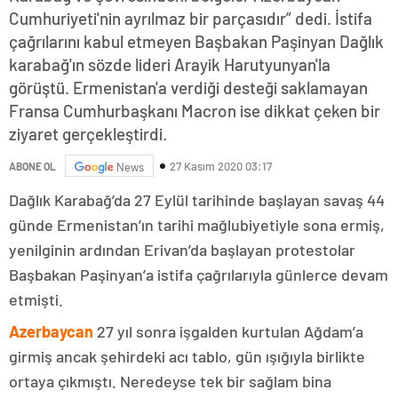
Cumhuriyeti'nin ayrılmaz bir parçasıdır” dedi. İstifa
çağrılarını kabul etmeyen Başbakan Paşinyan Dağlık
karabağ'ın sözde lideri Arayik Harutyunyan'la
görüştü. Ermenistan'a verdiği desteği saklamayan
Fransa Cumhurbaşkanı Macron ise dikkat çeken bir
ziyaret gerçekleştirdi.
27 Kasım 2020 03:17
ABONE OL
News
Dağlık Karabağ’da 27 Eylül tarihinde başlayan savaş 44
günde Ermenistan’ın tarihi mağlubiyetiyle sona ermiş,
yenilginin ardından Erivan’da başlayan protestolar
Başbakan Paşinyan’a istifa çağrılarıyla günlerce devam
etmişti.
Azerbaycan
27 yıl sonra işgalden kurtulan Ağdam’a
girmiş ancak şehirdeki acı tablo, gün ışığıyla birlikte
ortaya çıkmıştı. Neredeyse tek bir sağlam bina