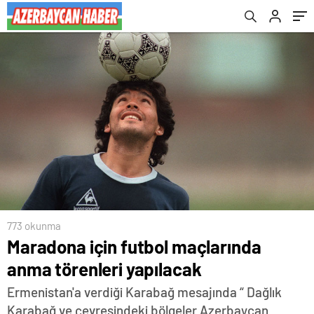
773 okunma
Maradona için futbol maçlarında
anma törenleri yapılacak
Ermenistan'a verdiği Karabağ mesajında “ Dağlık
Karabağ ve çevresindeki bölgeler Azerbaycan