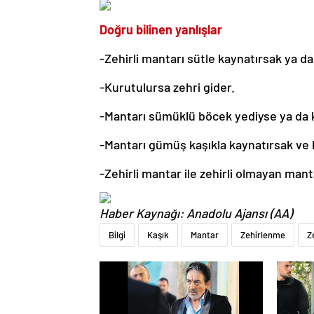
Doğru bilinen yanlışlar
-Zehirli mantarı sütle kaynatırsak ya da
-Kurutulursa zehri gider.
-Mantarı sümüklü böcek yediyse ya da ku
-Mantarı gümüş kaşıkla kaynatırsak ve k
-Zehirli mantar ile zehirli olmayan man
Haber Kaynağı: Anadolu Ajansı (AA)
Bilgi
Kaşık
Mantar
Zehirlenme
Ze