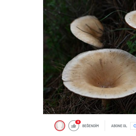
0
BEĞENDİM
ABONE OL