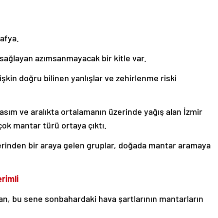
afya.
sağlayan azımsanmayacak bir kitle var.
şkin doğru bilinen yanlışlar ve zehirlenme riski
kasım ve aralıkta ortalamanın üzerinde yağış alan İzmir
çok mantar türü ortaya çıktı.
zerinden bir araya gelen gruplar, doğada mantar aramaya
rimli
yan, bu sene sonbahardaki hava şartlarının mantarların