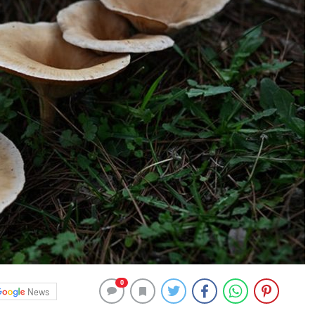
0
News