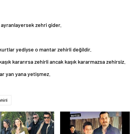
 ayranlayersek zehri gider.
rtlar yediyse o mantar zehirli değildir.
aşık kararırsa zehirli ancak kaşık kararmazsa zehirsiz.
tar yan yana yetişmez.
hirli