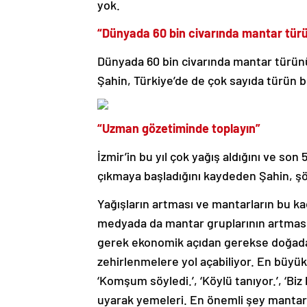
yok.
“Dünyada 60 bin civarında mantar türü
Dünyada 60 bin civarında mantar türünü
Şahin, Türkiye’de de çok sayıda türün b
“Uzman gözetiminde toplayın”
İzmir’in bu yıl çok yağış aldığını ve s
çıkmaya başladığını kaydeden Şahin, ş
Yağışların artması ve mantarların bu k
medyada da mantar gruplarının artmasıy
gerek ekonomik açıdan gerekse doğada
zehirlenmelere yol açabiliyor. En büyü
‘Komşum söyledi.’, ‘Köylü tanıyor.’, ‘Biz k
uyarak yemeleri. En önemli şey mantar