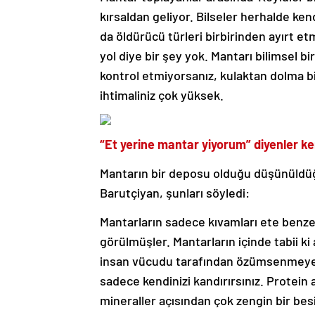
kırsaldan geliyor. Bilseler herhalde ken
da öldürücü türleri birbirinden ayırt et
yol diye bir şey yok. Mantarı bilimsel bi
kontrol etmiyorsanız, kulaktan dolma b
ihtimaliniz çok yüksek.
“Et yerine mantar yiyorum” diyenler ke
Mantarın bir deposu olduğu düşünüldüğ
Barutçiyan, şunları söyledi:
Mantarların sadece kıvamları ete benze
görülmüşler. Mantarların içinde tabii ki
insan vücudu tarafından özümsenmeyen 
sadece kendinizi kandırırsınız. Protein 
mineraller açısından çok zengin bir besi