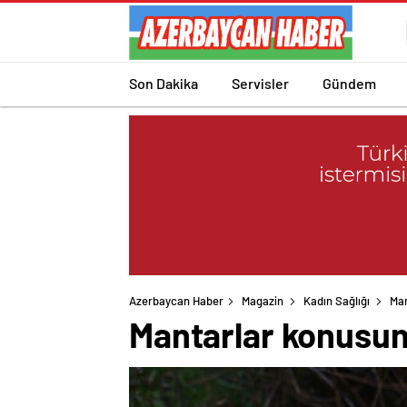
Son Dakika
Servisler
Gündem
Azerbaycan Haber
Magazin
Kadın Sağlığı
Man
Mantarlar konusund