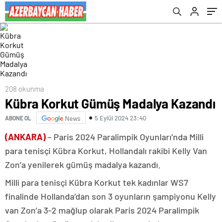
208 okunma
Kübra Korkut Gümüş Madalya Kazandı
5 Eylül 2024 23:40
ABONE OL
News
(ANKARA)
– Paris 2024 Paralimpik Oyunları’nda Milli
para tenisçi Kübra Korkut, Hollandalı rakibi Kelly Van
Zon’a yenilerek gümüş madalya kazandı.
Milli para tenisçi Kübra Korkut tek kadınlar WS7
finalinde Hollanda’dan son 3 oyunların şampiyonu Kelly
van Zon’a 3-2 mağlup olarak Paris 2024 Paralimpik