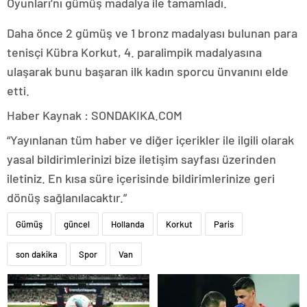
Oyunları’nı gümüş madalya ile tamamladı.
Daha önce 2 gümüş ve 1 bronz madalyası bulunan para
tenisçi Kübra Korkut, 4. paralimpik madalyasına
ulaşarak bunu başaran ilk kadın sporcu ünvanını elde
etti.
Haber Kaynak : SONDAKIKA.COM
“Yayınlanan tüm haber ve diğer içerikler ile ilgili olarak
yasal bildirimlerinizi bize iletişim sayfası üzerinden
iletiniz. En kısa süre içerisinde bildirimlerinize geri
dönüş sağlanılacaktır.”
Gümüş
güncel
Hollanda
Korkut
Paris
son dakika
Spor
Van