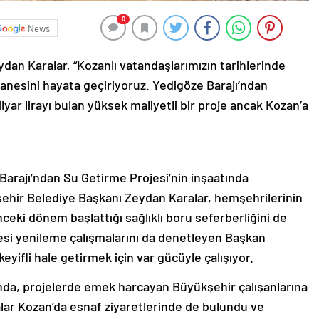
0
News
an Karalar, “Kozanlı vatandaşlarımızın tarihlerinde
anesini hayata geçiriyoruz. Yedigöze Barajı’ndan
milyar lirayı bulan yüksek maliyetli bir proje ancak Kozan’a
arajı’ndan Su Getirme Projesi’nin inşaatında
hir Belediye Başkanı Zeydan Karalar, hemşehrilerinin
ceki dönem başlattığı sağlıklı boru seferberliğini de
si yenileme çalışmalarını da denetleyen Başkan
keyifli hale getirmek için var gücüyle çalışıyor.
da, projelerde emek harcayan Büyükşehir çalışanlarına
lar Kozan’da esnaf ziyaretlerinde de bulundu ve