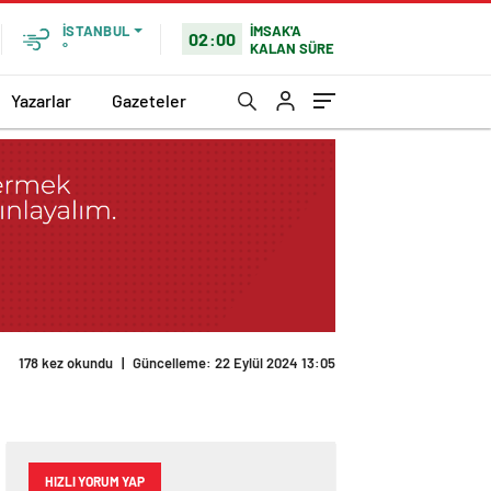
İMSAK'A
İSTANBUL
02:00
KALAN SÜRE
°
Yazarlar
Gazeteler
178 kez okundu
|
Güncelleme: 22 Eylül 2024 13:05
HIZLI YORUM YAP