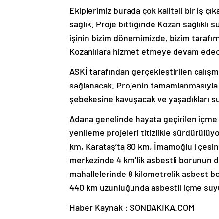
Ekiplerimiz burada çok kaliteli bir iş çı
sağlık. Proje bittiğinde Kozan sağlıklı
işinin bizim dönemimizde, bizim tarafım
Kozanlılara hizmet etmeye devam edec
ASKİ tarafından gerçekleştirilen çalışmal
sağlanacak. Projenin tamamlanmasıyla bi
şebekesine kavuşacak ve yaşadıkları s
Adana genelinde hayata geçirilen içme 
yenileme projeleri titizlikle sürdürül
km, Karataş’ta 80 km, İmamoğlu ilçesin
merkezinde 4 km’lik asbestli borunun d
mahallelerinde 8 kilometrelik asbest b
440 km uzunluğunda asbestli içme suyu
Haber Kaynak : SONDAKIKA.COM