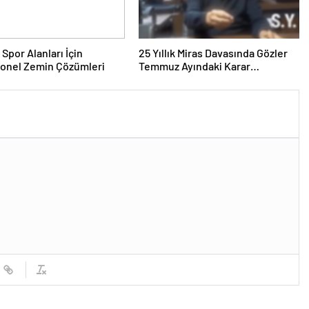
 Spor Alanları İçin
25 Yıllık Miras Davasında Gözler
yonel Zemin Çözümleri
Temmuz Ayındaki Karar
Duruşmasına Çevrildi