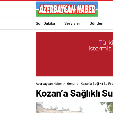
Son Dakika
Servisler
Gündem
Azerbaycan Haber
Genel
Kozan’a Sağlıklı Su Pr
Kozan’a Sağlıklı S