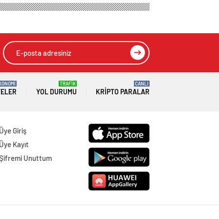
KONOMİ
TRAFİK
CANLI
TELER
YOL DURUMU
KRIPTO PARALAR
Üye Giriş
Üye Kayıt
Şifremi Unuttum