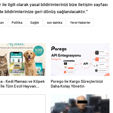
le ilgili olarak yasal bildirimlerinizi bize iletişim sayfası
de bildirimlerinize geri dönüş sağlanılacaktır.”
zan
Politika
Sağlık
son dakika
Yerel Haberler
a : Kedi Maması ve Köpek
Porego ile Kargo Süreçlerinizi
İle Tüm Evcil Hayvan
Daha Kolay Yönetin
i