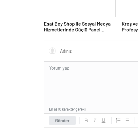
Esat Bey Shop ile Sosyal Medya
Kreş ve
Hizmetlerinde Güçlü Panel
Profes
Deneyimi
En az 10 karakter gerekli
Gönder