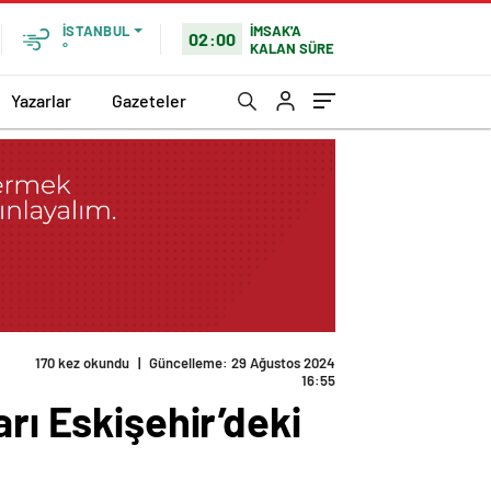
İMSAK'A
İSTANBUL
02:00
KALAN SÜRE
°
Yazarlar
Gazeteler
170 kez okundu
|
Güncelleme: 29 Ağustos 2024
16:55
rı Eskişehir’deki