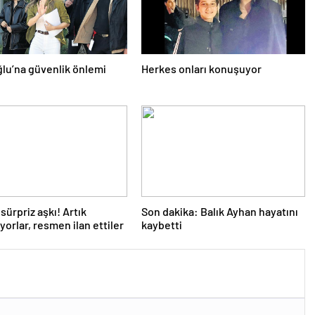
lu’na güvenlik önlemi
Herkes onları konuşuyor
sürpriz aşkı! Artık
Son dakika: Balık Ayhan hayatını
yorlar, resmen ilan ettiler
kaybetti