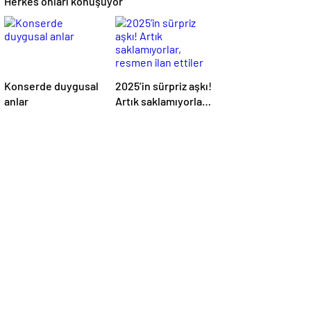
Herkes onları konuşuyor
Konserde duygusal
2025’in sürpriz aşkı!
anlar
Artık saklamıyorlar,
resmen ilan ettiler