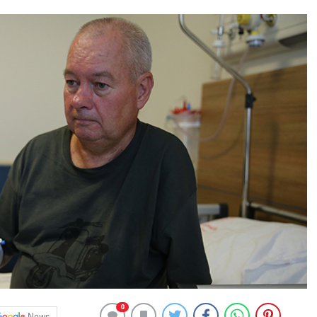
0
News