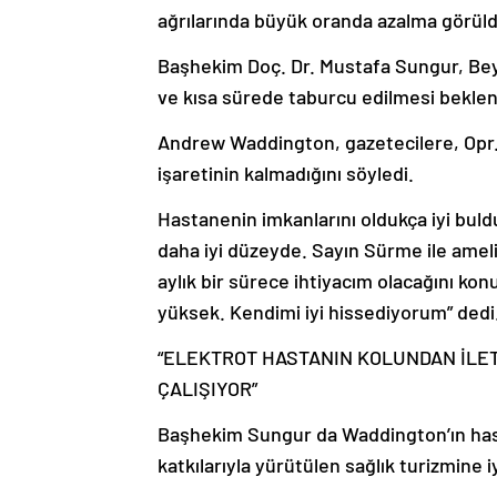
ağrılarında büyük oranda azalma görüld
Başhekim Doç. Dr. Mustafa Sungur, Beyi
ve kısa sürede taburcu edilmesi bekle
Andrew Waddington, gazetecilere, Opr.
işaretinin kalmadığını söyledi.
Hastanenin imkanlarını oldukça iyi bu
daha iyi düzeyde. Sayın Sürme ile ameli
aylık bir sürece ihtiyacım olacağını k
yüksek. Kendimi iyi hissediyorum” dedi
“ELEKTROT HASTANIN KOLUNDAN İLE
ÇALIŞIYOR”
Başhekim Sungur da Waddington’ın hast
katkılarıyla yürütülen sağlık turizmine 