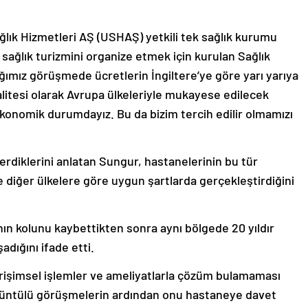
ğlık Hizmetleri AŞ (USHAŞ) yetkili tek sağlık kurumu
sağlık turizmini organize etmek için kurulan Sağlık
ğımız görüşmede ücretlerin İngiltere’ye göre yarı yarıya
litesi olarak Avrupa ülkeleriyle mukayese edilecek
konomik durumdayız. Bu da bizim tercih edilir olmamızı
erdiklerini anlatan Sungur, hastanelerinin bu tür
 diğer ülkelere göre uygun şartlarda gerçekleştirdiğini
n kolunu kaybettikten sonra aynı bölgede 20 yıldır
adığını ifade etti.
 girişimsel işlemler ve ameliyatlarla çözüm bulamaması
rüntülü görüşmelerin ardından onu hastaneye davet