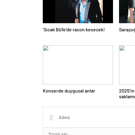
‘Sıcak Büfe’de racon kesecek!
Saraçoğ
Konserde duygusal anlar
2025’in 
saklamı