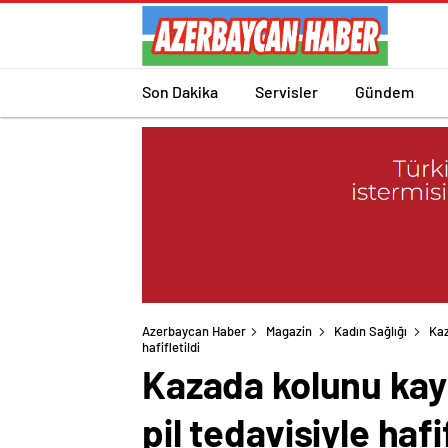
Son Dakika
Servisler
Gündem
Azerbaycan Haber
Magazin
Kadın Sağlığı
Kaz
hafifletildi
Kazada kolunu kayb
pil tedavisiyle hafif