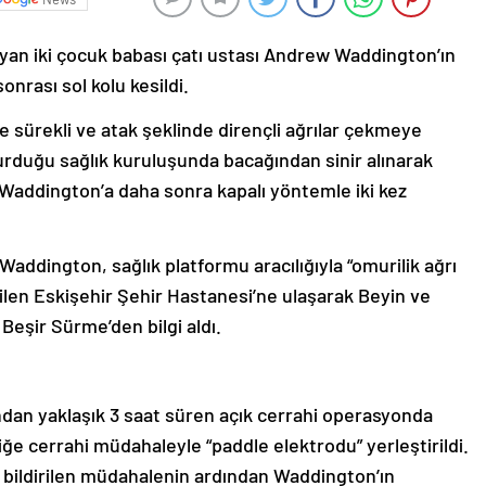
ayan iki çocuk babası çatı ustası Andrew Waddington’ın
onrası sol kolu kesildi.
sürekli ve atak şeklinde dirençli ağrılar çekmeye
rduğu sağlık kuruluşunda bacağından sinir alınarak
Waddington’a daha sonra kapalı yöntemle iki kez
addington, sağlık platformu aracılığıyla “omurilik ağrı
bilen Eskişehir Şehir Hastanesi’ne ulaşarak Beyin ve
Beşir Sürme’den bilgi aldı.
dan yaklaşık 3 saat süren açık cerrahi operasyonda
ğe cerrahi müdahaleyle “paddle elektrodu” yerleştirildi.
 bildirilen müdahalenin ardından Waddington’ın