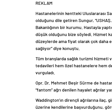
REKLAM
Hastanelerinin kentteki Uluslararası Sa
olduğunu dile getiren Sungur, “USHAŞ, 
Bakanlığının bir kurumu. Hastayla yaptı
düşük olduğunu bize söyledi. Hizmet ka
düzeylerde ama fiyat olarak çok daha e
sağlıyor” diye konuştu.
Tüm branşlarda sağlık turizmi hizmeti v
tedavileri hem özel hastanelere hem de
vurguladı.
Opr. Dr. Mehmet Beşir Sürme de hastanı
“fantom” ağrı denilen hayalet ağrılar yaş
Waddington’ın dirençli ağrılarına ilaç,
üzerine kendilerine başvurduğunu, gö