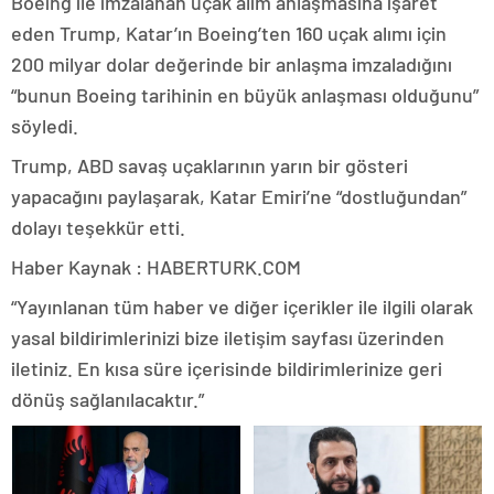
Boeing ile imzalanan uçak alım anlaşmasına işaret
eden Trump, Katar’ın Boeing’ten 160 uçak alımı için
200 milyar dolar değerinde bir anlaşma imzaladığını
“bunun Boeing tarihinin en büyük anlaşması olduğunu”
söyledi.
Trump, ABD savaş uçaklarının yarın bir gösteri
yapacağını paylaşarak, Katar Emiri’ne “dostluğundan”
dolayı teşekkür etti.
Haber Kaynak : HABERTURK.COM
“Yayınlanan tüm haber ve diğer içerikler ile ilgili olarak
yasal bildirimlerinizi bize iletişim sayfası üzerinden
iletiniz. En kısa süre içerisinde bildirimlerinize geri
dönüş sağlanılacaktır.”