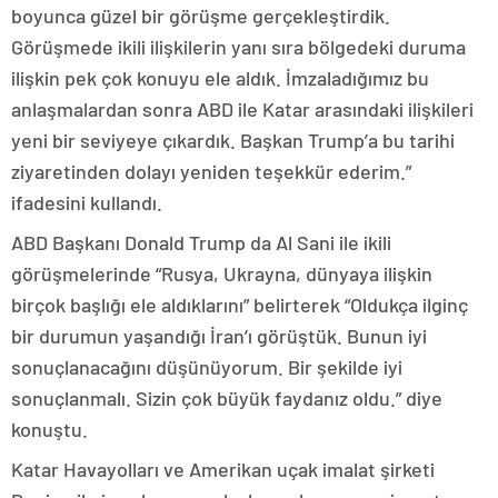
boyunca güzel bir görüşme gerçekleştirdik.
Görüşmede ikili ilişkilerin yanı sıra bölgedeki duruma
ilişkin pek çok konuyu ele aldık. İmzaladığımız bu
anlaşmalardan sonra ABD ile Katar arasındaki ilişkileri
yeni bir seviyeye çıkardık. Başkan Trump’a bu tarihi
ziyaretinden dolayı yeniden teşekkür ederim.”
ifadesini kullandı.
ABD Başkanı Donald Trump da Al Sani ile ikili
görüşmelerinde “Rusya, Ukrayna, dünyaya ilişkin
birçok başlığı ele aldıklarını” belirterek “Oldukça ilginç
bir durumun yaşandığı İran’ı görüştük. Bunun iyi
sonuçlanacağını düşünüyorum. Bir şekilde iyi
sonuçlanmalı. Sizin çok büyük faydanız oldu.” diye
konuştu.
Katar Havayolları ve Amerikan uçak imalat şirketi