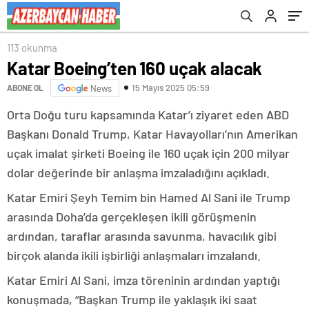
113 okunma
Katar Boeing’ten 160 uçak alacak
15 Mayıs 2025 05:59
ABONE OL
News
Orta Doğu turu kapsamında Katar’ı ziyaret eden ABD
Başkanı Donald Trump, Katar Havayolları’nın Amerikan
uçak imalat şirketi Boeing ile 160 uçak için 200 milyar
dolar değerinde bir anlaşma imzaladığını açıkladı.
Katar Emiri Şeyh Temim bin Hamed Al Sani ile Trump
arasında Doha’da gerçekleşen ikili görüşmenin
ardından, taraflar arasında savunma, havacılık gibi
birçok alanda ikili işbirliği anlaşmaları imzalandı.
Katar Emiri Al Sani, imza töreninin ardından yaptığı
konuşmada, “Başkan Trump ile yaklaşık iki saat