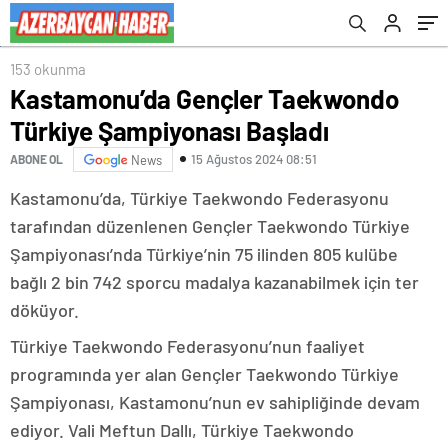
153 okunma
Kastamonu’da Gençler Taekwondo
Türkiye Şampiyonası Başladı
15 Ağustos 2024 08:51
ABONE OL
News
Kastamonu’da, Türkiye Taekwondo Federasyonu
tarafından düzenlenen Gençler Taekwondo Türkiye
Şampiyonası’nda Türkiye’nin 75 ilinden 805 kulübe
bağlı 2 bin 742 sporcu madalya kazanabilmek için ter
döküyor.
Türkiye Taekwondo Federasyonu’nun faaliyet
programında yer alan Gençler Taekwondo Türkiye
Şampiyonası, Kastamonu’nun ev sahipliğinde devam
ediyor. Vali Meftun Dallı, Türkiye Taekwondo