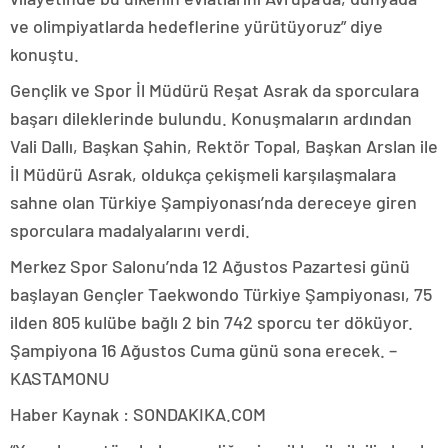
ve olimpiyatlarda hedeflerine yürütüyoruz” diye
konuştu.
Gençlik ve Spor İl Müdürü Reşat Asrak da sporculara
başarı dileklerinde bulundu. Konuşmaların ardından
Vali Dallı, Başkan Şahin, Rektör Topal, Başkan Arslan ile
İl Müdürü Asrak, oldukça çekişmeli karşılaşmalara
sahne olan Türkiye Şampiyonası’nda dereceye giren
sporculara madalyalarını verdi.
Merkez Spor Salonu’nda 12 Ağustos Pazartesi günü
başlayan Gençler Taekwondo Türkiye Şampiyonası, 75
ilden 805 kulübe bağlı 2 bin 742 sporcu ter döküyor.
Şampiyona 16 Ağustos Cuma günü sona erecek. –
KASTAMONU
Haber Kaynak : SONDAKIKA.COM