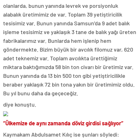
olanlarda, bunun yanında levrek ve porsiyonluk
alabalık üretimimiz de var. Toplam 39 yetiştiricilik
tesisimiz var. Bunun yanında Samsun’da 9 adet balık
işleme tesisimiz ve yaklaşık 3 tane de balık yağı üreten
fabrikalarımız var. Bunlarda hem işlenip hem
göndermekte. Bizim büyük bir avcılık filomuz var, 620
adet teknemiz var. Toplam avcılıkta ürettiğimiz
miktara baktığımızda 58 bin ton civarı bir üretimiz var.
Bunun yanında da 13 bin 500 ton gibi yetiştiricilikle
beraber yaklaşık 72 bin tona yakın bir üretimimiz oldu.
Bu yıl bunu daha da geçeceğiz.
diye konuştu.
“Ülkemize de aynı zamanda döviz girdisi sağlıyor”
Kaymakam Abdulsamet Kılıç ise şunları söyledi: