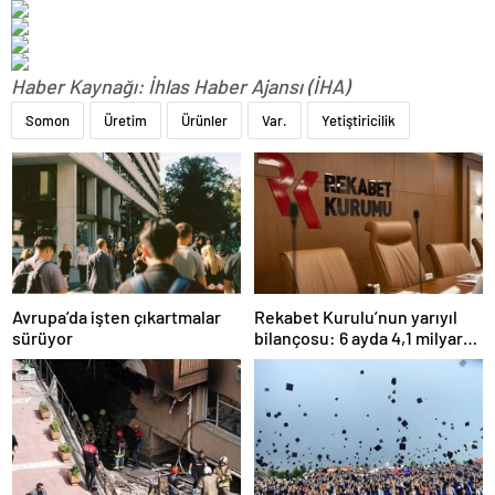
Haber Kaynağı: İhlas Haber Ajansı (İHA)
Somon
Üretim
Ürünler
Var.
Yetiştiricilik
Avrupa’da işten çıkartmalar
Rekabet Kurulu’nun yarıyıl
sürüyor
bilançosu: 6 ayda 4,1 milyar
TL ceza