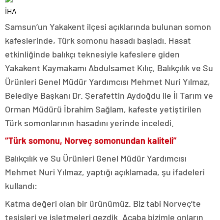
İHA
Samsun’un Yakakent ilçesi açıklarında bulunan somon
kafeslerinde, Türk somonu hasadı başladı. Hasat
etkinliğinde balıkçı teknesiyle kafeslere giden
Yakakent Kaymakamı Abdulsamet Kılıç, Balıkçılık ve Su
Ürünleri Genel Müdür Yardımcısı Mehmet Nuri Yılmaz,
Belediye Başkanı Dr. Şerafettin Aydoğdu ile İl Tarım ve
Orman Müdürü İbrahim Sağlam, kafeste yetiştirilen
Türk somonlarının hasadını yerinde inceledi.
“Türk somonu, Norveç somonundan kaliteli”
Balıkçılık ve Su Ürünleri Genel Müdür Yardımcısı
Mehmet Nuri Yılmaz, yaptığı açıklamada, şu ifadeleri
kullandı:
Katma değeri olan bir ürünümüz. Biz tabi Norveç’te
tesisleri ve işletmeleri gezdik. Acaba bizimle onların