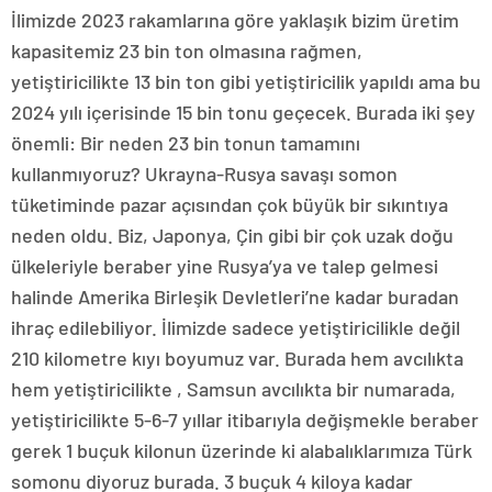
İlimizde 2023 rakamlarına göre yaklaşık bizim üretim
kapasitemiz 23 bin ton olmasına rağmen,
yetiştiricilikte 13 bin ton gibi yetiştiricilik yapıldı ama bu
2024 yılı içerisinde 15 bin tonu geçecek. Burada iki şey
önemli: Bir neden 23 bin tonun tamamını
kullanmıyoruz? Ukrayna-Rusya savaşı somon
tüketiminde pazar açısından çok büyük bir sıkıntıya
neden oldu. Biz, Japonya, Çin gibi bir çok uzak doğu
ülkeleriyle beraber yine Rusya’ya ve talep gelmesi
halinde Amerika Birleşik Devletleri’ne kadar buradan
ihraç edilebiliyor. İlimizde sadece yetiştiricilikle değil
210 kilometre kıyı boyumuz var. Burada hem avcılıkta
hem yetiştiricilikte , Samsun avcılıkta bir numarada,
yetiştiricilikte 5-6-7 yıllar itibarıyla değişmekle beraber
gerek 1 buçuk kilonun üzerinde ki alabalıklarımıza Türk
somonu diyoruz burada. 3 buçuk 4 kiloya kadar