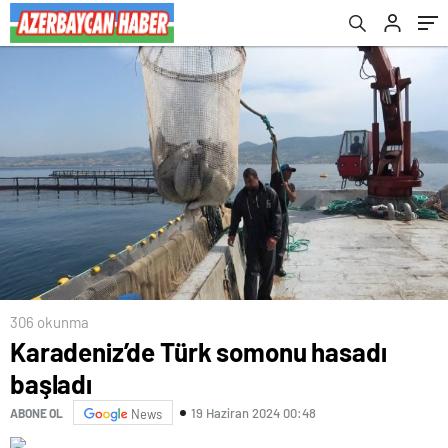
306 okunma
Karadeniz’de Türk somonu hasadı
başladı
19 Haziran 2024 00:48
ABONE OL
News