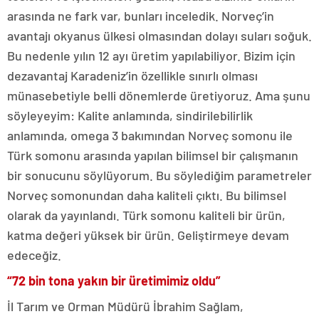
arasında ne fark var, bunları inceledik. Norveç’in
avantajı okyanus ülkesi olmasından dolayı suları soğuk.
Bu nedenle yılın 12 ayı üretim yapılabiliyor. Bizim için
dezavantaj Karadeniz’in özellikle sınırlı olması
münasebetiyle belli dönemlerde üretiyoruz. Ama şunu
söyleyeyim: Kalite anlamında, sindirilebilirlik
anlamında, omega 3 bakımından Norveç somonu ile
Türk somonu arasında yapılan bilimsel bir çalışmanın
bir sonucunu söylüyorum. Bu söylediğim parametreler
Norveç somonundan daha kaliteli çıktı. Bu bilimsel
olarak da yayınlandı. Türk somonu kaliteli bir ürün,
katma değeri yüksek bir ürün. Geliştirmeye devam
edeceğiz.
“72 bin tona yakın bir üretimimiz oldu”
İl Tarım ve Orman Müdürü İbrahim Sağlam,