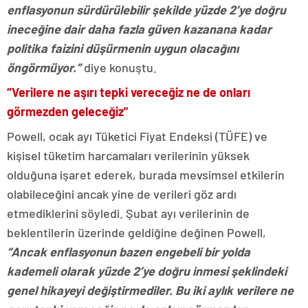
enflasyonun sürdürülebilir şekilde yüzde 2’ye doğru
ineceğine dair daha fazla güven kazanana kadar
politika faizini düşürmenin uygun olacağını
öngörmüyor.”
diye konuştu.
“Verilere ne aşırı tepki vereceğiz ne de onları
görmezden geleceğiz”
Powell, ocak ayı Tüketici Fiyat Endeksi (TÜFE) ve
kişisel tüketim harcamaları verilerinin yüksek
olduğuna işaret ederek, burada mevsimsel etkilerin
olabileceğini ancak yine de verileri göz ardı
etmediklerini söyledi. Şubat ayı verilerinin de
beklentilerin üzerinde geldiğine değinen Powell,
“Ancak enflasyonun bazen engebeli bir yolda
kademeli olarak yüzde 2’ye doğru inmesi şeklindeki
genel hikayeyi değiştirmediler. Bu iki aylık verilere ne