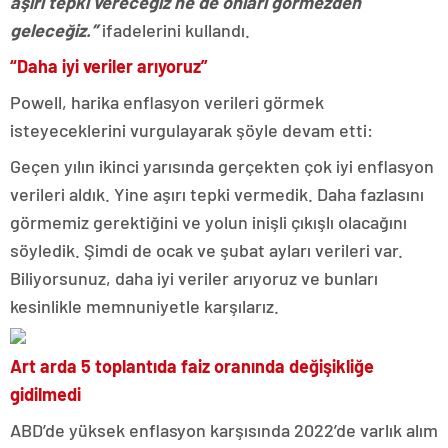
aşırı tepki vereceğiz ne de onları görmezden
geleceğiz.”
ifadelerini kullandı.
“Daha iyi veriler arıyoruz”
Powell, harika enflasyon verileri görmek
isteyeceklerini vurgulayarak şöyle devam etti:
Geçen yılın ikinci yarısında gerçekten çok iyi enflasyon
verileri aldık. Yine aşırı tepki vermedik. Daha fazlasını
görmemiz gerektiğini ve yolun inişli çıkışlı olacağını
söyledik. Şimdi de ocak ve şubat ayları verileri var.
Biliyorsunuz, daha iyi veriler arıyoruz ve bunları
kesinlikle memnuniyetle karşılarız.
Art arda 5 toplantıda faiz oranında değişikliğe
gidilmedi
ABD’de yüksek enflasyon karşısında 2022’de varlık alım