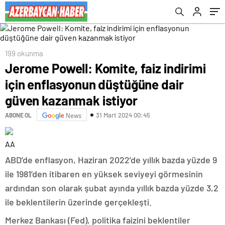
kazanmak istiyor
199 okunma
Jerome Powell: Komite, faiz indirimi
için enflasyonun düştüğüne dair
güven kazanmak istiyor
31 Mart 2024 00:45
ABONE OL
News
AA
ABD’de enflasyon, Haziran 2022’de yıllık bazda yüzde 9
ile 1981’den itibaren en yüksek seviyeyi görmesinin
ardından son olarak şubat ayında yıllık bazda yüzde 3,2
ile beklentilerin üzerinde gerçekleşti.
Merkez Bankası (Fed), politika faizini beklentiler