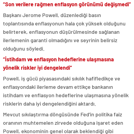
“Son verilere rağmen enflasyon görünümü değişmedi”
Başkanı Jerome Powell, düzenlediği basın
toplantısında enflasyonun hala çok yüksek olduğunu
belirterek, enflasyonun düşürülmesinde sağlanan
ilerlemenin garanti olmadığını ve seyrinin belirsiz
olduğunu söyledi.
“İstihdam ve enflasyon hedeflerine ulaşmasına
yönelik riskler iyi dengelendi”
Powell, iş gücü piyasasındaki sıkılık hafifledikçe ve
enflasyondaki ilerleme devam ettikçe bankanın
istihdam ve enflasyon hedeflerine ulaşmasına yönelik
risklerin daha iyi dengelendiğini aktardı.
Mevcut sıkılaştırma döngüsünde Fed’in politika faiz
oranının muhtemelen zirvede olduğuna işaret eden
Powell, ekonominin genel olarak beklendiği gibi