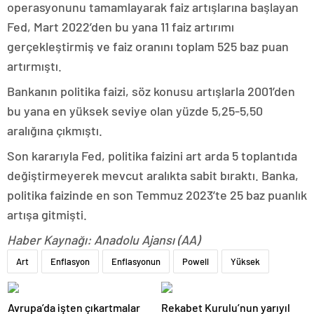
operasyonunu tamamlayarak faiz artışlarına başlayan
Fed, Mart 2022’den bu yana 11 faiz artırımı
gerçekleştirmiş ve faiz oranını toplam 525 baz puan
artırmıştı.
Bankanın politika faizi, söz konusu artışlarla 2001’den
bu yana en yüksek seviye olan yüzde 5,25-5,50
aralığına çıkmıştı.
Son kararıyla Fed, politika faizini art arda 5 toplantıda
değiştirmeyerek mevcut aralıkta sabit bıraktı. Banka,
politika faizinde en son Temmuz 2023’te 25 baz puanlık
artışa gitmişti.
Haber Kaynağı: Anadolu Ajansı (AA)
Art
Enflasyon
Enflasyonun
Powell
Yüksek
Avrupa’da işten çıkartmalar
Rekabet Kurulu’nun yarıyıl