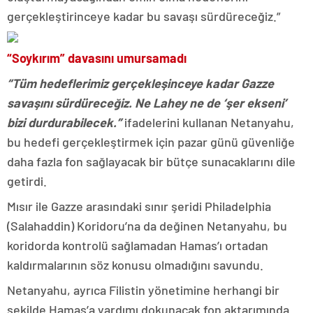
gerçekleştirinceye kadar bu savaşı sürdüreceğiz.”
“Soykırım” davasını umursamadı
“Tüm hedeflerimiz gerçekleşinceye kadar Gazze
savaşını sürdüreceğiz. Ne Lahey ne de ‘şer ekseni’
bizi durdurabilecek.”
ifadelerini kullanan Netanyahu,
bu hedefi gerçekleştirmek için pazar günü güvenliğe
daha fazla fon sağlayacak bir bütçe sunacaklarını dile
getirdi.
Mısır ile Gazze arasındaki sınır şeridi Philadelphia
(Salahaddin) Koridoru’na da değinen Netanyahu, bu
koridorda kontrolü sağlamadan Hamas’ı ortadan
kaldırmalarının söz konusu olmadığını savundu.
Netanyahu, ayrıca Filistin yönetimine herhangi bir
şekilde Hamas’a yardımı dokunacak fon aktarımında