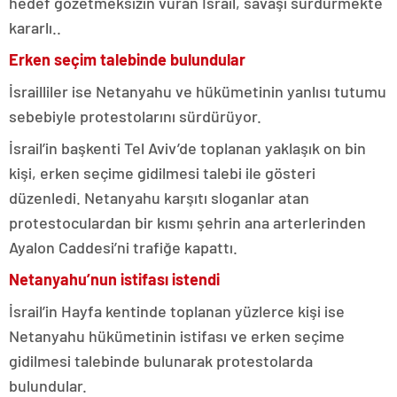
hedef gözetmeksizin vuran İsrail, savaşı sürdürmekte
kararlı..
Erken seçim talebinde bulundular
İsrailliler ise Netanyahu ve hükümetinin yanlısı tutumu
sebebiyle protestolarını sürdürüyor.
İsrail’in başkenti Tel Aviv’de toplanan yaklaşık on bin
kişi, erken seçime gidilmesi talebi ile gösteri
düzenledi. Netanyahu karşıtı sloganlar atan
protestoculardan bir kısmı şehrin ana arterlerinden
Ayalon Caddesi’ni trafiğe kapattı.
Netanyahu’nun istifası istendi
İsrail’in Hayfa kentinde toplanan yüzlerce kişi ise
Netanyahu hükümetinin istifası ve erken seçime
gidilmesi talebinde bulunarak protestolarda
bulundular.