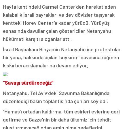
Hayfa kentindeki Carmel Center’den hareket eden
kalabalık İsrail bayrakları ve dev dövizler taşıyarak
kentteki Horev Center’e kadar yürüdü. Yürüyüş
esnasında davullar çalan göstericiler Netanyahu
hükümeti karşıtı sloganlar attı.
İsrail Başbakanı Binyamin Netanyahu ise protestolar
bir yana, hakkında açılan ‘soykırım’ davasına rağmen
kışkırtıcı açıklamalarına devam ediyor.
“Savaşı sürdüreceğiz”
Netanyahu, Tel Aviv’deki Savunma Bakanlığında
düzenlediği basın toplantısında şunları söyledi:
“Hamas’ı ortadan kaldırma, tüm esirleri evlerine geri
getirme ve Gazze’nin bir daha ülkemiz için tehdit
oluşturmayacağından emin olma hedeflerini