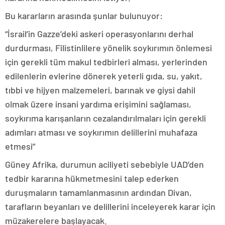
Bu kararların arasında şunlar bulunuyor:
“İsrail’in Gazze’deki askeri operasyonlarını derhal
durdurması, Filistinlilere yönelik soykırımın önlemesi
için gerekli tüm makul tedbirleri alması, yerlerinden
edilenlerin evlerine dönerek yeterli gıda, su, yakıt,
tıbbi ve hijyen malzemeleri, barınak ve giysi dahil
olmak üzere insani yardıma erişimini sağlaması,
soykırıma karışanların cezalandırılmaları için gerekli
adımları atması ve soykırımın delillerini muhafaza
etmesi”
Güney Afrika, durumun aciliyeti sebebiyle UAD’den
tedbir kararına hükmetmesini talep ederken
duruşmaların tamamlanmasının ardından Divan,
tarafların beyanları ve delillerini inceleyerek karar için
müzakerelere başlayacak.