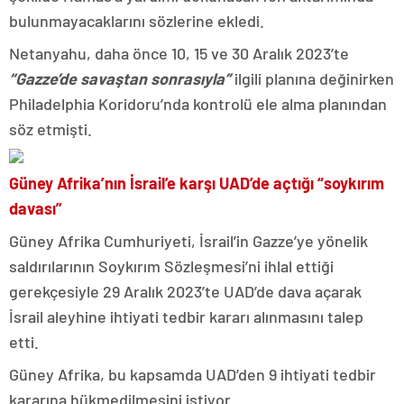
bulunmayacaklarını sözlerine ekledi.
Netanyahu, daha önce 10, 15 ve 30 Aralık 2023’te
“Gazze’de savaştan sonrasıyla”
ilgili planına değinirken
Philadelphia Koridoru’nda kontrolü ele alma planından
söz etmişti.
Güney Afrika’nın İsrail’e karşı UAD’de açtığı “soykırım
davası”
Güney Afrika Cumhuriyeti, İsrail’in Gazze’ye yönelik
saldırılarının Soykırım Sözleşmesi’ni ihlal ettiği
gerekçesiyle 29 Aralık 2023’te UAD’de dava açarak
İsrail aleyhine ihtiyati tedbir kararı alınmasını talep
etti.
Güney Afrika, bu kapsamda UAD’den 9 ihtiyati tedbir
kararına hükmedilmesini istiyor.