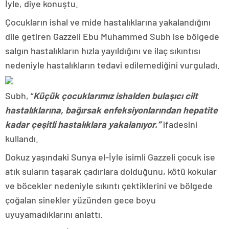
İyle, diye konuştu.
Çocukların ishal ve mide hastalıklarına yakalandığını
dile getiren Gazzeli Ebu Muhammed Subh ise bölgede
salgın hastalıkların hızla yayıldığını ve ilaç sıkıntısı
nedeniyle hastalıkların tedavi edilemediğini vurguladı.
Subh, “
Küçük çocuklarımız ishalden bulaşıcı cilt
hastalıklarına, bağırsak enfeksiyonlarından hepatite
kadar çeşitli hastalıklara yakalanıyor.”
ifadesini
kullandı.
Dokuz yaşındaki Sunya el-İyle isimli Gazzeli çocuk ise
atık suların taşarak çadırlara dolduğunu, kötü kokular
ve böcekler nedeniyle sıkıntı çektiklerini ve bölgede
çoğalan sinekler yüzünden gece boyu
uyuyamadıklarını anlattı.