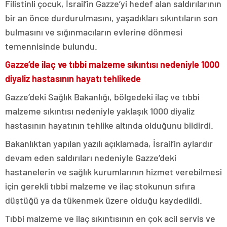
Filistinli çocuk, İsrail’in Gazze’yi hedef alan saldırılarının
bir an önce durdurulmasını, yaşadıkları sıkıntıların son
bulmasını ve sığınmacıların evlerine dönmesi
temennisinde bulundu.
Gazze’de ilaç ve tıbbi malzeme sıkıntısı nedeniyle 1000
diyaliz hastasının hayatı tehlikede
Gazze’deki Sağlık Bakanlığı, bölgedeki ilaç ve tıbbi
malzeme sıkıntısı nedeniyle yaklaşık 1000 diyaliz
hastasının hayatının tehlike altında olduğunu bildirdi.
Bakanlıktan yapılan yazılı açıklamada, İsrail’in aylardır
devam eden saldırıları nedeniyle Gazze’deki
hastanelerin ve sağlık kurumlarının hizmet verebilmesi
için gerekli tıbbi malzeme ve ilaç stokunun sıfıra
düştüğü ya da tükenmek üzere olduğu kaydedildi.
Tıbbi malzeme ve ilaç sıkıntısının en çok acil servis ve