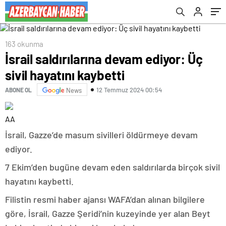
163 okunma
İsrail saldırılarına devam ediyor: Üç
sivil hayatını kaybetti
12 Temmuz 2024 00:54
ABONE OL
News
AA
İsrail, Gazze’de masum sivilleri öldürmeye devam
ediyor.
7 Ekim’den bugüne devam eden saldırılarda birçok sivil
hayatını kaybetti.
Filistin resmi haber ajansı WAFA’dan alınan bilgilere
göre, İsrail, Gazze Şeridi’nin kuzeyinde yer alan Beyt