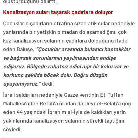
oluşturduğunu belirtti.
Kanalizasyon suları taşarak çadırlara doluyor
Çocukların çadırların etrafına sızan atık sular nedeniyle
yanlarında bir yetişkin olmadan dolaşamadığını, çok
kez kanalizasyon sularının çadırlara dolduğunu ifade
eden Baluşe,
“Çocuklar arasında bulaşıcı hastalıklar
ve bağırsak sorunlarının yayılmasından endişe
ediyoruz. Bölgede rahatsız edici ağır bir koku var ve
korkunç şekilde böcek dolu. Doğru düzgün
uyuyamıyoruz.”
dedi.
İsrail saldırıları nedeniyle Gazze kentinin Et-Tuffah
Mahallesi’nden Refah’a oradan da Deyr el-Belah’a göç
eden 44 yaşındaki İbrahim el-İyle de kaldıkları yerin
yakınlarında kanalizasyon sularının sürekli taştığını
söyledi.