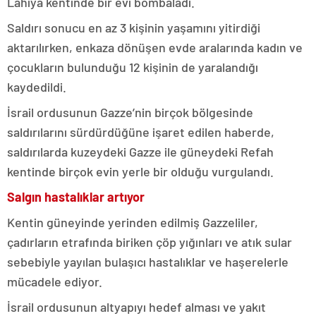
Lahiya kentinde bir evi bombaladı.
Saldırı sonucu en az 3 kişinin yaşamını yitirdiği
aktarılırken, enkaza dönüşen evde aralarında kadın ve
çocukların bulunduğu 12 kişinin de yaralandığı
kaydedildi.
İsrail ordusunun Gazze’nin birçok bölgesinde
saldırılarını sürdürdüğüne işaret edilen haberde,
saldırılarda kuzeydeki Gazze ile güneydeki Refah
kentinde birçok evin yerle bir olduğu vurgulandı.
Salgın hastalıklar artıyor
Kentin güneyinde yerinden edilmiş Gazzeliler,
çadırların etrafında biriken çöp yığınları ve atık sular
sebebiyle yayılan bulaşıcı hastalıklar ve haşerelerle
mücadele ediyor.
İsrail ordusunun altyapıyı hedef alması ve yakıt