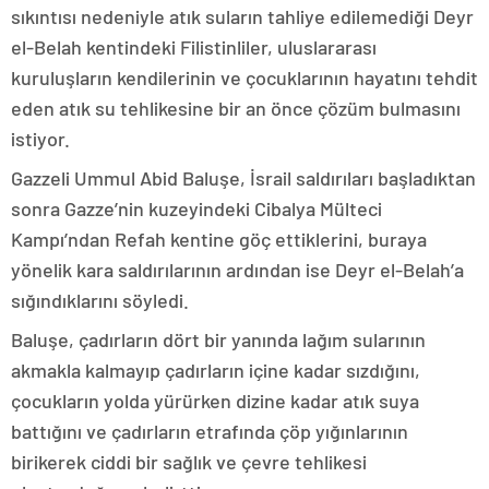
sıkıntısı nedeniyle atık suların tahliye edilemediği Deyr
el-Belah kentindeki Filistinliler, uluslararası
kuruluşların kendilerinin ve çocuklarının hayatını tehdit
eden atık su tehlikesine bir an önce çözüm bulmasını
istiyor.
Gazzeli Ummul Abid Baluşe, İsrail saldırıları başladıktan
sonra Gazze’nin kuzeyindeki Cibalya Mülteci
Kampı’ndan Refah kentine göç ettiklerini, buraya
yönelik kara saldırılarının ardından ise Deyr el-Belah’a
sığındıklarını söyledi.
Baluşe, çadırların dört bir yanında lağım sularının
akmakla kalmayıp çadırların içine kadar sızdığını,
çocukların yolda yürürken dizine kadar atık suya
battığını ve çadırların etrafında çöp yığınlarının
birikerek ciddi bir sağlık ve çevre tehlikesi