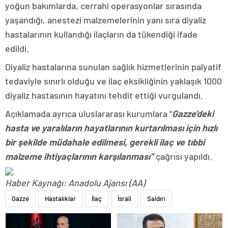
yoğun bakımlarda, cerrahi operasyonlar sırasında
yaşandığı, anestezi malzemelerinin yanı sıra diyaliz
hastalarının kullandığı ilaçların da tükendiği ifade
edildi.
Diyaliz hastalarına sunulan sağlık hizmetlerinin palyatif
tedaviyle sınırlı olduğu ve ilaç eksikliğinin yaklaşık 1000
diyaliz hastasının hayatını tehdit ettiği vurgulandı.
Açıklamada ayrıca uluslararası kurumlara “
Gazze’deki
hasta ve yaralıların hayatlarının kurtarılması için hızlı
bir şekilde müdahale edilmesi, gerekli ilaç ve tıbbi
malzeme ihtiyaçlarının karşılanması”
çağrısı yapıldı.
Haber Kaynağı: Anadolu Ajansı (AA)
Gazze
Hastalıklar
İlaç
İsrail
Saldırı