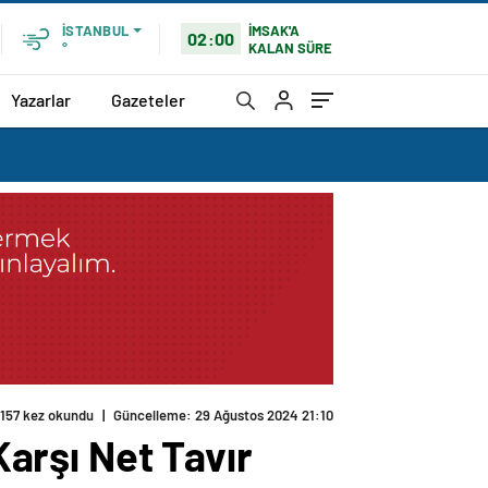
İMSAK'A
İSTANBUL
02:00
KALAN SÜRE
°
Yazarlar
Gazeteler
157 kez okundu
|
Güncelleme: 29 Ağustos 2024 21:10
Karşı Net Tavır