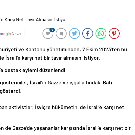
0
News
mhuriyeti ve Kantonu yönetiminden, 7 Ekim 2023’ten bu
İsrail’e karşı net bir tavır almasını istiyor.
’e destek eylemi düzenlendi.
östericiler, İsrail’in Gazze ve işgal altındaki Batı
 gösterdi.
pan aktivistler, İsviçre hükümetini de İsrail’e karşı net
 de Gazze’de yaşananlar karşısında İsrail’e karşı net bir