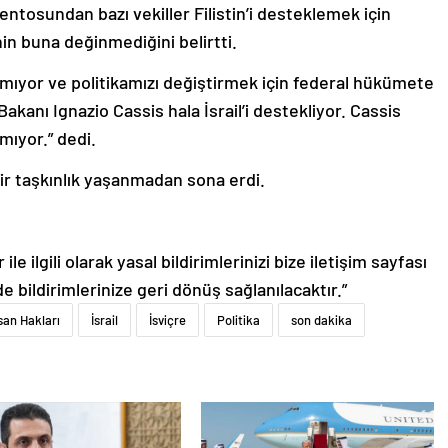
entosundan bazı vekiller Filistin’i desteklemek için
in buna değinmediğini belirtti.
pmıyor ve politikamızı değiştirmek için federal hükümete
akanı Ignazio Cassis hala İsrail’i destekliyor. Cassis
mıyor.” dedi.
ir taşkınlık yaşanmadan sona erdi.
le ilgili olarak yasal bildirimlerinizi bize iletişim sayfası
de bildirimlerinize geri dönüş sağlanılacaktır.”
san Hakları
İsrail
İsviçre
Politika
son dakika