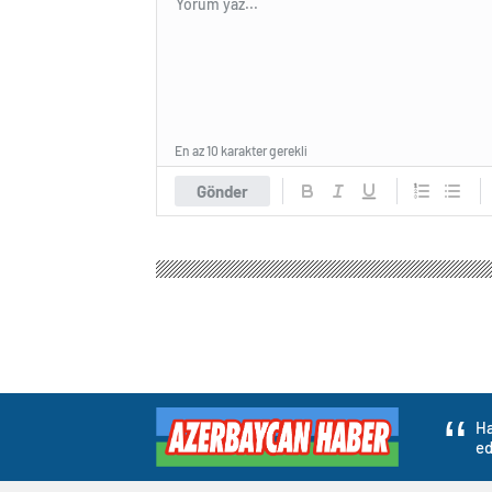
En az 10 karakter gerekli
Gönder
Ha
ed