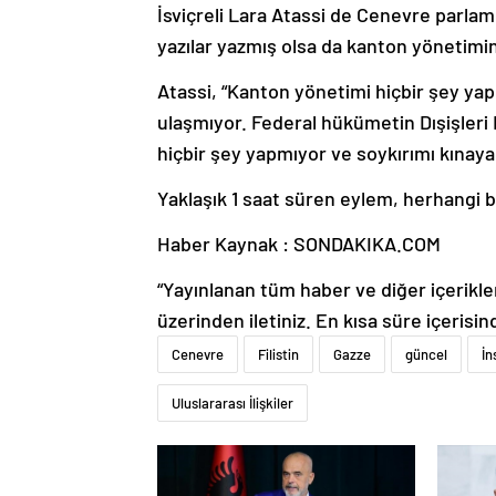
İsviçreli Lara Atassi de Cenevre parlam
yazılar yazmış olsa da kanton yönetimin
Atassi, “Kanton yönetimi hiçbir şey ya
ulaşmıyor. Federal hükümetin Dışişleri B
hiçbir şey yapmıyor ve soykırımı kınaya
Yaklaşık 1 saat süren eylem, herhangi b
Haber Kaynak : SONDAKIKA.COM
“Yayınlanan tüm haber ve diğer içerikler i
üzerinden iletiniz. En kısa süre içerisin
Cenevre
Filistin
Gazze
güncel
İn
Uluslararası İlişkiler