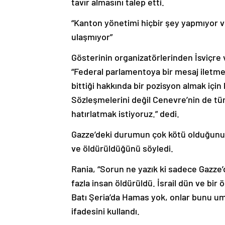
tavır almasını talep etti.
“Kanton yönetimi hiçbir şey yapmıyor v
ulaşmıyor”
Gösterinin organizatörlerinden İsviçre v
“Federal parlamentoya bir mesaj iletme
bittiği hakkında bir pozisyon almak içi
Sözleşmelerini değil Cenevre’nin de tüm
hatırlatmak istiyoruz.” dedi.
Gazze’deki durumun çok kötü olduğunu v
ve öldürüldüğünü söyledi.
Rania, “Sorun ne yazık ki sadece Gazze’
fazla insan öldürüldü. İsrail dün ve bir
Batı Şeria’da Hamas yok, onlar bunu umu
ifadesini kullandı.