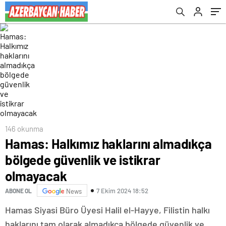
146 okunma
Hamas: Halkımız haklarını almadıkça
bölgede güvenlik ve istikrar
olmayacak
7 Ekim 2024 18:52
ABONE OL
News
Hamas Siyasi Büro Üyesi Halil el-Hayye, Filistin halkı
haklarını tam olarak almadıkça bölgede güvenlik ve