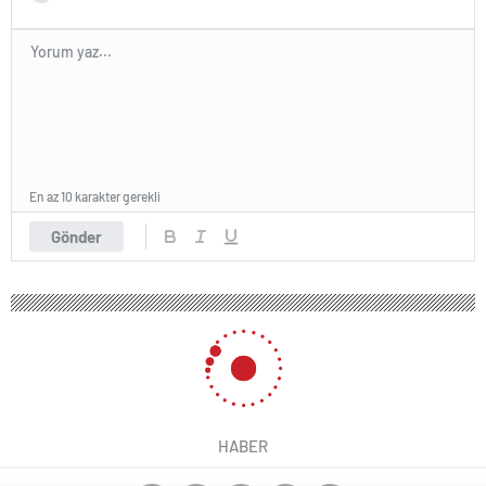
En az 10 karakter gerekli
Gönder
HABER