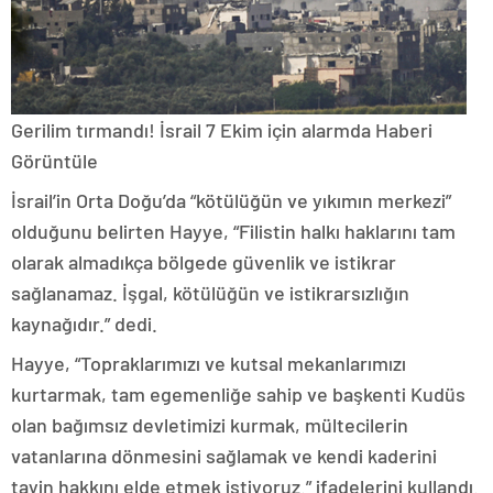
Gerilim tırmandı! İsrail 7 Ekim için alarmda
Haberi
Görüntüle
İsrail’in Orta Doğu’da “kötülüğün ve yıkımın merkezi”
olduğunu belirten Hayye, “Filistin halkı haklarını tam
olarak almadıkça bölgede güvenlik ve istikrar
sağlanamaz. İşgal, kötülüğün ve istikrarsızlığın
kaynağıdır.” dedi.
Hayye, “Topraklarımızı ve kutsal mekanlarımızı
kurtarmak, tam egemenliğe sahip ve başkenti Kudüs
olan bağımsız devletimizi kurmak, mültecilerin
vatanlarına dönmesini sağlamak ve kendi kaderini
tayin hakkını elde etmek istiyoruz.” ifadelerini kullandı.