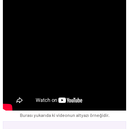
Burası yukarıda ki videonun altyazı örneğidir.