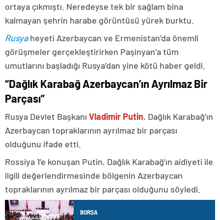
ortaya çıkmıştı. Neredeyse tek bir sağlam bina
kalmayan şehrin harabe görüntüsü yürek burktu.
Rusya
heyeti Azerbaycan ve Ermenistan’da önemli
görüşmeler gerçekleştirirken Paşinyan’a tüm
umutlarını başladığı Rusya’dan yine kötü haber geldi.
“Dağlık Karabağ Azerbaycan’ın Ayrılmaz Bir
Parçası”
Rusya Devlet Başkanı
Vladimir Putin
, Dağlık Karabağ’ın
Azerbaycan topraklarının ayrılmaz bir parçası
olduğunu ifade etti.
Rossiya 1’e konuşan Putin, Dağlık Karabağ’ın aidiyeti ile
ilgili değerlendirmesinde bölgenin Azerbaycan
topraklarının ayrılmaz bir parçası olduğunu söyledi.
BORSA