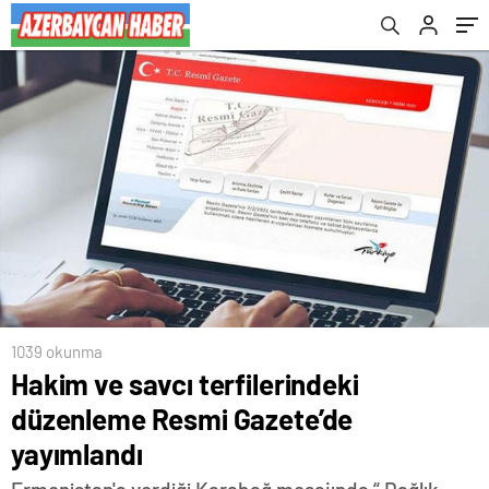
1039 okunma
Hakim ve savcı terfilerindeki
düzenleme Resmi Gazete’de
yayımlandı