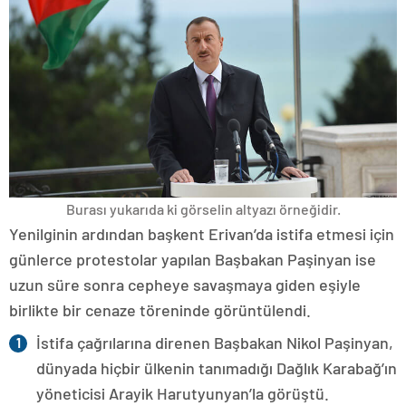
Burası yukarıda ki görselin altyazı örneğidir.
Yenilginin ardından başkent Erivan’da istifa etmesi için
günlerce protestolar yapılan Başbakan Paşinyan ise
uzun süre sonra cepheye savaşmaya giden eşiyle
birlikte bir cenaze töreninde görüntülendi.
İstifa çağrılarına direnen Başbakan Nikol Paşinyan,
dünyada hiçbir ülkenin tanımadığı Dağlık Karabağ’ın
yöneticisi Arayik Harutyunyan’la görüştü.