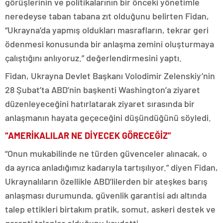
görüşlerinin ve politikalarının bir önceki yönetimle
neredeyse taban tabana zıt olduğunu belirten Fidan,
“Ukrayna’da yapmış oldukları masrafların, tekrar geri
ödenmesi konusunda bir anlaşma zemini oluşturmaya
çalıştığını anlıyoruz.” değerlendirmesini yaptı.
Fidan, Ukrayna Devlet Başkanı Volodimir Zelenskiy’nin
28 Şubat’ta ABD’nin başkenti Washington’a ziyaret
düzenleyeceğini hatırlatarak ziyaret sırasında bir
anlaşmanın hayata geçeceğini düşündüğünü söyledi.
“AMERİKALILAR NE DİYECEK GÖRECEĞİZ”
“Onun mukabilinde ne türden güvenceler alınacak, o
da ayrıca anladığımız kadarıyla tartışılıyor.” diyen Fidan,
Ukraynalıların özellikle ABD’lilerden bir ateşkes barış
anlaşması durumunda, güvenlik garantisi adı altında
talep ettikleri birtakım pratik, somut, askeri destek ve
garanti talepler olduğunu kaydetti.