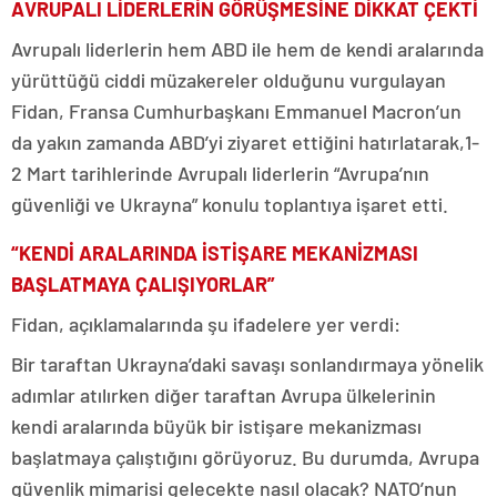
AVRUPALI LİDERLERİN GÖRÜŞMESİNE DİKKAT ÇEKTİ
Avrupalı liderlerin hem ABD ile hem de kendi aralarında
yürüttüğü ciddi müzakereler olduğunu vurgulayan
Fidan, Fransa Cumhurbaşkanı Emmanuel Macron’un
da yakın zamanda ABD’yi ziyaret ettiğini hatırlatarak,1-
2 Mart tarihlerinde Avrupalı liderlerin “Avrupa’nın
güvenliği ve Ukrayna” konulu toplantıya işaret etti.
“KENDİ ARALARINDA İSTİŞARE MEKANİZMASI
BAŞLATMAYA ÇALIŞIYORLAR”
Fidan, açıklamalarında şu ifadelere yer verdi:
Bir taraftan Ukrayna’daki savaşı sonlandırmaya yönelik
adımlar atılırken diğer taraftan Avrupa ülkelerinin
kendi aralarında büyük bir istişare mekanizması
başlatmaya çalıştığını görüyoruz. Bu durumda, Avrupa
güvenlik mimarisi gelecekte nasıl olacak? NATO’nun