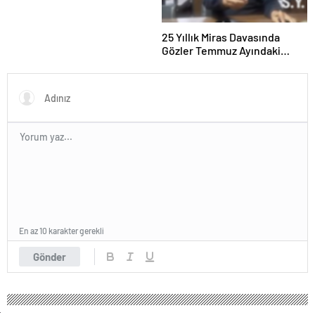
25 Yıllık Miras Davasında
Gözler Temmuz Ayındaki
Karar Duruşmasına Çevrildi
En az 10 karakter gerekli
Gönder