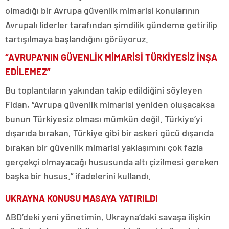
olmadığı bir Avrupa güvenlik mimarisi konularının
Avrupalı liderler tarafından şimdilik gündeme getirilip
tartışılmaya başlandığını görüyoruz.
“AVRUPA’NIN GÜVENLİK MİMARİSİ TÜRKİYESİZ İNŞA
EDİLEMEZ”
Bu toplantıların yakından takip edildiğini söyleyen
Fidan, “Avrupa güvenlik mimarisi yeniden oluşacaksa
bunun Türkiyesiz olması mümkün değil. Türkiye’yi
dışarıda bırakan, Türkiye gibi bir askeri gücü dışarıda
bırakan bir güvenlik mimarisi yaklaşımını çok fazla
gerçekçi olmayacağı hususunda altı çizilmesi gereken
başka bir husus.” ifadelerini kullandı.
UKRAYNA KONUSU MASAYA YATIRILDI
ABD’deki yeni yönetimin, Ukrayna’daki savaşa ilişkin