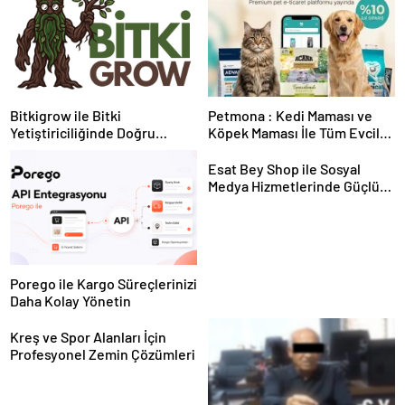
Bitkigrow ile Bitki
Petmona : Kedi Maması ve
Yetiştiriciliğinde Doğru
Köpek Maması İle Tüm Evcil
Ekipman ve Ürün Seçimi
Hayvan Ürünleri
Esat Bey Shop ile Sosyal
Medya Hizmetlerinde Güçlü
Panel Deneyimi
Porego ile Kargo Süreçlerinizi
Daha Kolay Yönetin
Kreş ve Spor Alanları İçin
Profesyonel Zemin Çözümleri