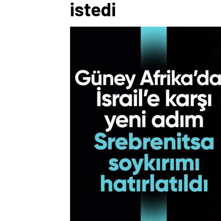
istedi