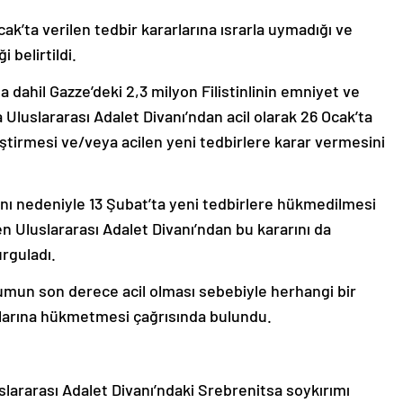
cak’ta verilen tedbir kararlarına ısrarla uymadığı ve
 belirtildi.
 dahil Gazze’deki 2,3 milyon Filistinlinin emniyet ve
 Uluslararası Adalet Divanı’ndan acil olarak 26 Ocak’ta
iştirmesi ve/veya acilen yeni tedbirlere karar vermesini
planı nedeniyle 13 Şubat’ta yeni tedbirlere hükmedilmesi
en Uluslararası Adalet Divanı’ndan bu kararını da
rguladı.
umun son derece acil olması sebebiyle herhangi bir
larına hükmetmesi çağrısında bulundu.
lararası Adalet Divanı’ndaki Srebrenitsa soykırımı