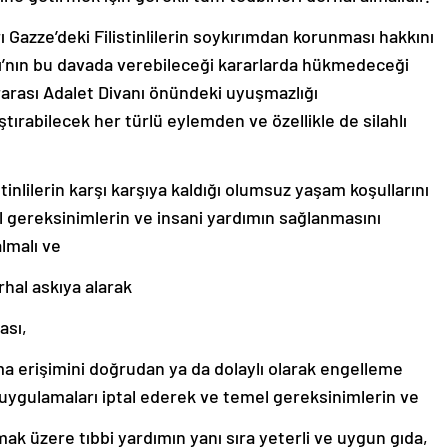
 Gazze’deki Filistinlilerin soykırımdan korunması hakkını
ı’nın bu davada verebileceği kararlarda hükmedeceği
ararası Adalet Divanı önündeki uyuşmazlığı
tırabilecek her türlü eylemden ve özellikle de silahlı
ilistinlilerin karşı karşıya kaldığı olumsuz yaşam koşullarını
l gereksinimlerin ve insani yardımın sağlanmasını
lmalı ve
rhal askıya alarak
ası,
dıma erişimini doğrudan ya da dolaylı olarak engelleme
 uygulamaları iptal ederek ve temel gereksinimlerin ve
ak üzere tıbbi yardımın yanı sıra yeterli ve uygun gıda,