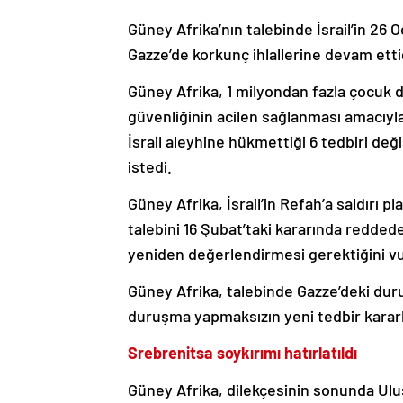
Güney Afrika’nın talebinde İsrail’in 26 O
Gazze’de korkunç ihlallerine devam ettiği
Güney Afrika, 1 milyondan fazla çocuk da
güvenliğinin acilen sağlanması amacıyla
İsrail aleyhine hükmettiği 6 tedbiri değ
istedi.
Güney Afrika, İsrail’in Refah’a saldırı 
talebini 16 Şubat’taki kararında redded
yeniden değerlendirmesi gerektiğini vu
Güney Afrika, talebinde Gazze’deki dur
duruşma yapmaksızın yeni tedbir karar
Srebrenitsa soykırımı hatırlatıldı
Güney Afrika, dilekçesinin sonunda Ulus