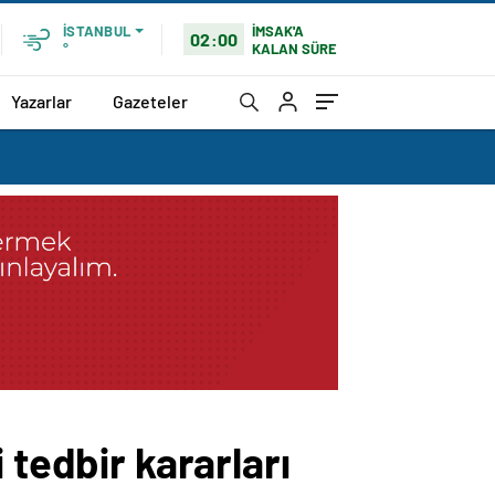
İMSAK'A
İSTANBUL
02:00
KALAN SÜRE
°
Yazarlar
Gazeteler
 tedbir kararları