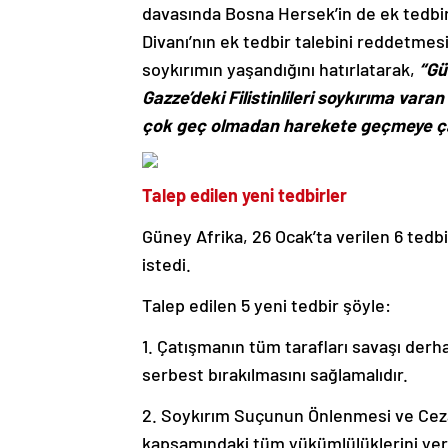
davasında Bosna Hersek’in de ek tedbi
Divanı’nın ek tedbir talebini reddetmes
soykırımın yaşandığını hatırlatarak,
“Gü
Gazze’deki Filistinlileri soykırıma var
çok geç olmadan harekete geçmeye ça
Talep edilen yeni tedbirler
Güney Afrika, 26 Ocak’ta verilen 6 tedb
istedi.
Talep edilen 5 yeni tedbir şöyle:
1. Çatışmanın tüm tarafları savaşı derh
serbest bırakılmasını sağlamalıdır.
2. Soykırım Suçunun Önlenmesi ve Ceza
kapsamındaki tüm yükümlülüklerini yerin