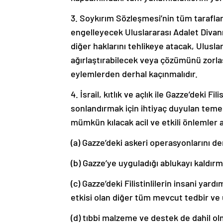
3. Soykırım Sözleşmesi’nin tüm tarafları
engelleyecek Uluslararası Adalet Divan
diğer haklarını tehlikeye atacak, Ulusl
ağırlaştırabilecek veya çözümünü zorlaş
eylemlerden derhal kaçınmalıdır.
4. İsrail, kıtlık ve açlık ile Gazze’deki F
sonlandırmak için ihtiyaç duyulan teme
mümkün kılacak acil ve etkili önlemler a
(a) Gazze’deki askeri operasyonlarını de
(b) Gazze’ye uyguladığı ablukayı kaldırm
(c) Gazze’deki Filistinlilerin insani yar
etkisi olan diğer tüm mevcut tedbir ve
(d) tıbbi malzeme ve destek de dahil olm