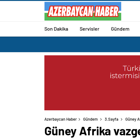
Son Dakika
Servisler
Gündem
Azerbaycan Haber
Gündem
3.Sayfa
Güney Af
Güney Afrika vazge