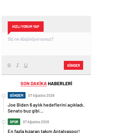
HIZLI YORUM YAP
GÖNDER
SON DAKİKA
HABERLERİ
GÜNDEM
07 Ağustos 2026
Joe Biden 6 aylık hedeflerini açıkladı.
Senato buz gibi…
SPOR
07 Ağustos 2026
En fazla kızaran takım Antalyaspor!