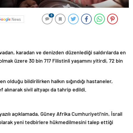
0
News
havadan, karadan ve denizden düzenlediği saldırılarda en
lmak üzere 30 bin 717 Filistinli yaşamını yitirdi, 72 bin
n olduğu bildirilirken halkın sığındığı hastaneler,
lınarak sivil altyapı da tahrip edildi.
yazılı açıklamada, Güney Afrika Cumhuriyeti’nin, İsrail
olarak yeni tedbirlere hükmedilmesini talep ettiği