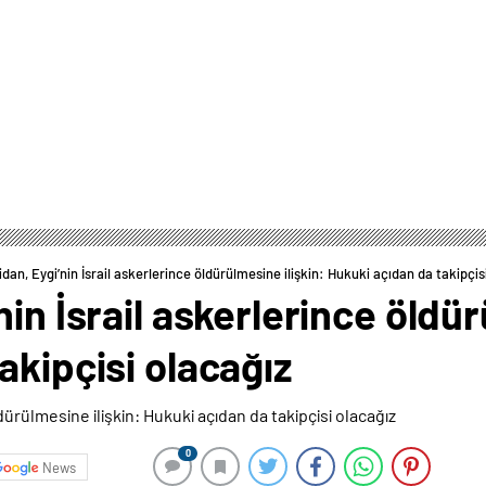
dan, Eygi’nin İsrail askerlerince öldürülmesine ilişkin: Hukuki açıdan da takipçis
in İsrail askerlerince öldür
akipçisi olacağız
0
News