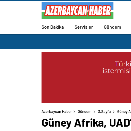
Son Dakika
Servisler
Gündem
Azerbaycan Haber
Gündem
3.Sayfa
Güney Af
Güney Afrika, UAD’