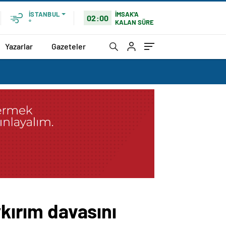
İMSAK'A
İSTANBUL
02:00
KALAN SÜRE
°
Yazarlar
Gazeteler
ykırım davasını