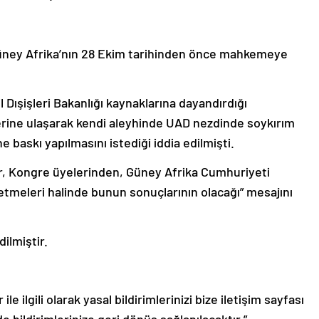
üney Afrika’nın 28 Ekim tarihinden önce mahkemeye
 Dışişleri Bakanlığı kaynaklarına dayandırdığı
lerine ulaşarak kendi aleyhinde UAD nezdinde soykırım
 baskı yapılmasını istediği iddia edilmişti.
iler, Kongre üyelerinden, Güney Afrika Cumhuriyeti
etmeleri halinde bunun sonuçlarının olacağı” mesajını
ilmiştir.
le ilgili olarak yasal bildirimlerinizi bize iletişim sayfası