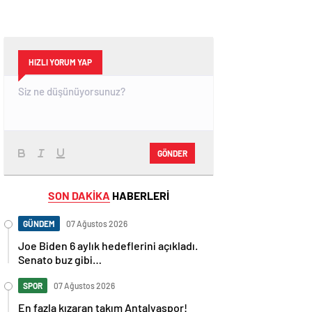
HIZLI YORUM YAP
GÖNDER
SON DAKİKA
HABERLERİ
GÜNDEM
07 Ağustos 2026
Joe Biden 6 aylık hedeflerini açıkladı.
Senato buz gibi…
SPOR
07 Ağustos 2026
En fazla kızaran takım Antalyaspor!