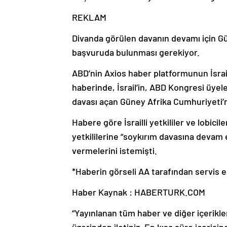
REKLAM
Divanda görülen davanın devamı için G
başvuruda bulunması gerekiyor.
ABD’nin Axios haber platformunun İsrail
haberinde, İsrail’in, ABD Kongresi üye
davası açan Güney Afrika Cumhuriyeti’ne
Habere göre İsrailli yetkililer ve lobic
yetkililerine “soykırım davasına devam 
vermelerini istemişti.
*Haberin görseli AA tarafından servis ed
Haber Kaynak : HABERTURK.COM
“Yayınlanan tüm haber ve diğer içerikler i