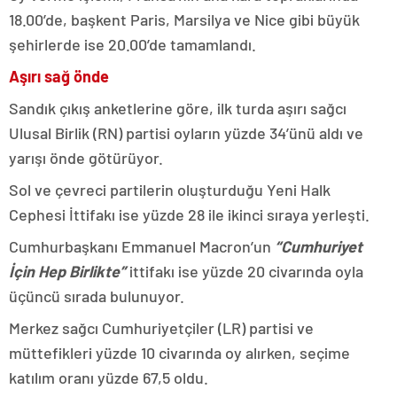
18.00’de, başkent Paris, Marsilya ve Nice gibi büyük
şehirlerde ise 20.00’de tamamlandı.
Aşırı sağ önde
Sandık çıkış anketlerine göre, ilk turda aşırı sağcı
Ulusal Birlik (RN) partisi oyların yüzde 34’ünü aldı ve
yarışı önde götürüyor.
Sol ve çevreci partilerin oluşturduğu Yeni Halk
Cephesi İttifakı ise yüzde 28 ile ikinci sıraya yerleşti.
Cumhurbaşkanı Emmanuel Macron’un
“Cumhuriyet
İçin Hep Birlikte”
ittifakı ise yüzde 20 civarında oyla
üçüncü sırada bulunuyor.
Merkez sağcı Cumhuriyetçiler (LR) partisi ve
müttefikleri yüzde 10 civarında oy alırken, seçime
katılım oranı yüzde 67,5 oldu.