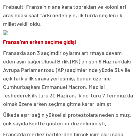
Frebault, Fransa’nın ana kara toprakları ve kolonileri
arasındaki saat farkı nedeniyle, ilk turda seçilen ilk
milletvekili oldu.
Fransa’nın erken seçime gidişi
Fransa’da son 3 seçimdir oylarını artırmaya devam
eden aşırı sağcı Ulusal Birlik (RN) en son 9 Haziran’daki
Avrupa Parlamentosu (AP) seçimlerinde yüzde 31,4 ile
açık farkla ilk sıraya yerleşmiş, bunun üzerine
Cumhurbaşkanı Emmanuel Macron, Meclisi
feshederek ilk turu 30 Haziran, ikinci turu 7 Temmuz’da
olmak üzere erken seçime gitme kararı almıştı.
Ülkede aşırı sağın yükselişi protestolara neden olmuş,
çok sayıda kentte gösteriler düzenlenmişti.
Fransa’da merkez partilerden birçok isim aşırı sağa