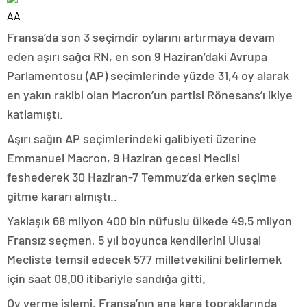
AA
Fransa’da son 3 seçimdir oylarını artırmaya devam
eden aşırı sağcı RN, en son 9 Haziran’daki Avrupa
Parlamentosu (AP) seçimlerinde yüzde 31,4 oy alarak
en yakın rakibi olan Macron’un partisi Rönesans’ı ikiye
katlamıştı.
Aşırı sağın AP seçimlerindeki galibiyeti üzerine
Emmanuel Macron, 9 Haziran gecesi Meclisi
feshederek 30 Haziran-7 Temmuz’da erken seçime
gitme kararı almıştı..
Yaklaşık 68 milyon 400 bin nüfuslu ülkede 49,5 milyon
Fransız seçmen, 5 yıl boyunca kendilerini Ulusal
Mecliste temsil edecek 577 milletvekilini belirlemek
için saat 08.00 itibariyle sandığa gitti.
Oy verme işlemi, Fransa’nın ana kara topraklarında