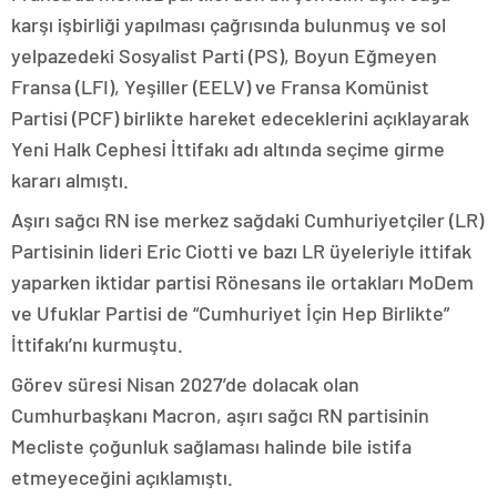
karşı işbirliği yapılması çağrısında bulunmuş ve sol
yelpazedeki Sosyalist Parti (PS), Boyun Eğmeyen
Fransa (LFI), Yeşiller (EELV) ve Fransa Komünist
Partisi (PCF) birlikte hareket edeceklerini açıklayarak
Yeni Halk Cephesi İttifakı adı altında seçime girme
kararı almıştı.
Aşırı sağcı RN ise merkez sağdaki Cumhuriyetçiler (LR)
Partisinin lideri Eric Ciotti ve bazı LR üyeleriyle ittifak
yaparken iktidar partisi Rönesans ile ortakları MoDem
ve Ufuklar Partisi de “Cumhuriyet İçin Hep Birlikte”
İttifakı’nı kurmuştu.
Görev süresi Nisan 2027’de dolacak olan
Cumhurbaşkanı Macron, aşırı sağcı RN partisinin
Mecliste çoğunluk sağlaması halinde bile istifa
etmeyeceğini açıklamıştı.