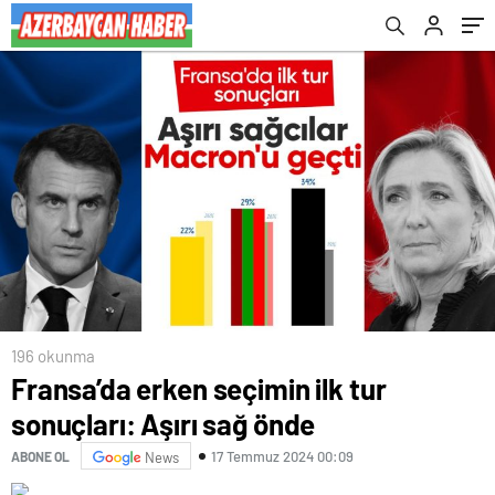
196 okunma
Fransa’da erken seçimin ilk tur
sonuçları: Aşırı sağ önde
17 Temmuz 2024 00:09
ABONE OL
News