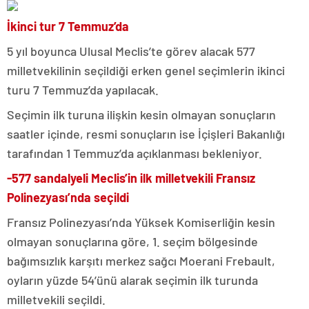
İkinci tur 7 Temmuz’da
5 yıl boyunca Ulusal Meclis’te görev alacak 577
milletvekilinin seçildiği erken genel seçimlerin ikinci
turu 7 Temmuz’da yapılacak.
Seçimin ilk turuna ilişkin kesin olmayan sonuçların
saatler içinde, resmi sonuçların ise İçişleri Bakanlığı
tarafından 1 Temmuz’da açıklanması bekleniyor.
-577 sandalyeli Meclis’in ilk milletvekili Fransız
Polinezyası’nda seçildi
Fransız Polinezyası’nda Yüksek Komiserliğin kesin
olmayan sonuçlarına göre, 1. seçim bölgesinde
bağımsızlık karşıtı merkez sağcı Moerani Frebault,
oyların yüzde 54’ünü alarak seçimin ilk turunda
milletvekili seçildi.