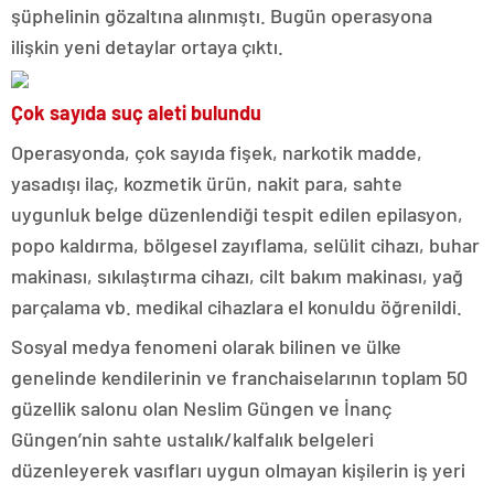
şüphelinin gözaltına alınmıştı. Bugün operasyona
ilişkin yeni detaylar ortaya çıktı.
Çok sayıda suç aleti bulundu
Operasyonda, çok sayıda fişek, narkotik madde,
yasadışı ilaç, kozmetik ürün, nakit para, sahte
uygunluk belge düzenlendiği tespit edilen epilasyon,
popo kaldırma, bölgesel zayıflama, selülit cihazı, buhar
makinası, sıkılaştırma cihazı, cilt bakım makinası, yağ
parçalama vb. medikal cihazlara el konuldu öğrenildi.
Sosyal medya fenomeni olarak bilinen ve ülke
genelinde kendilerinin ve franchaiselarının toplam 50
güzellik salonu olan Neslim Güngen ve İnanç
Güngen’nin sahte ustalık/kalfalık belgeleri
düzenleyerek vasıfları uygun olmayan kişilerin iş yeri