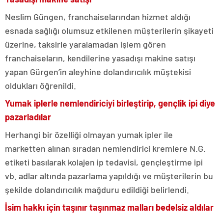
Neslim Güngen, franchaiselarından hizmet aldığı
esnada sağlığı olumsuz etkilenen müşterilerin şikayeti
üzerine, taksirle yaralamadan işlem gören
franchaiseların, kendilerine yasadışı makine satışı
yapan Gürgen’in aleyhine dolandırıcılık müştekisi
oldukları öğrenildi.
Yumak iplerle nemlendiriciyi birleştirip, gençlik ipi diye
pazarladılar
Herhangi bir özelliği olmayan yumak ipler ile
marketten alınan sıradan nemlendirici kremlere N.G.
etiketi basılarak kolajen ip tedavisi, gençleştirme ipi
vb. adlar altında pazarlama yapıldığı ve müşterilerin bu
şekilde dolandırıcılık mağduru edildiği belirlendi.
İsim hakkı için taşınır taşınmaz malları bedelsiz aldılar