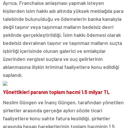
Ayrıca, Franchaise anlaşması yapmak isteyen
kişilerden isim hakkı adı altında yüksek meblağda para
talebinde bulunulduğu ve ödemelerin banka kanalıyla
değil taşınır veya taşınmaz malların bedelsiz devri
şeklinde gerçekleştirildiği, İsim hakkı ödemesi olarak
bedelsiz devralınan taşınır ve taşınmaz malların suçta
işbirliği içerisinde olunan galerici ve emlakçılar
üzerinden vergisel suçlara ve suç gelirlerinin
aklanmasına ilişkin kriminal faaliyetlere konu edildiği
saplandı.
Yönettikleri paranın toplam hacmi 1.5 milyar TL
Neslim Güngen ve İnanç Güngen, tarafından yönetilen
şirketler arasında gerçeğe aykırı sözde ticari
faaliyetlere konu sahte fatura kesildiği, şirketler
arasında hesap hareketlerinin toplam hacminin 1.5