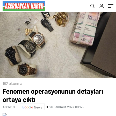
162 okunma
Fenomen operasyonunun detayları
ortaya çıktı
26 Temmuz 2024 00:45
ABONE OL
News