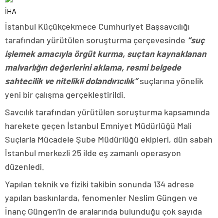
İHA
İstanbul Küçükçekmece Cumhuriyet Başsavcılığı
tarafından yürütülen soruşturma çerçevesinde
“suç
işlemek amacıyla örgüt kurma, suçtan kaynaklanan
malvarlığın değerlerini aklama, resmi belgede
sahtecilik ve nitelikli dolandırıcılık”
suçlarına yönelik
yeni bir çalışma gerçekleştirildi.
Savcılık tarafından yürütülen soruşturma kapsamında
harekete geçen İstanbul Emniyet Müdürlüğü Mali
Suçlarla Mücadele Şube Müdürlüğü ekipleri, dün sabah
İstanbul merkezli 25 ilde eş zamanlı operasyon
düzenledi.
Yapılan teknik ve fiziki takibin sonunda 134 adrese
yapılan baskınlarda, fenomenler Neslim Güngen ve
İnanç Güngen’in de aralarında bulunduğu çok sayıda