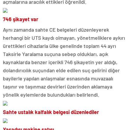
açmalarına aracılık ettikleri öğrenildi.
746 şikayet var
Aynı zamanda sahte CE belgeleri düzenleyerek
herhangi bir UTS kaydı olmayan, yönetmeliklere aykırı
ürettikleri cihazlarla ülke genelinde toplam 44 ayrı
Taksirle Yaralama suçuna sebep oldukları, açık
kaynaklarda benzer içerikli 746 şikayetin yer aldığı,
dolandırıcılık suçundan elde edilen suç gelirini diğer
bayilerle yapılan anlaşmalar esnasında muvazaalı
taşınır ve taşınmaz devirleri üzerinden aklamaya
yönelik eylemlerde bulundukları belirlendi.
Sahte ustalık kalfalık belgesi düzenlediler
Yasadışı makine satışı