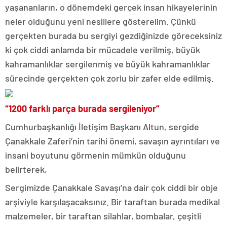
yaşananların, o dönemdeki gerçek insan hikayelerinin
neler olduğunu yeni nesillere gösterelim. Çünkü
gerçekten burada bu sergiyi gezdiğinizde göreceksiniz
ki çok ciddi anlamda bir mücadele verilmiş, büyük
kahramanlıklar sergilenmiş ve büyük kahramanlıklar
sürecinde gerçekten çok zorlu bir zafer elde edilmiş.
“1200 farklı parça burada sergileniyor”
Cumhurbaşkanlığı İletişim Başkanı Altun, sergide
Çanakkale Zaferi’nin tarihi önemi, savaşın ayrıntıları ve
insani boyutunu görmenin mümkün olduğunu
belirterek,
Sergimizde Çanakkale Savaşı’na dair çok ciddi bir obje
arşiviyle karşılaşacaksınız. Bir taraftan burada medikal
malzemeler, bir taraftan silahlar, bombalar, çeşitli