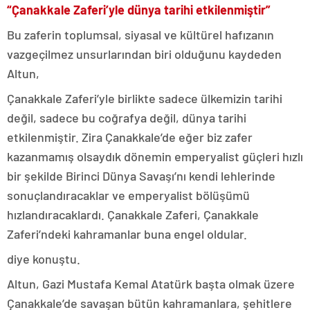
“Çanakkale Zaferi’yle dünya tarihi etkilenmiştir”
Bu zaferin toplumsal, siyasal ve kültürel hafızanın
vazgeçilmez unsurlarından biri olduğunu kaydeden
Altun,
Çanakkale Zaferi’yle birlikte sadece ülkemizin tarihi
değil, sadece bu coğrafya değil, dünya tarihi
etkilenmiştir. Zira Çanakkale’de eğer biz zafer
kazanmamış olsaydık dönemin emperyalist güçleri hızlı
bir şekilde Birinci Dünya Savaşı’nı kendi lehlerinde
sonuçlandıracaklar ve emperyalist bölüşümü
hızlandıracaklardı. Çanakkale Zaferi, Çanakkale
Zaferi’ndeki kahramanlar buna engel oldular.
diye konuştu.
Altun, Gazi Mustafa Kemal Atatürk başta olmak üzere
Çanakkale’de savaşan bütün kahramanlara, şehitlere