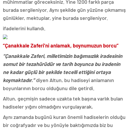
mühimmatlar göreceksiniz. Yine 1200 farklı parça
burada sergileniyor. Aynı şekilde gün yüzüne çıkmamış
günlükler, mektuplar, yine burada sergileniyor.
ifadelerini kullandı.
“Çanakkale Zaferi’ni anlamak, boynumuzun borcu”
“Çanakkale Zaferi, milletimizin bağımsızlık iradesinin
somut bir tezahürüdür ve tarih boyunca bu iradenin
ne kadar güçlü bir şekilde tecelli ettiğini ortaya
koymaktadır.”
diyen Altun, bu hadiseyi anlamanın
boyunlarının borcu olduğunu dile getirdi.
Altun, geçmişin sadece uzakta tek başına varlık bulan
hadiseler yığını olmadığını vurgulayarak,
Aynı zamanda bugünü kuran önemli hadiselerin olduğu
bir coğrafyadır ve bu yönüyle baktığımızda biz bu