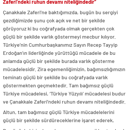
Zaferi’ndeki ruhun devamı niteliğindedir”
Çanakkale Zaferi’ne baktığımızda, bugün bu sergiyi
gezdiğimizde şunu çok açık ve net bir şekilde
görüyoruz ki bu coğrafyada olmak gerçekten çok
güçlü bir şekilde varlık göstermeyi mecbur kılıyor.
Türkiye’nin Cumhurbaşkanımız Sayın Recep Tayyip
Erdoğan’ın liderliğinde yürüttüğü mücadele de bu
anlamda güçlü bir şekilde burada varlık gösterme
mücadelesidir. Zira egemenliğimizin, bağımsızlığımızın
teminatı güçlü bir şekilde bu coğrafyada varlık
göstermekten geçmektedir. Tam bağımsız güçlü
Türkiye mücadelesi, ‘Türkiye Yüzyılı’ mücadelesi budur
ve Çanakkale Zaferi’ndeki ruhun devamı niteliğindedir.
Altun, tam bağımsız güçlü Türkiye mücadelelerini
güçlü bir şekilde sürdüreceklerine işaret ederek,