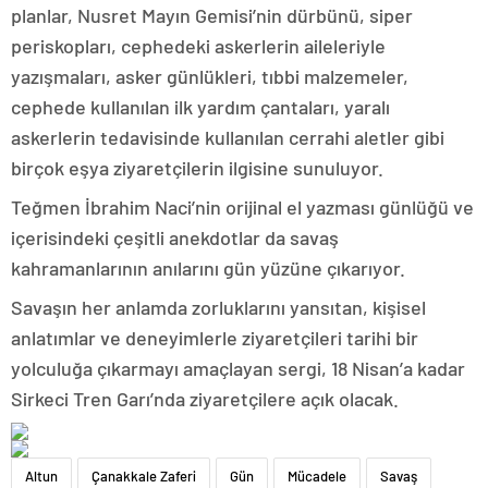
planlar, Nusret Mayın Gemisi’nin dürbünü, siper
periskopları, cephedeki askerlerin aileleriyle
yazışmaları, asker günlükleri, tıbbi malzemeler,
cephede kullanılan ilk yardım çantaları, yaralı
askerlerin tedavisinde kullanılan cerrahi aletler gibi
birçok eşya ziyaretçilerin ilgisine sunuluyor.
Teğmen İbrahim Naci’nin orijinal el yazması günlüğü ve
içerisindeki çeşitli anekdotlar da savaş
kahramanlarının anılarını gün yüzüne çıkarıyor.
Savaşın her anlamda zorluklarını yansıtan, kişisel
anlatımlar ve deneyimlerle ziyaretçileri tarihi bir
yolculuğa çıkarmayı amaçlayan sergi, 18 Nisan’a kadar
Sirkeci Tren Garı’nda ziyaretçilere açık olacak.
Altun
Çanakkale Zaferi
Gün
Mücadele
Savaş