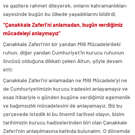
ve gazilere rahmet dileyerek, onların kahramanlıkları
sayesinde bugün bu ülkede yaşadıklarını bildirdi.
“Çanakkale Zaferi’ni anlamadan, bugün verdiğimiz
mücadeleyi anlaymayız”
Çanakkale Zaferi’nin bir yandan Milli Mücadele’deki
ruhun, diğer yandan Cumhuriyet’in kurucu ruhunun
öncüsü olduğuna dikkati çeken Altun, şöyle devam
etti:
Çanakkale Zaferi’ni anlamadan ne Milli Mücadele’yi ne
de Cumhuriyetimizin kurucu iradesini anlayamayız ve
esas itibariyle o günden bugüne verdiğimiz egemenlik
ve bağımsızlık mücadelesini de anlayamayız. Biz bu
çerçevede istedik ki bu önemli tarihsel olayın, bizim
tarihimizin kurucu hadiselerinden biri olan Çanakkale
Zaferi’nin anlaşılmasına katkıda bulunalım. O dönemde