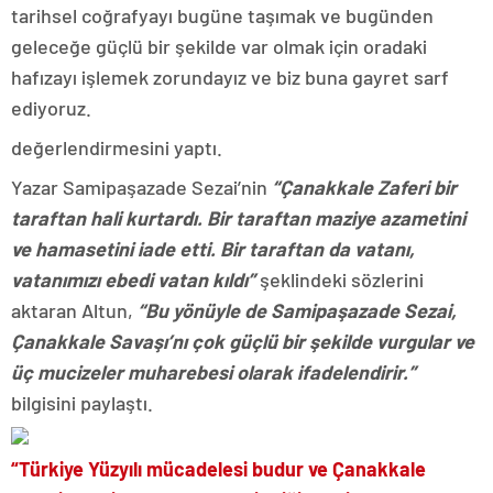
tarihsel coğrafyayı bugüne taşımak ve bugünden
geleceğe güçlü bir şekilde var olmak için oradaki
hafızayı işlemek zorundayız ve biz buna gayret sarf
ediyoruz.
değerlendirmesini yaptı.
Yazar Samipaşazade Sezai’nin
“Çanakkale Zaferi bir
taraftan hali kurtardı. Bir taraftan maziye azametini
ve hamasetini iade etti. Bir taraftan da vatanı,
vatanımızı ebedi vatan kıldı”
şeklindeki sözlerini
aktaran Altun,
“Bu yönüyle de Samipaşazade Sezai,
Çanakkale Savaşı’nı çok güçlü bir şekilde vurgular ve
üç mucizeler muharebesi olarak ifadelendirir.”
bilgisini paylaştı.
“Türkiye Yüzyılı mücadelesi budur ve Çanakkale