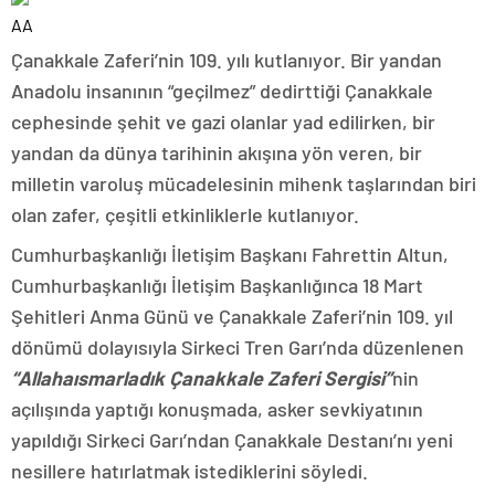
AA
Çanakkale Zaferi’nin 109. yılı kutlanıyor. Bir yandan
Anadolu insanının “geçilmez” dedirttiği Çanakkale
cephesinde şehit ve gazi olanlar yad edilirken, bir
yandan da dünya tarihinin akışına yön veren, bir
milletin varoluş mücadelesinin mihenk taşlarından biri
olan zafer, çeşitli etkinliklerle kutlanıyor.
Cumhurbaşkanlığı İletişim Başkanı Fahrettin Altun,
Cumhurbaşkanlığı İletişim Başkanlığınca 18 Mart
Şehitleri Anma Günü ve Çanakkale Zaferi’nin 109. yıl
dönümü dolayısıyla Sirkeci Tren Garı’nda düzenlenen
“Allahaısmarladık Çanakkale Zaferi Sergisi”
nin
açılışında yaptığı konuşmada, asker sevkiyatının
yapıldığı Sirkeci Garı’ndan Çanakkale Destanı’nı yeni
nesillere hatırlatmak istediklerini söyledi.