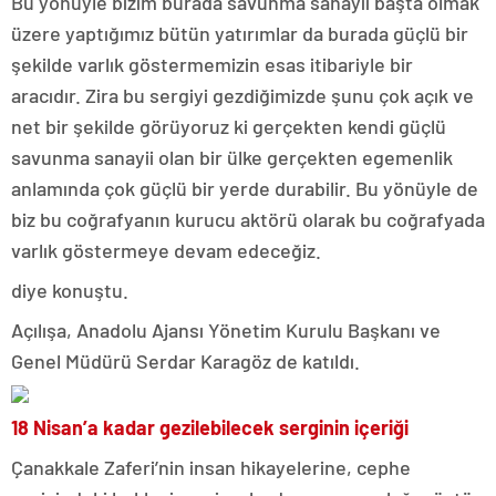
Bu yönüyle bizim burada savunma sanayii başta olmak
üzere yaptığımız bütün yatırımlar da burada güçlü bir
şekilde varlık göstermemizin esas itibariyle bir
aracıdır. Zira bu sergiyi gezdiğimizde şunu çok açık ve
net bir şekilde görüyoruz ki gerçekten kendi güçlü
savunma sanayii olan bir ülke gerçekten egemenlik
anlamında çok güçlü bir yerde durabilir. Bu yönüyle de
biz bu coğrafyanın kurucu aktörü olarak bu coğrafyada
varlık göstermeye devam edeceğiz.
diye konuştu.
Açılışa, Anadolu Ajansı Yönetim Kurulu Başkanı ve
Genel Müdürü Serdar Karagöz de katıldı.
18 Nisan’a kadar gezilebilecek serginin içeriği
Çanakkale Zaferi’nin insan hikayelerine, cephe