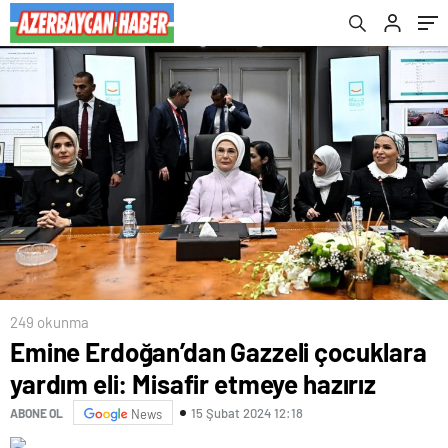
249 okunma
Emine Erdoğan’dan Gazzeli çocuklara
yardım eli: Misafir etmeye hazırız
15 Şubat 2024 12:18
ABONE OL
News