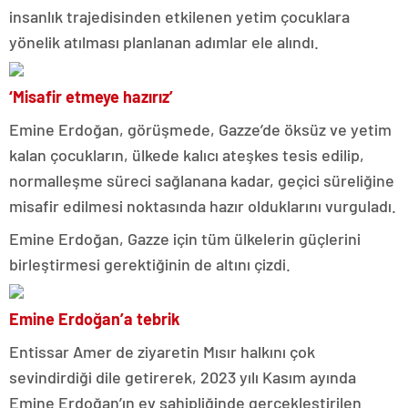
insanlık trajedisinden etkilenen yetim çocuklara
yönelik atılması planlanan adımlar ele alındı.
‘Misafir etmeye hazırız’
Emine Erdoğan, görüşmede, Gazze’de öksüz ve yetim
kalan çocukların, ülkede kalıcı ateşkes tesis edilip,
normalleşme süreci sağlanana kadar, geçici süreliğine
misafir edilmesi noktasında hazır olduklarını vurguladı.
Emine Erdoğan, Gazze için tüm ülkelerin güçlerini
birleştirmesi gerektiğinin de altını çizdi.
Emine Erdoğan’a tebrik
Entissar Amer de ziyaretin Mısır halkını çok
sevindirdiği dile getirerek, 2023 yılı Kasım ayında
Emine Erdoğan’ın ev sahipliğinde gerçekleştirilen