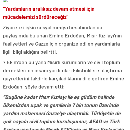
“Yardımların aralıksız devam etmesi için
mücadelemizi sürdüreceğiz”
Ziyarete ilişkin sosyal medya hesabından da
paylaşımda bulunan Emine Erdoğan, Mısır Kızılayı’nın
faaliyetleri ve Gazze için organize edilen yardımlarla
ilgili bilgi aldığını belirtti.
7 Ekim’den bu yana Mısırlı kurumların ve sivil toplum
derneklerinin insani yardımları Filistinlilere ulaştırma
gayretlerini takdirle karşıladıklarını dile getiren Emine
Erdoğan, şöyle devam etti:
“Bugüne kadar Mısır Kızılayı ile eş güdüm halinde
ülkemizden uçak ve gemilerle 7 bin tonun üzerinde
yardım malzemesi Gazze’ye ulaştırıldı. Türkiye’de de
çok sayıda sivil toplum kuruluşumuz, AFAD ve Türk
Kızılayı vasıtasıyla Mısırlı STK’larla ve Mısır Kızılayı’yla