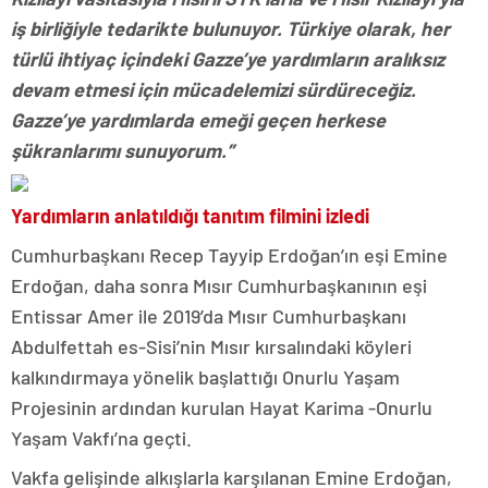
iş birliğiyle tedarikte bulunuyor. Türkiye olarak, her
türlü ihtiyaç içindeki Gazze’ye yardımların aralıksız
devam etmesi için mücadelemizi sürdüreceğiz.
Gazze’ye yardımlarda emeği geçen herkese
şükranlarımı sunuyorum.”
Yardımların anlatıldığı tanıtım filmini izledi
Cumhurbaşkanı Recep Tayyip Erdoğan’ın eşi Emine
Erdoğan, daha sonra Mısır Cumhurbaşkanının eşi
Entissar Amer ile 2019’da Mısır Cumhurbaşkanı
Abdulfettah es-Sisi’nin Mısır kırsalındaki köyleri
kalkındırmaya yönelik başlattığı Onurlu Yaşam
Projesinin ardından kurulan Hayat Karima -Onurlu
Yaşam Vakfı’na geçti.
Vakfa gelişinde alkışlarla karşılanan Emine Erdoğan,