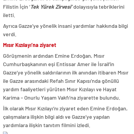
Filistin İçin ‘
Tek Yürek Zirvesi’
dolayısıyla tebriklerini
iletti.
Ayrıca Gazze’ye yönelik insani yardımlar hakkında bilgi
verdi.
Mısır Kızılayı’na ziyaret
Görüşmenin ardından Emine Erdoğan, Mısır
Cumhurbaşkanının eşi Entissar Amer ile İsrail’in
Gazze’ye yönelik saldırılarının ilk anından itibaren Mısır
ile Gazze arasındaki Refah Sınır Kapısı’nda gönüllü
yardım faaliyetleri yürüten Mısır Kızılayı ve Hayat
Karima – Onurlu Yaşam Vakfı’na ziyarette bulundu.
İlk olarak Mısır Kızılayı’nı ziyaret eden Emine Erdoğan,
çalışmalara ilişkin bilgi aldı ve Gazze’ye yapılan
yardımlara ilişkin tanıtım filmini izledi.