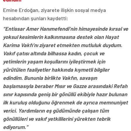
Emine Erdoğan, ziyarete ilişkin sosyal medya
hesabından şunları kaydetti:
“Entissar Amer Hanımefendi’nin himayesinde kırsal ve
yoksul kesimlerin kalkınmasına destek olan Hayat
Karima Vakfı’nı ziyaret etmekten mutluluk duydum.
Vakıf çatısı altında bilhassa kadın, çocuk ve
yetimlerin yaşam koşullarını iyileştirmek için
yürütülen faaliyetler hakkında kıymetli bilgiler
edindim. Bununla birlikte Vakfın, savaşın
başlamasıyla beraber Mısır ve Gazze arasındaki Refah
sınır kapısında geniş bir gönüllü ekibiyle hazır bulunan
ilk kuruluş olduğunu öğrenmek de ayrıca memnuniyet
verici. Yardımların eş güdümünde çalışan tüm
gönüllüleri ve vakıf yetkililerini yürekten tebrik
ediyorum.”