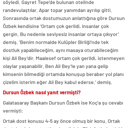
söyledi. Gayret Tepe’de bulunan otelinde
randevulaştılar. Apar topar yanımdan ayrılıp gitti.
Sonrasında ortak dostumuzun anlattığına göre Dursun
Özbek kendisine ‘Ortam çok gerildi, insanlar çok
gergin. Bu nedenle seviyesiz insanlar ortaya çıkıyor’
demiş. ‘Benim normalde Kulüpler Birliği’nde tek
dostluk yapabileceğim, aynı masaya oturabileceğim
kişi Ali Bey’dir. Maalesef ortam çok gerildi, istenmeyen
olaylar yaşanabilir. Ben Ali Bey’le yan yana gelip
kimsenin bilmediği ortamda konuşup beraber yol planı
çizelim isterim eğer Ali Bey kabul ederse.’ demiş.
Dursun Özbek nasıl yanıt vermişti?
Galatasaray Başkanı Dursun Özbek ise Koç’a şu cevabı
vermişti:
Ortak dost konusu 4-5 ay önce olmuş bir konu. Ortak