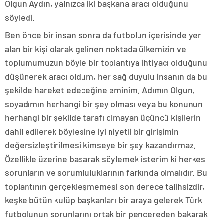
Olgun Aydın, yalnızca iki başkana aracı olduğunu
söyledi.
Ben önce bir insan sonra da futbolun içerisinde yer
alan bir kişi olarak gelinen noktada ülkemizin ve
toplumumuzun böyle bir toplantıya ihtiyacı olduğunu
düşünerek aracı oldum, her sağ duyulu insanın da bu
şekilde hareket edeceğine eminim. Adımın Olgun,
soyadımın herhangi bir şey olması veya bu konunun
herhangi bir şekilde tarafı olmayan üçüncü kişilerin
dahil edilerek böylesine iyi niyetli bir girişimin
değersizleştirilmesi kimseye bir şey kazandırmaz.
Özellikle üzerine basarak söylemek isterim ki herkes
sorunların ve sorumluluklarının farkında olmalıdır. Bu
toplantının gerçekleşmemesi son derece talihsizdir,
keşke bütün kulüp başkanları bir araya gelerek Türk
futbolunun sorunlarını ortak bir pencereden bakarak