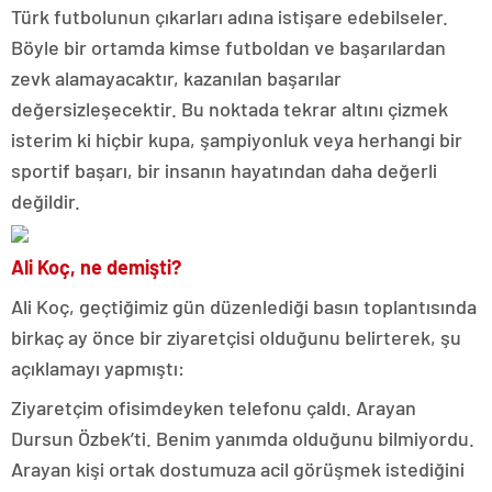
Türk futbolunun çıkarları adına istişare edebilseler.
Böyle bir ortamda kimse futboldan ve başarılardan
zevk alamayacaktır, kazanılan başarılar
değersizleşecektir. Bu noktada tekrar altını çizmek
isterim ki hiçbir kupa, şampiyonluk veya herhangi bir
sportif başarı, bir insanın hayatından daha değerli
değildir.
Ali Koç, ne demişti?
Ali Koç, geçtiğimiz gün düzenlediği basın toplantısında
birkaç ay önce bir ziyaretçisi olduğunu belirterek, şu
açıklamayı yapmıştı:
Ziyaretçim ofisimdeyken telefonu çaldı. Arayan
Dursun Özbek’ti. Benim yanımda olduğunu bilmiyordu.
Arayan kişi ortak dostumuza acil görüşmek istediğini