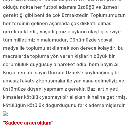
olduğu nokta her futbol adamını üzdüğü ve üzmesi
gerektiği gibi beni de çok üzmektedir. Toplumumuzun
her ferdinin gelinen aşamada çok dikkatli olması
gerekmektedir, yaşadığımız olayların ulaştığı seviye
tüm milletimizin malumudur. Günümüzde sosyal
medya ile toplumu etkilemek son derece kolaydır, bu
mecralarda topluma yön veren kişilerin büyük bir
sorumluluk duygusuyla hareket edip, hem Sayın Ali
Koç’a hem de sayın Dursun Özbek’e söylediğim gibi
amasız fakatsız konuşmalar ile yan yana gelmeliyiz ve
üstümüze düşeni yapmamız gerekir. Bazı art niyetli
kimseler kötülük yapmayı bir alışkanlık haline getirmiş,
kötülüğün kötülük doğurduğunu fark edememişlerdir.
“Sadece aracı oldum”