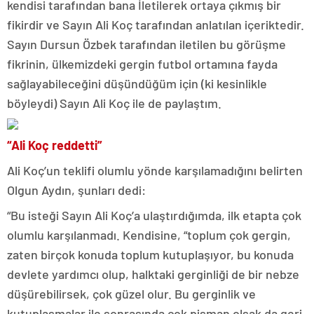
kendisi tarafından bana İletilerek ortaya çıkmış bir
fikirdir ve Sayın Ali Koç tarafından anlatılan içeriktedir.
Sayın Dursun Özbek tarafından iletilen bu görüşme
fikrinin, ülkemizdeki gergin futbol ortamına fayda
sağlayabileceğini düşündüğüm için (ki kesinlikle
böyleydi) Sayın Ali Koç ile de paylaştım.
“Ali Koç reddetti”
Ali Koç’un teklifi olumlu yönde karşılamadığını belirten
Olgun Aydın, şunları dedi:
“Bu isteği Sayın Ali Koç’a ulaştırdığımda, ilk etapta çok
olumlu karşılanmadı. Kendisine, “toplum çok gergin,
zaten birçok konuda toplum kutuplaşıyor, bu konuda
devlete yardımcı olup, halktaki gerginliği de bir nebze
düşürebilirsek, çok güzel olur. Bu gerginlik ve
kutuplaşmalar ile sonrasında çok pişman olsak da geri