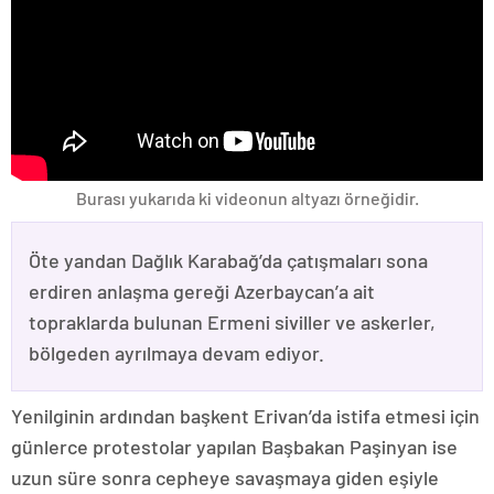
Burası yukarıda ki videonun altyazı örneğidir.
Öte yandan Dağlık Karabağ’da çatışmaları sona
erdiren anlaşma gereği Azerbaycan’a ait
topraklarda bulunan Ermeni siviller ve askerler,
bölgeden ayrılmaya devam ediyor.
Yenilginin ardından başkent Erivan’da istifa etmesi için
günlerce protestolar yapılan Başbakan Paşinyan ise
uzun süre sonra cepheye savaşmaya giden eşiyle