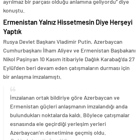
ayrılmaz bir parçası olduğu anlamına geliyordu” diye
konuştu.
Ermenistan Yalnız Hissetmesin Diye Herşeyi
Yaptık
Rusya Devlet Başkanı Vladimir Putin, Azerbaycan
Cumhurbaşkanı İlham Aliyev ve Ermenistan Başbakanı
Nikol Paşinyan 10 Kasım itibariyle Dağlık Karabağ’da 27
Eylül’den beri devam eden çatışmaların durması için
bir anlaşma imzalamıştı.
İmzalanan ortak bildiriye göre Azerbaycan ve
Ermenistan güçleri anlaşmanın imzalandığı anda
bulundukları noktalarda kaldı. Böylece çatışmalar
esnasında ele geçirdiği yerleşim yerleri
Azerbaycan’ın denetimine geçmiş oldu.