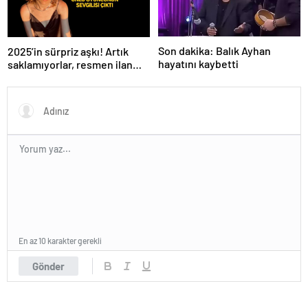
Son dakika: Balık Ayhan
2025’in sürpriz aşkı! Artık
hayatını kaybetti
saklamıyorlar, resmen ilan
ettiler
En az 10 karakter gerekli
Gönder