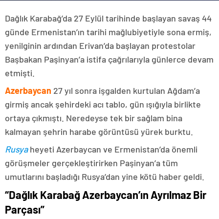
Dağlık Karabağ’da 27 Eylül tarihinde başlayan savaş 44
günde Ermenistan’ın tarihi mağlubiyetiyle sona ermiş,
yenilginin ardından Erivan’da başlayan protestolar
Başbakan Paşinyan’a istifa çağrılarıyla günlerce devam
etmişti.
Azerbaycan
27 yıl sonra işgalden kurtulan Ağdam’a
girmiş ancak şehirdeki acı tablo, gün ışığıyla birlikte
ortaya çıkmıştı. Neredeyse tek bir sağlam bina
kalmayan şehrin harabe görüntüsü yürek burktu.
Rusya
heyeti Azerbaycan ve Ermenistan’da önemli
görüşmeler gerçekleştirirken Paşinyan’a tüm
umutlarını başladığı Rusya’dan yine kötü haber geldi.
“Dağlık Karabağ Azerbaycan’ın Ayrılmaz Bir
Parçası”