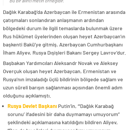
Bu bir alıntı metin örneğidir.
Dağlık Karabağ’da Azerbaycan ile Ermenistan arasında
çatışmaları sonlandıran anlaşmanın ardından
bölgedeki durum ile ilgili temaslarda bulunmak üzere
Rus hükümet üyelerinden oluşan heyet Azerbaycan’ın
başkenti Bakü’ye gitmiş, Azerbaycan Cumhurbaşkanı
İlham Aliyev, Rusya Dışişleri Bakanı Sergey Lavrov’dur.
Başbakan Yardımcıları Aleksandr Novak ve Aleksey
Overçuk oluşan heyet Azerbaycan, Ermenistan ve
Rusya’nın imzaladığı üçlü bildirinin bölgede sağlam ve
uzun süreli barışın sağlanması açısından önemli adım
olduğunu açıklamıştı.
Rusya Devlet Başkanı
Putin’in, “‘Dağlık Karabağ
sorunu’ ifadesini bir daha duymamayı umuyorum”
şeklindeki açıklamasına katıldığını bildiren Aliyev,