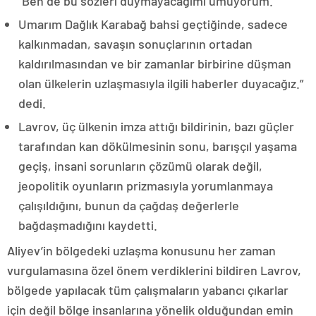
“Ben de bu sözleri duymayacağımı umuyorum.
Umarım Dağlık Karabağ bahsi geçtiğinde, sadece
kalkınmadan, savaşın sonuçlarının ortadan
kaldırılmasından ve bir zamanlar birbirine düşman
olan ülkelerin uzlaşmasıyla ilgili haberler duyacağız.”
dedi.
Lavrov, üç ülkenin imza attığı bildirinin, bazı güçler
tarafından kan dökülmesinin sonu, barışçıl yaşama
geçiş, insani sorunların çözümü olarak değil,
jeopolitik oyunların prizmasıyla yorumlanmaya
çalışıldığını, bunun da çağdaş değerlerle
bağdaşmadığını kaydetti.
Aliyev’in bölgedeki uzlaşma konusunu her zaman
vurgulamasına özel önem verdiklerini bildiren Lavrov,
bölgede yapılacak tüm çalışmaların yabancı çıkarlar
için değil bölge insanlarına yönelik olduğundan emin