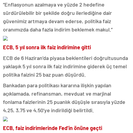
“Enflasyonun azalmaya ve yüzde 2 hedefine
sürdürülebilir bir şekilde doğru ilerlediğine dair
güvenimiz artmaya devam ederse, politika faiz
oranımızda daha fazla indirim beklemek makul.”
ECB, 5 yıl sonra ilk faiz indirimine gitti
ECB de 6 Haziran’da piyasa beklentileri doğrultusunda
yaklaşık 5 yıl sonra ilk faiz indirimine giderek üç temel
politika faizini 25 baz puan düşürdü.
Bankadan para politikası kararına ilişkin yapılan
açıklamada, refinansman, mevduat ve marjinal
fonlama faizlerinin 25 puanlık düşüşle sırasıyla yüzde
4,25, 3,75 ve 4,50’ye indirildiği belirtildi.
ECB, faiz indirimlerinde Fed’in önüne geçti