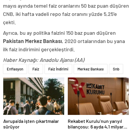
mayıs ayında temel faiz oranlarını 50 baz puan düşüren
CNB, iki hafta vadeli repo faiz oranını yüzde 5,25’e
çekti.
Ayrıca, bu ay politika faizini 150 baz puan düşüren
Pakistan Merkez Bankası
, 2020 ortalarından bu yana
ilk faiz indirimini gerçekleştirdi.
Haber Kaynağı: Anadolu Ajansı (AA)
Enflasyon
Faiz
Faiz İndirimi
Merkez Bankası
Snb
Avrupa’da işten çıkartmalar
Rekabet Kurulu’nun yarıyıl
sürüyor
bilançosu: 6 ayda 4,1 milyar