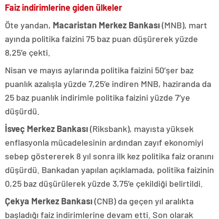
Faiz indirimlerine giden ülkeler
Öte yandan,
Macaristan Merkez Bankası
(MNB), mart
ayında politika faizini 75 baz puan düşürerek yüzde
8,25’e çekti.
Nisan ve mayıs aylarında politika faizini 50’şer baz
puanlık azalışla yüzde 7,25’e indiren MNB, haziranda da
25 baz puanlık indirimle politika faizini yüzde 7’ye
düşürdü.
İsveç Merkez Bankası
(Riksbank), mayısta yüksek
enflasyonla mücadelesinin ardından zayıf ekonomiyi
sebep göstererek 8 yıl sonra ilk kez politika faiz oranını
düşürdü. Bankadan yapılan açıklamada, politika faizinin
0,25 baz düşürülerek yüzde 3,75’e çekildiği belirtildi.
Çekya Merkez Bankası
(CNB) da geçen yıl aralıkta
başladığı faiz indirimlerine devam etti. Son olarak