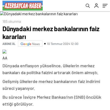
165 okunma
Dünyadaki merkez bankalarının faiz
kararları
10 Temmuz 2024 12:00
ABONE OL
News
AA
Dünyada enflasyon yükselince, ülkelerin merkez
bankaları da politika faizini artırarak önlem almıştı.
Gelişmiş ülkelerde merkez bankalarının faiz indirimi
süreci yaşanıyor.
Bu sürece İsviçre Merkez Bankası’nın (SNB) öncülük
ettiği görülüyor.