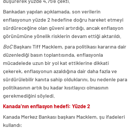
düşürerek yüzde 4,75’e çekti.
Bankadan yapılan açıklamada, son verilerin
enflasyonun yüzde 2 hedefine doğru hareket etmeyi
sürdüreceğine olan güveni artırdığı, ancak enflasyon
görünümüne yönelik risklerin devam ettiği aktarıldı.
BoC
Başkanı Tiff Macklem, para politikası kararına dair
düzenlediği basın toplantısında, enflasyonla
mücadelede uzun bir yol kat ettiklerine dikkati
çekerek, enflasyonun azaldığına dair daha fazla ve
sürdürülebilir kanıta sahip olduklarını, bu nedenle para
politikasının artık bu kadar kısıtlayıcı olmasının
gerekmediğini söyledi.
Kanada’nın enflasyon hedefi: Yüzde 2
Kanada Merkez Bankası başkanı Macklem, şu ifadeleri
kullandı: