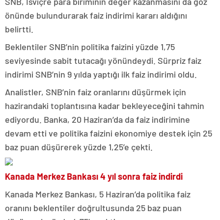
SNB, İsviçre para biriminin değer kazanmasını da göz
önünde bulundurarak faiz indirimi kararı aldığını
belirtti.
Beklentiler SNB’nin politika faizini yüzde 1,75
seviyesinde sabit tutacağı yönündeydi. Sürpriz faiz
indirimi SNB’nin 9 yılda yaptığı ilk faiz indirimi oldu.
Analistler, SNB’nin faiz oranlarını düşürmek için
hazirandaki toplantısına kadar bekleyeceğini tahmin
ediyordu. Banka, 20 Haziran’da da faiz indirimine
devam etti ve politika faizini ekonomiye destek için 25
baz puan düşürerek yüzde 1,25’e çekti.
Kanada Merkez Bankası 4 yıl sonra faiz indirdi
Kanada Merkez Bankası, 5 Haziran’da politika faiz
oranını beklentiler doğrultusunda 25 baz puan