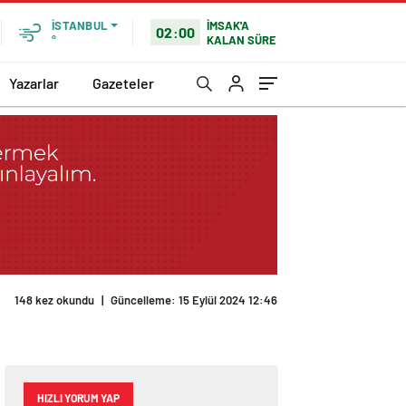
İMSAK'A
İSTANBUL
02:00
KALAN SÜRE
°
Yazarlar
Gazeteler
148 kez okundu
|
Güncelleme: 15 Eylül 2024 12:46
HIZLI YORUM YAP