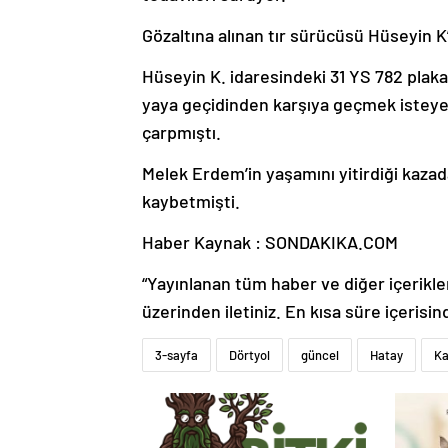
Gözaltına alınan tır sürücüsü Hüseyin K
Hüseyin K. idaresindeki 31 YS 782 plakalı
yaya geçidinden karşıya geçmek isteyen 
çarpmıştı.
Melek Erdem’in yaşamını yitirdiği kazad
kaybetmişti.
Haber Kaynak : SONDAKIKA.COM
“Yayınlanan tüm haber ve diğer içerikler i
üzerinden iletiniz. En kısa süre içerisin
3-sayfa
Dörtyol
güncel
Hatay
Ka