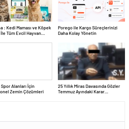
a : Kedi Maması ve Köpek
Porego ile Kargo Süreçlerinizi
İle Tüm Evcil Hayvan
Daha Kolay Yönetin
i
 Spor Alanları İçin
25 Yıllık Miras Davasında Gözler
yonel Zemin Çözümleri
Temmuz Ayındaki Karar
Duruşmasına Çevrildi