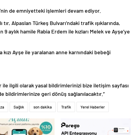
’nin de emniyetteki işlemleri devam ediyor.
 tır, Alpaslan Türkeş Bulvarı’ndaki trafik ışıklarında,
9 aylık hamile Rabia Erdem ile kızları Melek ve Ayşe’ye
a kızı Ayşe ile yaralanan anne karnındaki bebeği
le ilgili olarak yasal bildirimlerinizi bize iletişim sayfası
de bildirimlerinize geri dönüş sağlanılacaktır.”
za
Sağlık
son dakika
Trafik
Yerel Haberler