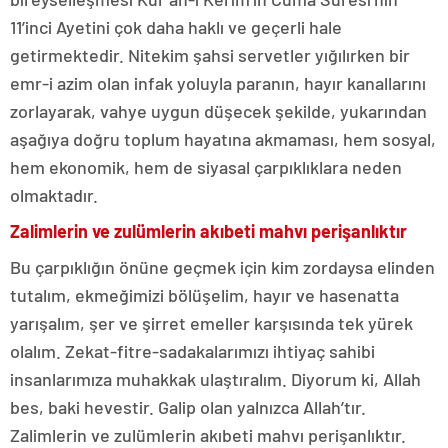
11’inci Ayetini çok daha haklı ve geçerli hale
getirmektedir. Nitekim şahsi servetler yığılırken bir
emr-i azim olan infak yoluyla paranın, hayır kanallarını
zorlayarak, vahye uygun düşecek şekilde, yukarından
aşağıya doğru toplum hayatına akmaması, hem sosyal,
hem ekonomik, hem de siyasal çarpıklıklara neden
olmaktadır.
Zalimlerin ve zulümlerin akıbeti mahvı perişanlıktır
Bu çarpıklığın önüne geçmek için kim zordaysa elinden
tutalım, ekmeğimizi bölüşelim, hayır ve hasenatta
yarışalım, şer ve şirret emeller karşısında tek yürek
olalım. Zekat-fitre-sadakalarımızı ihtiyaç sahibi
insanlarımıza muhakkak ulaştıralım. Diyorum ki, Allah
bes, baki hevestir. Galip olan yalnızca Allah’tır.
Zalimlerin ve zulümlerin akıbeti mahvı perişanlıktır.