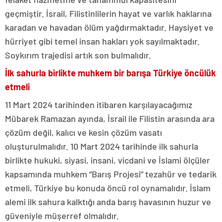
geçmiştir. İsrail, Filistinlilerin hayat ve varlık haklarına
karadan ve havadan ölüm yağdırmaktadır. Haysiyet ve
hürriyet gibi temel insan hakları yok sayılmaktadır.
Soykırım trajedisi artık son bulmalıdır.
İlk sahurla birlikte muhkem bir barışa Türkiye öncülük
etmeli
11 Mart 2024 tarihinden itibaren karşılayacağımız
Mübarek Ramazan ayında, İsrail ile Filistin arasında ara
çözüm değil, kalıcı ve kesin çözüm vasatı
oluşturulmalıdır. 10 Mart 2024 tarihinde ilk sahurla
birlikte hukuki, siyasi, insani, vicdani ve İslami ölçüler
kapsamında muhkem “Barış Projesi” tezahür ve tedarik
etmeli, Türkiye bu konuda öncü rol oynamalıdır. İslam
alemi ilk sahura kalktığı anda barış havasının huzur ve
güveniyle müşerref olmalıdır.