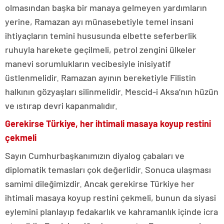
olmasından başka bir manaya gelmeyen yardımların
yerine, Ramazan ayı münasebetiyle temel insani
ihtiyaçların temini hususunda elbette seferberlik
ruhuyla harekete geçilmeli, petrol zengini ülkeler
manevi sorumlukların vecibesiyle inisiyatif
üstlenmelidir. Ramazan ayının bereketiyle Filistin
halkının gözyaşları silinmelidir. Mescid-i Aksa’nın hüzün
ve ıstırap devri kapanmalıdır.
Gerekirse Türkiye, her ihtimali masaya koyup restini
çekmeli
Sayın Cumhurbaşkanımızın diyalog çabaları ve
diplomatik temasları çok değerlidir. Sonuca ulaşması
samimi dileğimizdir. Ancak gerekirse Türkiye her
ihtimali masaya koyup restini çekmeli, bunun da siyasi
eylemini planlayıp fedakarlık ve kahramanlık içinde icra