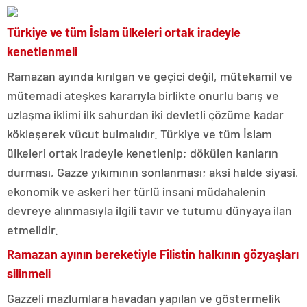
Türkiye ve tüm İslam ülkeleri ortak iradeyle
kenetlenmeli
Ramazan ayında kırılgan ve geçici değil, mütekamil ve
mütemadi ateşkes kararıyla birlikte onurlu barış ve
uzlaşma iklimi ilk sahurdan iki devletli çözüme kadar
kökleşerek vücut bulmalıdır. Türkiye ve tüm İslam
ülkeleri ortak iradeyle kenetlenip; dökülen kanların
durması, Gazze yıkımının sonlanması; aksi halde siyasi,
ekonomik ve askeri her türlü insani müdahalenin
devreye alınmasıyla ilgili tavır ve tutumu dünyaya ilan
etmelidir.
Ramazan ayının bereketiyle Filistin halkının gözyaşları
silinmeli
Gazzeli mazlumlara havadan yapılan ve göstermelik