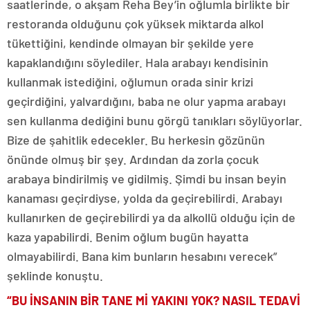
saatlerinde, o akşam Reha Bey’in oğlumla birlikte bir
restoranda olduğunu çok yüksek miktarda alkol
tükettiğini, kendinde olmayan bir şekilde yere
kapaklandığını söylediler. Hala arabayı kendisinin
kullanmak istediğini, oğlumun orada sinir krizi
geçirdiğini, yalvardığını, baba ne olur yapma arabayı
sen kullanma dediğini bunu görgü tanıkları söylüyorlar.
Bize de şahitlik edecekler. Bu herkesin gözünün
önünde olmuş bir şey. Ardından da zorla çocuk
arabaya bindirilmiş ve gidilmiş. Şimdi bu insan beyin
kanaması geçirdiyse, yolda da geçirebilirdi. Arabayı
kullanırken de geçirebilirdi ya da alkollü olduğu için de
kaza yapabilirdi. Benim oğlum bugün hayatta
olmayabilirdi. Bana kim bunların hesabını verecek”
şeklinde konuştu.
“BU İNSANIN BİR TANE Mİ YAKINI YOK? NASIL TEDAVİ