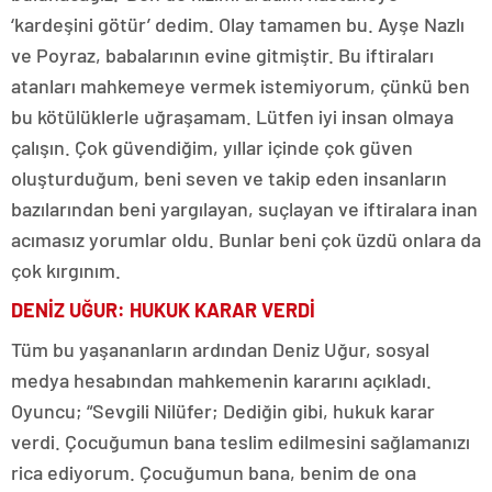
‘kardeşini götür’ dedim. Olay tamamen bu. Ayşe Nazlı
ve Poyraz, babalarının evine gitmiştir. Bu iftiraları
atanları mahkemeye vermek istemiyorum, çünkü ben
bu kötülüklerle uğraşamam. Lütfen iyi insan olmaya
çalışın. Çok güvendiğim, yıllar içinde çok güven
oluşturduğum, beni seven ve takip eden insanların
bazılarından beni yargılayan, suçlayan ve iftiralara inan
acımasız yorumlar oldu. Bunlar beni çok üzdü onlara da
çok kırgınım.
DENİZ UĞUR: HUKUK KARAR VERDİ
Tüm bu yaşananların ardından Deniz Uğur, sosyal
medya hesabından mahkemenin kararını açıkladı.
Oyuncu; “Sevgili Nilüfer; Dediğin gibi, hukuk karar
verdi. Çocuğumun bana teslim edilmesini sağlamanızı
rica ediyorum. Çocuğumun bana, benim de ona