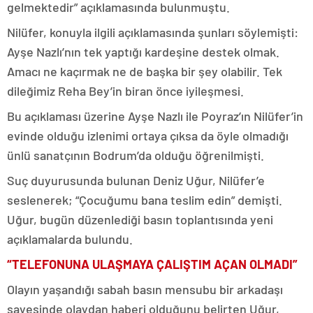
gelmektedir” açıklamasında bulunmuştu.
Nilüfer, konuyla ilgili açıklamasında şunları söylemişti:
Ayşe Nazlı’nın tek yaptığı kardeşine destek olmak.
Amacı ne kaçırmak ne de başka bir şey olabilir. Tek
dileğimiz Reha Bey’in biran önce iyileşmesi.
Bu açıklaması üzerine Ayşe Nazlı ile Poyraz’ın Nilüfer’in
evinde olduğu izlenimi ortaya çıksa da öyle olmadığı
ünlü sanatçının Bodrum’da olduğu öğrenilmişti.
Suç duyurusunda bulunan Deniz Uğur, Nilüfer’e
seslenerek; “Çocuğumu bana teslim edin” demişti.
Uğur, bugün düzenlediği basın toplantısında yeni
açıklamalarda bulundu.
“TELEFONUNA ULAŞMAYA ÇALIŞTIM AÇAN OLMADI”
Olayın yaşandığı sabah basın mensubu bir arkadaşı
sayesinde olaydan haberi olduğunu belirten Uğur,