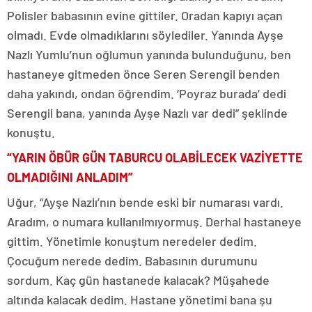
Polisler babasının evine gittiler. Oradan kapıyı açan
olmadı. Evde olmadıklarını söylediler. Yanında Ayşe
Nazlı Yumlu’nun oğlumun yanında bulunduğunu, ben
hastaneye gitmeden önce Seren Serengil benden
daha yakındı, ondan öğrendim. ‘Poyraz burada’ dedi
Serengil bana, yanında Ayşe Nazlı var dedi” şeklinde
konuştu.
“YARIN ÖBÜR GÜN TABURCU OLABİLECEK VAZİYETTE
OLMADIĞINI ANLADIM”
Uğur, “Ayşe Nazlı’nın bende eski bir numarası vardı.
Aradım, o numara kullanılmıyormuş. Derhal hastaneye
gittim. Yönetimle konuştum neredeler dedim.
Çocuğum nerede dedim. Babasının durumunu
sordum. Kaç gün hastanede kalacak? Müşahede
altında kalacak dedim. Hastane yönetimi bana şu