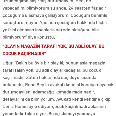
üzüleceğime şaşırmış durumdayım. Ben, ne
yapacağımı bilmiyorum şu anda. 24 saatten fazladır
çocuğuma ulaşmaya çalışıyorum. Çocuğum benimle
konuşturulmuyor. Yanında çocuğum hakkında hiçbir
yetkisi olmayan insanlarla nerede olduğunu bile
bilmiyorum” diye konuştu.
“OLAYIN MAGAZİN TARAFI YOK, BU ADLİ OLAY, BU
ÇOCUK KAÇIRMADIR”
Uğur, “Bakın bu öyle bir olay ki, bunun asla magazin
tarafı falan yok. Bu adli olay arkadaşlar, bu çocuk
kaçırmadır. Zaten haklarında suç duyurusunda
bulunuldu. Reha Bey’in avukatı kendisi konuşamayacak
durumdayken, adamcağız komada mıdır nedir,
detaylarını da bilmiyorum. Avukatı kendi kendine çıkıp,
Deniz Hanım ayıp ediyor çocuk kaçırılmadı ablasının
yanındadır falan diyor. Bu açıklamayı yapmaya