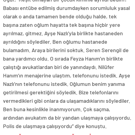
Babası entübe edilmiş durumdayken sorumluluk yasal
olarak o anda tamamen bende olduğu halde, tek
başına zaten oğlum hayatta tek başına hiçbir yere
ayrılmaz, gitmez. Ayşe Nazlı’yla birlikte hastaneden
ayrıldığını söylediler. Ben oğlumu hastanede
bulamadım. Araya birilerini soktuk. Seren Serengil de
bana yardımcı oldu. O sırada Feyza Hanım’ın birlikte
çalıştığı avukatlardan biri de yanındaydı. Nilüfer
Hanım’ın menajerine ulaştım, telefonunu istedik. Ayşe
Nazlı’nın telefonunu istedik. Oğlumun benim yanıma
getirilmesi gerektiğini söyledik. Bize telefonlarını
vermedikleri gibi onlara da ulaşamadıklarını söylediler.
Ben buna kesinlikle inanmıyorum. Çok saçma,
ardından avukatım da bir yandan ulaşmaya çalışıyordu.
Polis de ulaşmaya çalışıyordu” diye konuştu.