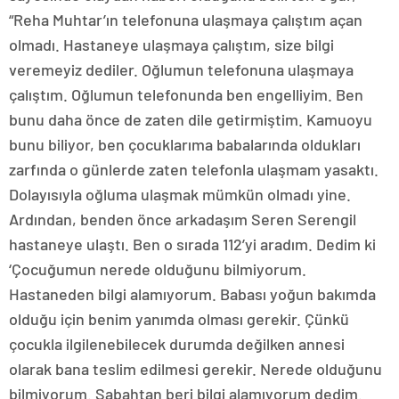
“Reha Muhtar’ın telefonuna ulaşmaya çalıştım açan
olmadı. Hastaneye ulaşmaya çalıştım, size bilgi
veremeyiz dediler. Oğlumun telefonuna ulaşmaya
çalıştım. Oğlumun telefonunda ben engelliyim. Ben
bunu daha önce de zaten dile getirmiştim. Kamuoyu
bunu biliyor, ben çocuklarıma babalarında oldukları
zarfında o günlerde zaten telefonla ulaşmam yasaktı.
Dolayısıyla oğluma ulaşmak mümkün olmadı yine.
Ardından, benden önce arkadaşım Seren Serengil
hastaneye ulaştı. Ben o sırada 112’yi aradım. Dedim ki
‘Çocuğumun nerede olduğunu bilmiyorum.
Hastaneden bilgi alamıyorum. Babası yoğun bakımda
olduğu için benim yanımda olması gerekir. Çünkü
çocukla ilgilenebilecek durumda değilken annesi
olarak bana teslim edilmesi gerekir. Nerede olduğunu
bilmiyorum. Sabahtan beri bilgi alamıyorum dedim.