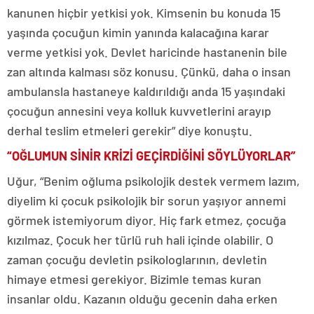
kanunen hiçbir yetkisi yok. Kimsenin bu konuda 15
yaşında çocuğun kimin yanında kalacağına karar
verme yetkisi yok. Devlet haricinde hastanenin bile
zan altında kalması söz konusu. Çünkü, daha o insan
ambulansla hastaneye kaldırıldığı anda 15 yaşındaki
çocuğun annesini veya kolluk kuvvetlerini arayıp
derhal teslim etmeleri gerekir” diye konuştu.
“OĞLUMUN SİNİR KRİZİ GEÇİRDİĞİNİ SÖYLÜYORLAR”
Uğur, “Benim oğluma psikolojik destek vermem lazım,
diyelim ki çocuk psikolojik bir sorun yaşıyor annemi
görmek istemiyorum diyor. Hiç fark etmez, çocuğa
kızılmaz. Çocuk her türlü ruh hali içinde olabilir. O
zaman çocuğu devletin psikologlarının, devletin
himaye etmesi gerekiyor. Bizimle temas kuran
insanlar oldu. Kazanın olduğu gecenin daha erken