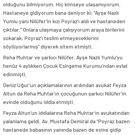
olduğunu bilmiyorum. Hiç kimseye ulaşamıyorum.
Hastaneye gidiyorum bana deniyor ki; “Ayşe Nazlı
Yumlu yani Nilüfer’in kızı Poyraz’ı aldı ve hastaneden
çıktılar.” Onlara ulaşmaya çalışıyorum araya birilerini
sokarak, Poyraz’ı teslim etmeyeceklerini
söylüyorlarmış” diyerek sitem etmişti.
Reha Muhtar ve şarkıcı Nilüfer, Ayşe Nazlı Yumlu’yu
henüz 4 aylıkken Çocuk Esirgeme Kurumu’ndan evlat
edinmişti.
Deniz Uğur’un açıklamalarının ardından avukat Feyza
Altun da Reha Muhtar’ın çocuğunun şarkıcı Nilüfer’in
evinde olduğunu iddia etmişti.
Feyza Altun’un iddialarına Reha Muhtar’ın avukatından
yalanlama geldi. Av. Mustafa Demiral da “Poyraz bazen
hastanede babasının yanında bazen de evine gidip