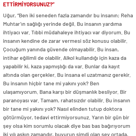
ETTİRMİYORSUNUZ?”
Uğur, “Ben iki seneden fazla zamandır bu insanın; Reha
Muhtar’ın sağlığı yerinde değil. Bu insanın yardıma
ihtiyacı var. Tıbbi müdahaleye ihtiyacı var diyorum. Bu
insanın kendine de zarar vermesi söz konusu olabilir.
Çocuğum yanında güvende olmayabilir. Bu insan,
intihar eğilimli de olabilir. Alkol kullandığı için kaza da
yapabilir ki, kaza yapmışlığı da var. Bunlar da kayıt
altında olan gerçekler. Bu insana el uzatmanız gerekir.
Bu insanın hiçbir tane mi yakını yok? Ben
ulaşamıyorum. Bana karşı bir düşmanlık besliyor. Bir
paranoyası var. Tamam, rahatsızdır olabilir. Bu insanın
bir tane mi yakını yok? Nasıl elinden tutup doktora
götürmüyor, tedavi ettirmiyorsunuz. Yarın bir gün bir
şey olsa kim sorumlu olacak diye bas bas bağırıyorum
iki yılı aşkın zamandır, buyurun şimdi olan şey ortada,