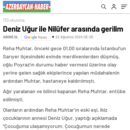
170 okunma
Deniz Uğur ile Nilüfer arasında gerilim
22 Ağustos 2024 03:25
ABONE OL
News
Reha Muhtar, önceki gece 01.00 sıralarında İstanbul’un
Sarıyer ilçesindeki evinde merdivenlerden düşmüş,
oğlu Poyraz’ın durumu haber vermesi üzerine olay
yerine gelen sağlık ekiplerince yapılan müdahalenin
ardından Muhtar, hastaneye kaldırılmıştı.
Ağır yaralanan ve bilinci kapanan Reha Muhtar, entübe
edilmişti.
Olanların ardından Reha Muhtar’ın eski eşi, ikiz
çocuklarının annesi Deniz Uğur, yaptığı açıklamada
“Çocuğuma ulaşamıyorum. Çocuğumun nerede