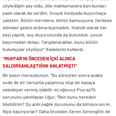
söylediğim şey oldu. Aile mahkemesine ben bunları
yazılı olarak da verdim. Sosyal medyada duyurmaya
çalıştım. Bütün mercilere, bütün kamuoyuna, herkese
elimden geleni ardıma koymadım. Hukuki olarak her
şeyi yaptık, suç duyurusunda da bulunduk, çocuk
kaçırmadan dolayı. Yargılanacaklar, bunu bütün
hukukçular söylüyor” ifadelerini kullandı.
“MUHTAR’IN ÖNCEDEN İÇKİ ALINCA
SALDIRGANLAŞTIĞINI ANLATMIŞTI”
Bir basın mensubunun, “Bu süreçten sonra acaba
evde de bir tartışma yaşanmış olup bir kazaya
sebebiyet vermiş olabilir mi oğlunuz Poyraz?ö
sorusunu yanıtlayan Uğur, “Ben bunu nereden
bilebilirim? Şu anki sağlık durumunu da bilmiyorum ki.
Niye kaçırıyorlar? Daha önceden Seren Serengil’in de