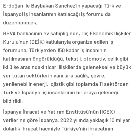
Erdoğan ile Başbakan Sanchez’in yapacağı Türk ve
İspanyol iş insanlarının katılacağı iş forumu da
düzenlenecek.
BBVA bankasının ev sahipliğinde, Dış Ekonomik İlişkiler
Kurulu’nun (DEİK) katkılarıyla organize edilen iş
forumuna, Türkiye’den 150 kadar iş insanının
katılmasının öngörüldüğü, tekstil, otomotiv, çelik gibi
iki ülke arasındaki ticari ilişkilerde geleneksel ve büyük
yer tutan sektörlerin yanı sıra sağlık, çevre,
yenilenebilir enerji, lojistik gibi toplamda 11 sektörden
Türk ve İspanyol iş insanlarının bir araya geleceği
bildirildi.
İspanya İhracat ve Yatırım Enstitüsü’nün (ICEX)
verilerine göre İspanya, 2022 yılında yaklaşık 10 milyar
dolarlık ihracat hacmiyle Türkiye’nin ihracatının