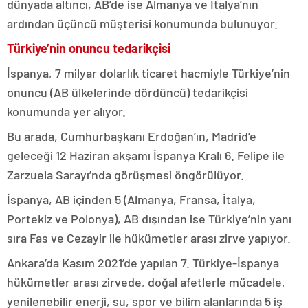
dünyada altıncı, AB’de ise Almanya ve İtalya’nın
ardından üçüncü müşterisi konumunda bulunuyor.
Türkiye’nin onuncu tedarikçisi
İspanya, 7 milyar dolarlık ticaret hacmiyle Türkiye’nin
onuncu (AB ülkelerinde dördüncü) tedarikçisi
konumunda yer alıyor.
Bu arada, Cumhurbaşkanı Erdoğan’ın, Madrid’e
geleceği 12 Haziran akşamı İspanya Kralı 6. Felipe ile
Zarzuela Sarayı’nda görüşmesi öngörülüyor.
İspanya, AB içinden 5 (Almanya, Fransa, İtalya,
Portekiz ve Polonya), AB dışından ise Türkiye’nin yanı
sıra Fas ve Cezayir ile hükümetler arası zirve yapıyor.
Ankara’da Kasım 2021’de yapılan 7. Türkiye-İspanya
hükümetler arası zirvede, doğal afetlerle mücadele,
yenilenebilir enerji, su, spor ve bilim alanlarında 5 iş