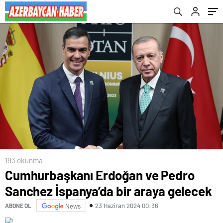
193 okunma
Cumhurbaşkanı Erdoğan ve Pedro
Sanchez İspanya’da bir araya gelecek
23 Haziran 2024 00:36
ABONE OL
News