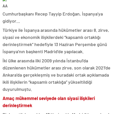
AA
Cumhurbaşkanı Recep Tayyip Erdoğan, İspanya’ya
gidiyor…
Türkiye ile İspanya arasında hükümetler arası 8. zirve,
siyasi ve ekonomik ilişkilerdeki “kapsamlı ortaklığı
derinleştirmek” hedefiyle 13 Haziran Perşembe günü
İspanya’nın başkenti Madrid’de yapılacak.
İki ülke arasında ilki 2009 yılında İstanbul’da
düzenlenen hükümetler arası zirve, son olarak 2021’de
Ankara’da gerçekleşmiş ve buradaki ortak açıklamada
ikili ilişkilerin “kapsamlı ortaklığa” yükseltildiği
duyurulmuştu.
Amaç mükemmel seviyede olan siyasi ilişkileri
derinleştirmek