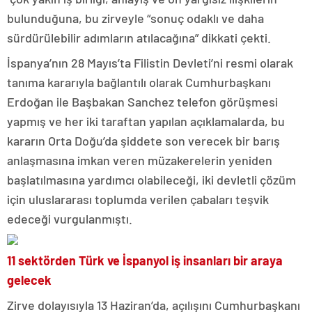
bulunduğuna, bu zirveyle “sonuç odaklı ve daha
sürdürülebilir adımların atılacağına” dikkati çekti.
İspanya’nın 28 Mayıs’ta Filistin Devleti’ni resmi olarak
tanıma kararıyla bağlantılı olarak Cumhurbaşkanı
Erdoğan ile Başbakan Sanchez telefon görüşmesi
yapmış ve her iki taraftan yapılan açıklamalarda, bu
kararın Orta Doğu’da şiddete son verecek bir barış
anlaşmasına imkan veren müzakerelerin yeniden
başlatılmasına yardımcı olabileceği, iki devletli çözüm
için uluslararası toplumda verilen çabaları teşvik
edeceği vurgulanmıştı.
11 sektörden Türk ve İspanyol iş insanları bir araya
gelecek
Zirve dolayısıyla 13 Haziran’da, açılışını Cumhurbaşkanı