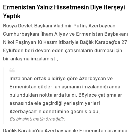
Ermenistan Yalnız Hissetmesin Diye Herşeyi
Yaptık
Rusya Devlet Başkanı Vladimir Putin, Azerbaycan
Cumhurbaşkanı İlham Aliyev ve Ermenistan Başbakanı
Nikol Paşinyan 10 Kasım itibariyle Dağlık Karabağ’da 27
Eylül’den beri devam eden çatışmaların durması için
bir anlaşma imzalamıştı.
İmzalanan ortak bildiriye göre Azerbaycan ve
Ermenistan güçleri anlaşmanın imzalandığı anda
bulundukları noktalarda kaldı. Böylece çatışmalar
esnasında ele geçirdiği yerleşim yerleri
Azerbaycan’ın denetimine geçmiş oldu.
Bu bir alıntı metin örneğidir.
Dağlık Karabağ’da Azerbaycan ile Ermenistan arasında