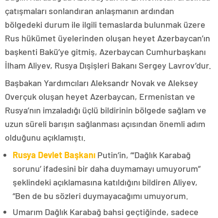
çatışmaları sonlandıran anlaşmanın ardından
bölgedeki durum ile ilgili temaslarda bulunmak üzere
Rus hükümet üyelerinden oluşan heyet Azerbaycan’ın
başkenti Bakü’ye gitmiş, Azerbaycan Cumhurbaşkanı
İlham Aliyev, Rusya Dışişleri Bakanı Sergey Lavrov’dur.
Başbakan Yardımcıları Aleksandr Novak ve Aleksey
Overçuk oluşan heyet Azerbaycan, Ermenistan ve
Rusya’nın imzaladığı üçlü bildirinin bölgede sağlam ve
uzun süreli barışın sağlanması açısından önemli adım
olduğunu açıklamıştı.
Rusya Devlet Başkanı
Putin’in, “‘Dağlık Karabağ
sorunu’ ifadesini bir daha duymamayı umuyorum”
şeklindeki açıklamasına katıldığını bildiren Aliyev,
“Ben de bu sözleri duymayacağımı umuyorum.
Umarım Dağlık Karabağ bahsi geçtiğinde, sadece