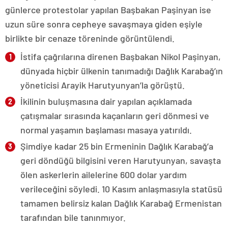
günlerce protestolar yapılan Başbakan Paşinyan ise
uzun süre sonra cepheye savaşmaya giden eşiyle
birlikte bir cenaze töreninde görüntülendi.
İstifa çağrılarına direnen Başbakan Nikol Paşinyan,
dünyada hiçbir ülkenin tanımadığı Dağlık Karabağ’ın
yöneticisi Arayik Harutyunyan’la görüştü.
İkilinin buluşmasına dair yapılan açıklamada
çatışmalar sırasında kaçanların geri dönmesi ve
normal yaşamın başlaması masaya yatırıldı.
Şimdiye kadar 25 bin Ermeninin Dağlık Karabağ’a
geri döndüğü bilgisini veren Harutyunyan, savaşta
ölen askerlerin ailelerine 600 dolar yardım
verileceğini söyledi. 10 Kasım anlaşmasıyla statüsü
tamamen belirsiz kalan Dağlık Karabağ Ermenistan
tarafından bile tanınmıyor.