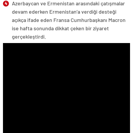
Azerbaycan ve Ermenistan arasındaki çatışmalar
devam ederken Ermenistan’a verdiği desteği
açıkça ifade eden Fransa Cumhurbaşkanı Macron
ise hafta sonunda dikkat çeken bir ziyaret
gerçekleştirdi.