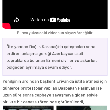
Burası yukarıda ki videonun altyazı örneğidir.
Öte yandan Dağlık Karabağ’da çatışmaları sona
erdiren anlaşma gereği Azerbaycan’a ait
topraklarda bulunan Ermeni siviller ve askerler,
bölgeden ayrılmaya devam ediyor.
Yenilginin ardından başkent Erivan’da istifa etmesi için
günlerce protestolar yapılan Başbakan Paşinyan ise
uzun süre sonra cepheye savaşmaya giden eşiyle
birlikte bir cenaze töreninde görüntülendi.