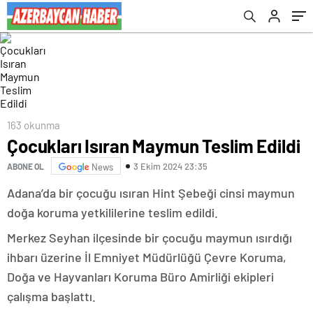
163 okunma
Çocukları Isıran Maymun Teslim Edildi
3 Ekim 2024 23:35
ABONE OL
News
Adana’da bir çocuğu ısıran Hint Şebeği cinsi maymun
doğa koruma yetkililerine teslim edildi.
Merkez Seyhan ilçesinde bir çocuğu maymun ısırdığı
ihbarı üzerine İl Emniyet Müdürlüğü Çevre Koruma,
Doğa ve Hayvanları Koruma Büro Amirliği ekipleri
çalışma başlattı.