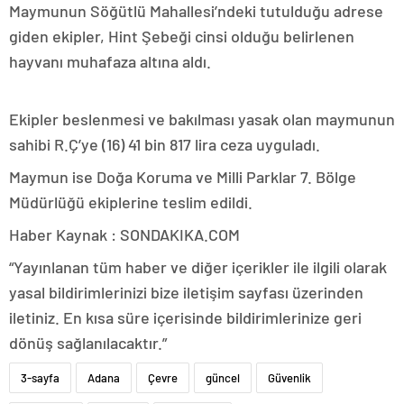
Maymunun Söğütlü Mahallesi’ndeki tutulduğu adrese
giden ekipler, Hint Şebeği cinsi olduğu belirlenen
hayvanı muhafaza altına aldı.
Ekipler beslenmesi ve bakılması yasak olan maymunun
sahibi R.Ç’ye (16) 41 bin 817 lira ceza uyguladı.
Maymun ise Doğa Koruma ve Milli Parklar 7. Bölge
Müdürlüğü ekiplerine teslim edildi.
Haber Kaynak : SONDAKIKA.COM
“Yayınlanan tüm haber ve diğer içerikler ile ilgili olarak
yasal bildirimlerinizi bize iletişim sayfası üzerinden
iletiniz. En kısa süre içerisinde bildirimlerinize geri
dönüş sağlanılacaktır.”
3-sayfa
Adana
Çevre
güncel
Güvenlik