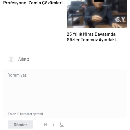
Profesyonel Zemin Çözümleri
25 Yıllık Miras Davasında
Gözler Temmuz Ayındaki
Karar Duruşmasına Çevrildi
En az 10 karakter gerekli
Gönder