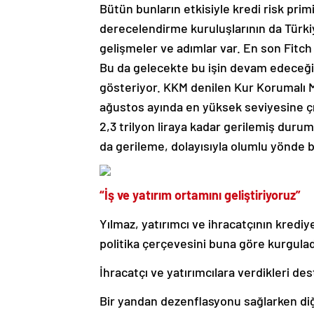
Bütün bunların etkisiyle kredi risk pri
derecelendirme kuruluşlarının da Türki
gelişmeler ve adımlar var. En son Fitch
Bu da gelecekte bu işin devam edeceğin
gösteriyor. KKM denilen Kur Korumalı Me
ağustos ayında en yüksek seviyesine çıkm
2,3 trilyon liraya kadar gerilemiş durum
da gerileme, dolayısıyla olumlu yönde 
“İş ve yatırım ortamını geliştiriyoruz”
Yılmaz, yatırımcı ve ihracatçının krediy
politika çerçevesini buna göre kurguladı
İhracatçı ve yatırımcılara verdikleri d
Bir yandan dezenflasyonu sağlarken di