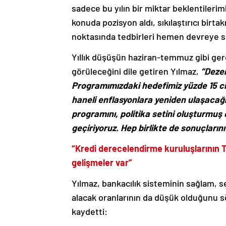
sadece bu yılın bir miktar beklentiler
konuda pozisyon aldı, sıkılaştırıcı birt
noktasında tedbirleri hemen devreye s
Yıllık düşüşün haziran-temmuz gibi gerç
görüleceğini dile getiren Yılmaz,
“Dezen
Programımızdaki hedefimiz yüzde 15 civ
haneli enflasyonlara yeniden ulaşacağı
programını, politika setini oluşturmuş
geçiriyoruz. Hep birlikte de sonuçların
“Kredi derecelendirme kuruluşlarının T
gelişmeler var”
Yılmaz, bankacılık sisteminin sağlam, 
alacak oranlarının da düşük olduğunu 
kaydetti: