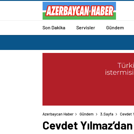
Son Dakika
Servisler
Gündem
Azerbaycan Haber
Gündem
3.Sayfa
Cevdet Y
Cevdet Yılmaz’dan