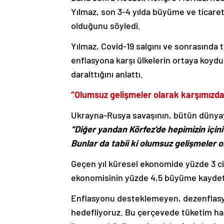
Yılmaz, son 3-4 yılda büyüme ve ticaret
olduğunu söyledi.
Yılmaz, Covid-19 salgını ve sonrasında 
enflasyona karşı ülkelerin ortaya koyduğ
daralttığını anlattı.
“Olumsuz gelişmeler olarak karşımızda
Ukrayna-Rusya savaşının, bütün dünyayı
“Diğer yandan Körfez’de hepimizin için
Bunlar da tabii ki olumsuz gelişmeler 
Geçen yıl küresel ekonomide yüzde 3 c
ekonomisinin yüzde 4,5 büyüme kaydett
Enflasyonu desteklemeyen, dezenflas
hedefliyoruz. Bu çerçevede tüketim harc