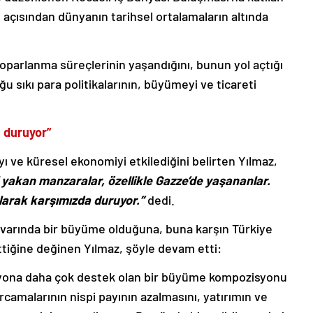
 açısından dünyanın tarihsel ortalamaların altında
toparlanma süreçlerinin yaşandığını, bunun yol açtığı
u sıkı para politikalarının, büyümeyi ve ticareti
 duruyor”
 ve küresel ekonomiyi etkilediğini belirten Yılmaz,
i yakan manzaralar, özellikle Gazze’de yaşananlar.
olarak karşımızda duruyor.”
dedi.
ivarında bir büyüme olduğuna, buna karşın Türkiye
iğine değinen Yılmaz, şöyle devam etti:
yona daha çok destek olan bir büyüme kompozisyonu
amalarının nispi payının azalmasını, yatırımın ve