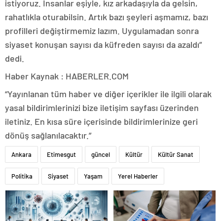
istiyoruz. İnsanlar eşiyle, kız arkadaşıyla da gelsin,
rahatlıkla oturabilsin. Artık bazı şeyleri aşmamız, bazı
profilleri değiştirmemiz lazım. Uygulamadan sonra
siyaset konuşan sayısı da küfreden sayısı da azaldı”
dedi.
Haber Kaynak : HABERLER.COM
“Yayınlanan tüm haber ve diğer içerikler ile ilgili olarak
yasal bildirimlerinizi bize iletişim sayfası üzerinden
iletiniz. En kısa süre içerisinde bildirimlerinize geri
dönüş sağlanılacaktır.”
Ankara
Etimesgut
güncel
Kültür
Kültür Sanat
Politika
Siyaset
Yaşam
Yerel Haberler