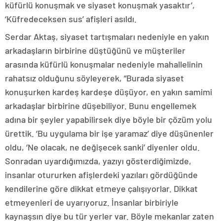
küfürlü konuşmak ve siyaset konuşmak yasaktır’,
‘Küfredeceksen sus’ afişleri asıldı.
Serdar Aktaş, siyaset tartışmaları nedeniyle en yakın
arkadaşların birbirine düştüğünü ve müşteriler
arasında küfürlü konuşmalar nedeniyle mahallelinin
rahatsız olduğunu söyleyerek, “Burada siyaset
konuşurken kardeş kardeşe düşüyor, en yakın samimi
arkadaşlar birbirine düşebiliyor. Bunu engellemek
adına bir şeyler yapabilirsek diye böyle bir çözüm yolu
ürettik. ‘Bu uygulama bir işe yaramaz’ diye düşünenler
oldu, ‘Ne olacak, ne değişecek sanki’ diyenler oldu.
Sonradan uyardığımızda, yazıyı gösterdiğimizde,
insanlar otururken afişlerdeki yazıları gördüğünde
kendilerine göre dikkat etmeye çalışıyorlar. Dikkat
etmeyenleri de uyarıyoruz. İnsanlar birbiriyle
kaynaşsın diye bu tür yerler var. Böyle mekanlar zaten