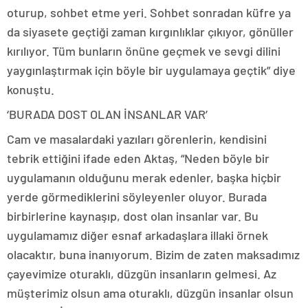
oturup, sohbet etme yeri. Sohbet sonradan küfre ya
da siyasete geçtiği zaman kırgınlıklar çıkıyor, gönüller
kırılıyor. Tüm bunların önüne geçmek ve sevgi dilini
yaygınlaştırmak için böyle bir uygulamaya geçtik” diye
konuştu.
‘BURADA DOST OLAN İNSANLAR VAR’
Cam ve masalardaki yazıları görenlerin, kendisini
tebrik ettiğini ifade eden Aktaş, “Neden böyle bir
uygulamanın olduğunu merak edenler, başka hiçbir
yerde görmediklerini söyleyenler oluyor. Burada
birbirlerine kaynaşıp, dost olan insanlar var. Bu
uygulamamız diğer esnaf arkadaşlara illaki örnek
olacaktır, buna inanıyorum. Bizim de zaten maksadımız
çayevimize oturaklı, düzgün insanların gelmesi. Az
müşterimiz olsun ama oturaklı, düzgün insanlar olsun