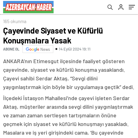
165 okunma
Çayevinde Siyaset ve Küfürlü
Konuşmalara Yasak
14 Eylül 2024 19:11
ABONE OL
News
ANKARA’nın Etimesgut ilçesinde faaliyet gösteren
çayevinde, siyaset ve küfürlü konuşma yasaklandı.
Çayevi sahibi Serdar Aktaş, “Sevgi dilini
yaygınlaştırmak için böyle bir uygulamaya geçtik” dedi.
İlçedeki İstasyon Mahallesi’nde çayevi işleten Serdar
Aktaş, müşteriler arasında sevgi dilini yaygınlaştırmak
ve zaman zaman sertleşen tartışmaların önüne
geçmek için siyaset ve küfürlü konuşmayı yasakladı.
Masalara ve iş yeri girişindeki cama, ‘Bu çayevinde