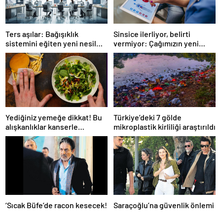
Ters aşılar: Bağışıklık
Sinsice ilerliyor, belirti
sistemini eğiten yeni nesil
vermiyor: Çağımızın yeni
tedavi
hastalığı!
Yediğiniz yemeğe dikkat! Bu
Türkiye’deki 7 gölde
alışkanlıklar kanserle
mikroplastik kirliliği araştırıldı
bağlantılı
‘Sıcak Büfe’de racon kesecek!
Saraçoğlu’na güvenlik önlemi