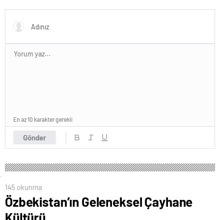
En az 10 karakter gerekli
Gönder
145 okunma
Özbekistan’ın Geleneksel Çayhane
Kültürü