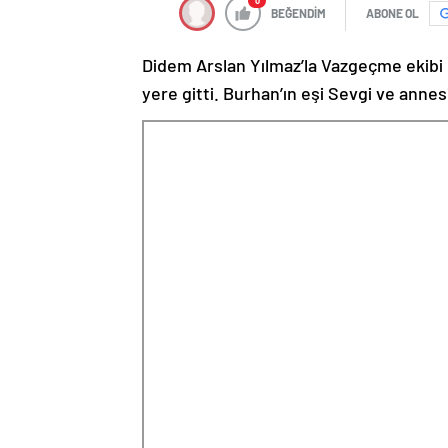
0
BEĞENDİM
ABONE OL
Didem Arslan Yılmaz’la Vazgeçme ekibi c
yere gitti. Burhan’ın eşi Sevgi ve annes