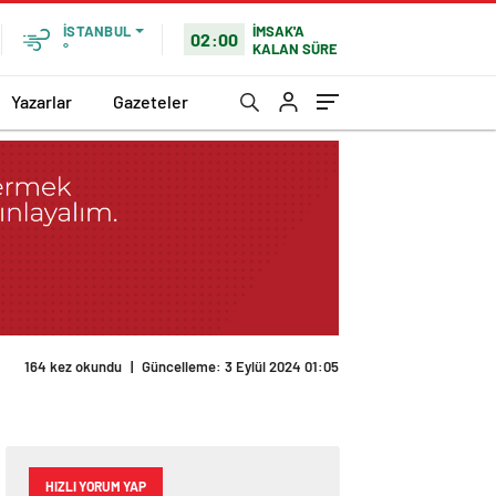
İMSAK'A
İSTANBUL
02:00
KALAN SÜRE
°
Yazarlar
Gazeteler
164 kez okundu
|
Güncelleme: 3 Eylül 2024 01:05
HIZLI YORUM YAP