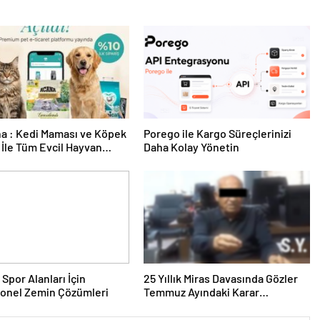
a : Kedi Maması ve Köpek
Porego ile Kargo Süreçlerinizi
İle Tüm Evcil Hayvan
Daha Kolay Yönetin
i
 Spor Alanları İçin
25 Yıllık Miras Davasında Gözler
yonel Zemin Çözümleri
Temmuz Ayındaki Karar
Duruşmasına Çevrildi