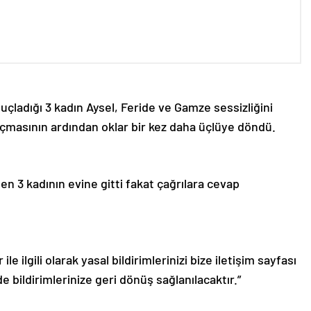
çladığı 3 kadın Aysel, Feride ve Gamze sessizliğini
açmasının ardından oklar bir kez daha üçlüye döndü.
n 3 kadının evine gitti fakat çağrılara cevap
le ilgili olarak yasal bildirimlerinizi bize iletişim sayfası
de bildirimlerinize geri dönüş sağlanılacaktır.”