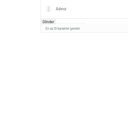
Gönder
En az 10 karakter gerekli