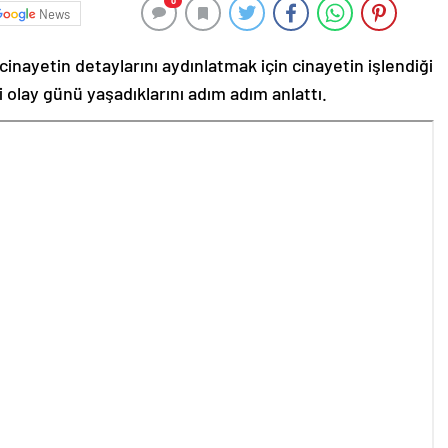
0
News
inayetin detaylarını aydınlatmak için cinayetin işlendiği
i olay günü yaşadıklarını adım adım anlattı.