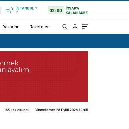
İMSAK'A
İSTANBUL
02:00
KALAN SÜRE
°
Yazarlar
Gazeteler
163 kez okundu
|
Güncelleme: 28 Eylül 2024 14:05