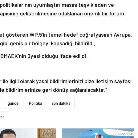
politikalarının uyumlaştırılmasını teşvik eden ve
apısının geliştirilmesine odaklanan önemli bir forum
yet gösteren WP.5’in temel hedef coğrafyasının Avrupa,
bi geniş bir bölgeyi kapsadığı bildirildi.
 BMAEK’nin üyesi olduğu ifade edildi.
le ilgili olarak yasal bildirimlerinizi bize iletişim sayfası
de bildirimlerinize geri dönüş sağlanılacaktır.”
güncel
Politika
son dakika
ler