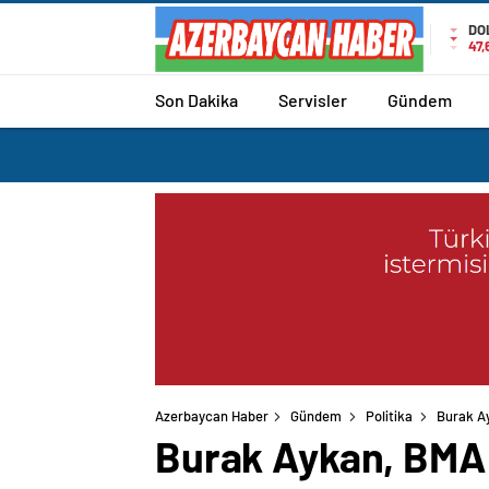
DO
47,
Son Dakika
Servisler
Gündem
Azerbaycan Haber
Gündem
Politika
Burak A
Burak Aykan, BMA