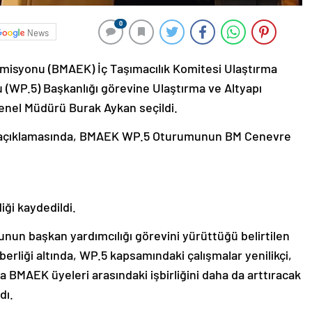
0
News
omisyonu (BMAEK) İç Taşımacılık Komitesi Ulaştırma
 (WP.5) Başkanlığı görevine Ulaştırma ve Altyapı
r Genel Müdürü Burak Aykan seçildi.
ılı açıklamasında, BMAEK WP.5 Oturumunun BM Cenevre
iği kaydedildi.
unun başkan yardımcılığı görevini yürüttüğü belirtilen
hberliği altında, WP.5 kapsamındaki çalışmalar yenilikçi,
la BMAEK üyeleri arasındaki işbirliğini daha da arttıracak
dı.