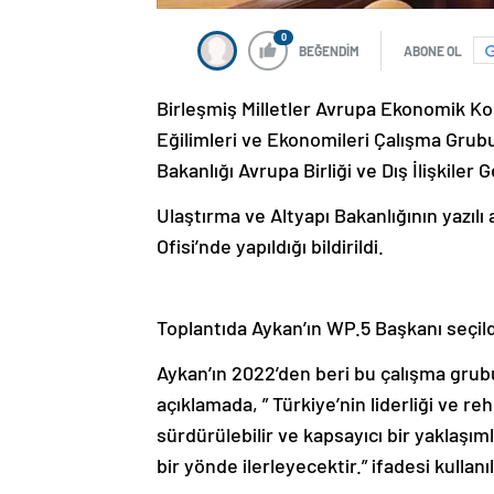
0
BEĞENDİM
ABONE OL
Birleşmiş Milletler Avrupa Ekonomik K
Eğilimleri ve Ekonomileri Çalışma Grubu
Bakanlığı Avrupa Birliği ve Dış İlişkile
Ulaştırma ve Altyapı Bakanlığının yaz
Ofisi’nde yapıldığı bildirildi.
Toplantıda Aykan’ın WP.5 Başkanı seçild
Aykan’ın 2022’den beri bu çalışma grub
açıklamada, ” Türkiye’nin liderliği ve re
sürdürülebilir ve kapsayıcı bir yaklaşım
bir yönde ilerleyecektir.” ifadesi kullanıl