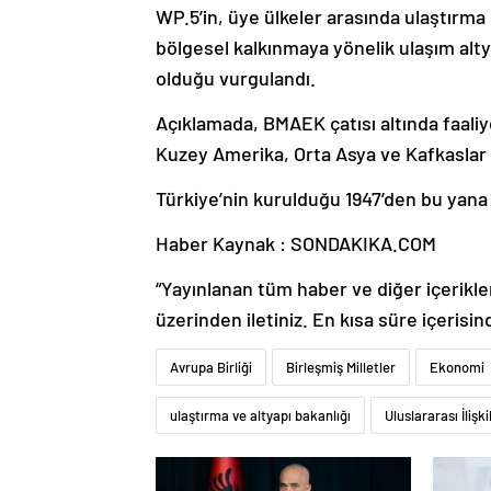
WP.5’in, üye ülkeler arasında ulaştırma 
bölgesel kalkınmaya yönelik ulaşım alty
olduğu vurgulandı.
Açıklamada, BMAEK çatısı altında faali
Kuzey Amerika, Orta Asya ve Kafkaslar gi
Türkiye’nin kurulduğu 1947’den bu yana
Haber Kaynak : SONDAKIKA.COM
“Yayınlanan tüm haber ve diğer içerikler i
üzerinden iletiniz. En kısa süre içerisin
Avrupa Birliği
Birleşmiş Milletler
Ekonomi
ulaştırma ve altyapı bakanlığı
Uluslararası İlişki