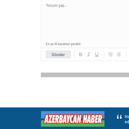
En az 10 karakter gerekli
Gönder
Ha
ed