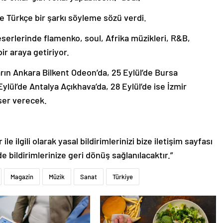
se Türkçe bir şarkı söyleme sözü verdi.
serlerinde flamenko, soul, Afrika müzikleri, R&B,
bir araya getiriyor.
rın Ankara Bilkent Odeon’da, 25 Eylül’de Bursa
ylül’de Antalya Açıkhava’da, 28 Eylül’de ise İzmir
ser verecek.
le ilgili olarak yasal bildirimlerinizi bize iletişim sayfası
de bildirimlerinize geri dönüş sağlanılacaktır.”
Magazin
Müzik
Sanat
Türkiye