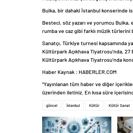
Buika, bir dahaki İstanbul konserinde i
Besteci, söz yazarı ve yorumcu Buika, e
rumba ve caz gibi farklı müzik türlerini 
Sanatçı, Türkiye turnesi kapsamında ya
Kültürpark Açıkhava Tiyatrosu’nda, 27 E
Kültürpark Açıkhava Tiyatrosu’nda kon
Haber Kaynak : HABERLER.COM
“Yayınlanan tüm haber ve diğer içerikler i
üzerinden iletiniz. En kısa süre içerisin
güncel
İstanbul
Kültür
Kültür Sanat