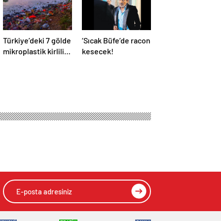
Türkiye’deki 7 gölde
‘Sıcak Büfe’de racon
mikroplastik kirliliği
kesecek!
araştırıldı