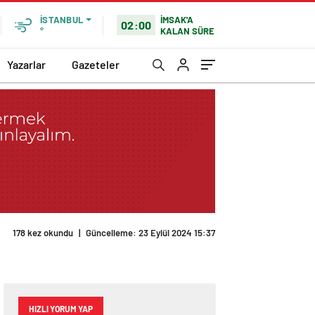
İMSAK'A
İSTANBUL
02:00
KALAN SÜRE
°
Yazarlar
Gazeteler
178 kez okundu
|
Güncelleme: 23 Eylül 2024 15:37
HIZLI YORUM YAP