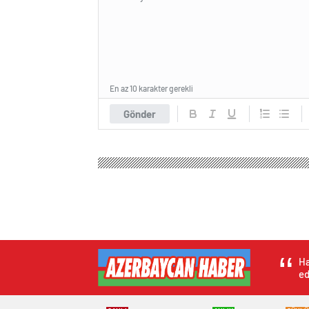
En az 10 karakter gerekli
Gönder
Ha
ed