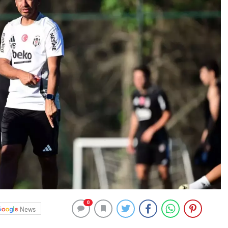
0
News