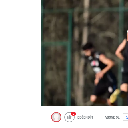
0
BEĞENDİM
ABONE OL