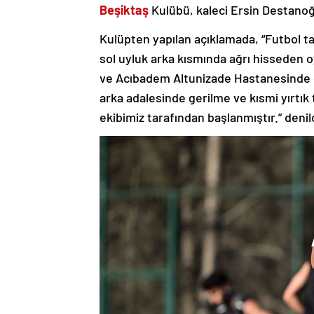
Beşiktaş
Kulübü, kaleci Ersin Destanoğlu
Kulüpten yapılan açıklamada, “Futbol t
sol uyluk arka kısmında ağrı hisseden
ve Acıbadem Altunizade Hastanesinde g
arka adalesinde gerilme ve kısmi yırtık 
ekibimiz tarafından başlanmıştır.” denil