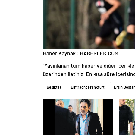
Haber Kaynak : HABERLER.COM
“Yayınlanan tüm haber ve diğer içerikler i
üzerinden iletiniz. En kısa süre içerisin
Beşiktaş
Eintracht Frankfurt
Ersin Desta