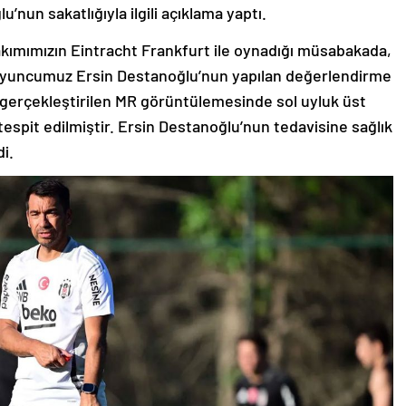
’nun sakatlığıyla ilgili açıklama yaptı.
akımımızın Eintracht Frankfurt ile oynadığı müsabakada,
 oyuncumuz Ersin Destanoğlu’nun yapılan değerlendirme
erçekleştirilen MR görüntülemesinde sol uyluk üst
tespit edilmiştir. Ersin Destanoğlu’nun tedavisine sağlık
di.