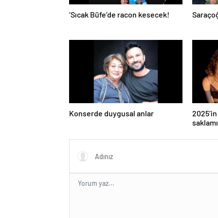
‘Sıcak Büfe’de racon kesecek!
Saraçoğ
Konserde duygusal anlar
2025’in 
saklamı