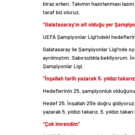
biraz erken. Takımın hazırlanması lazı
taraf biz oluruz.
“Galatasaray’ın ait olduğu yer Şampiyon
UEFA Şampiyonlar Ligi’ndeki hedefleri
Galatasaray ile Şampiyonlar Ligi’nde oy
ayrılmıştım. Sabırsızlıkla bekliyorum. İn
Şampiyonlar Ligi.
“İnşallah tarih yazarak 5. yıldızı takarız
Hedeflerinin 25. şampiyonluk olduğunu 
Hedef 25. İnşallah 25’e doğru gidiyoruz.
yazarak 5. yıldızı takarız, 5. yıldızı taka
“Çok imrendim”