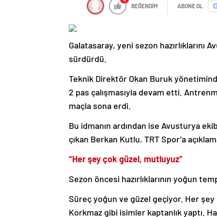
BEĞENDİM
ABONE OL
Galatasaray, yeni sezon hazırlıklarını 
sürdürdü.
Teknik Direktör Okan Buruk yönetiminde
2 pas çalışmasıyla devam etti. Antrenm
maçla sona erdi.
Bu idmanın ardından ise Avusturya ekib
çıkan Berkan Kutlu, TRT Spor’a açıklam
“Her şey çok güzel, mutluyuz”
Sezon öncesi hazırlıklarının yoğun temp
Süreç yoğun ve güzel geçiyor. Her şey
Korkmaz gibi isimler kaptanlık yaptı. Haz