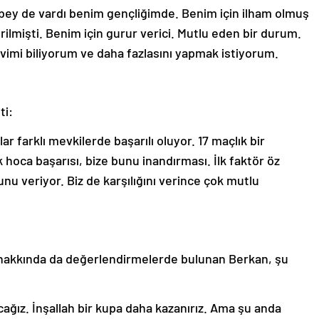
abey de vardı benim gençliğimde. Benim için ilham olmuş
rilmişti. Benim için gurur verici. Mutlu eden bir durum.
imi biliyorum ve daha fazlasını yapmak istiyorum.
ti:
ar farklı mevkilerde başarılı oluyor. 17 maçlık bir
k hoca başarısı, bize bunu inandırması. İlk faktör öz
u veriyor. Biz de karşılığını verince çok mutlu
 hakkında da değerlendirmelerde bulunan Berkan, şu
cağız. İnşallah bir kupa daha kazanırız. Ama şu anda