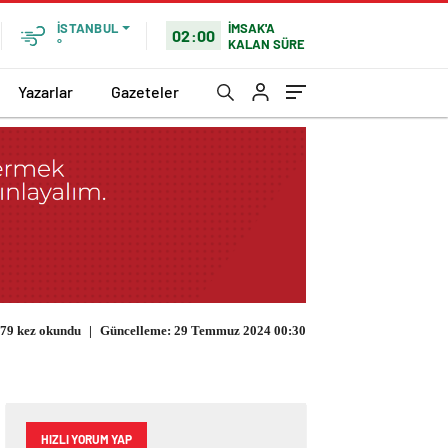
İSTANBUL
İMSAK'A
02:00
°
KALAN SÜRE
Yazarlar
Gazeteler
79 kez okundu
|
Güncelleme: 29 Temmuz 2024 00:30
HIZLI YORUM YAP