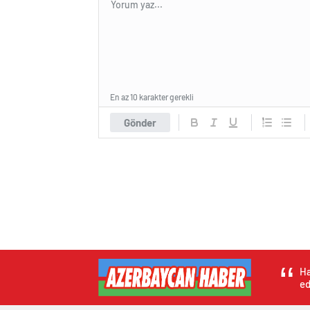
En az 10 karakter gerekli
Gönder
Ha
ed