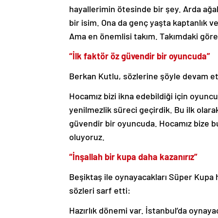
hayallerimin ötesinde bir şey. Arda ağ
bir isim. Ona da genç yaşta kaptanlık ve
Ama en önemlisi takım. Takımdaki görev
“İlk faktör öz güvendir bir oyuncuda”
Berkan Kutlu, sözlerine şöyle devam et
Hocamız bizi ikna edebildiği için oyuncul
yenilmezlik süreci geçirdik. Bu ilk olara
güvendir bir oyuncuda. Hocamız bize bun
oluyoruz.
“İnşallah bir kupa daha kazanırız”
Beşiktaş ile oynayacakları Süper Kupa
sözleri sarf etti:
Hazırlık dönemi var. İstanbul’da oynaya