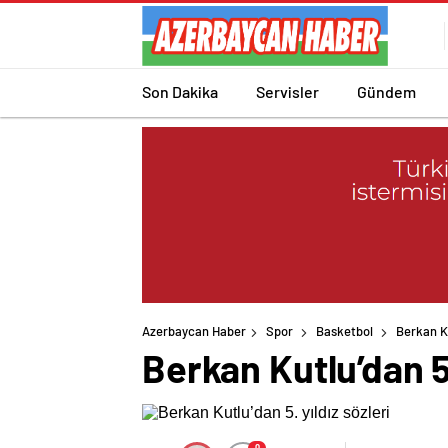
Son Dakika
Servisler
Gündem
Azerbaycan Haber
Spor
Basketbol
Berkan Ku
Berkan Kutlu’dan 5.
0