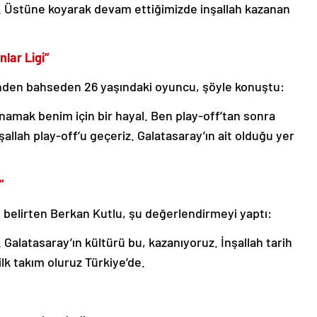
m. Üstüne koyarak devam ettiğimizde inşallah kazanan
lar Ligi”
nden bahseden 26 yaşındaki oyuncu, şöyle konuştu:
namak benim için bir hayal. Ben play-off’tan sonra
şallah play-off’u geçeriz. Galatasaray’ın ait olduğu yer
”
belirten Berkan Kutlu, şu değerlendirmeyi yaptı:
 Galatasaray’ın kültürü bu, kazanıyoruz. İnşallah tarih
n ilk takım oluruz Türkiye’de.