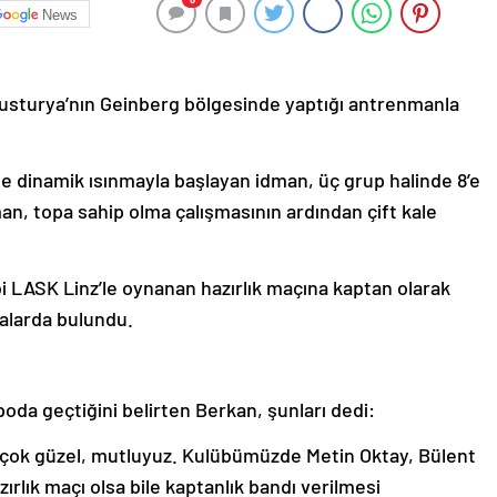
News
Avusturya’nın Geinberg bölgesinde yaptığı antrenmanla
 dinamik ısınmayla başlayan idman, üç grup halinde 8’e
an, topa sahip olma çalışmasının ardından çift kale
i LASK Linz’le oynanan hazırlık maçına kaptan olarak
alarda bulundu.
oda geçtiğini belirten Berkan, şunları dedi:
 çok güzel, mutluyuz. Kulübümüzde Metin Oktay, Bülent
ırlık maçı olsa bile kaptanlık bandı verilmesi