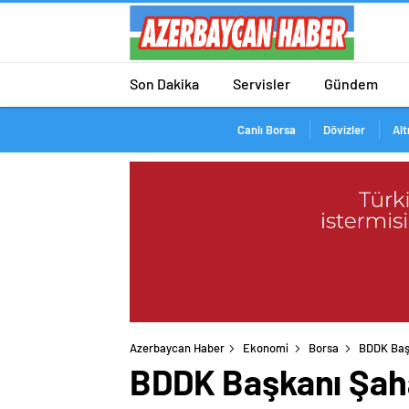
Son Dakika
Servisler
Gündem
Canlı Borsa
Dövizler
Alt
Azerbaycan Haber
Ekonomi
Borsa
BDDK Başk
BDDK Başkanı Şahap