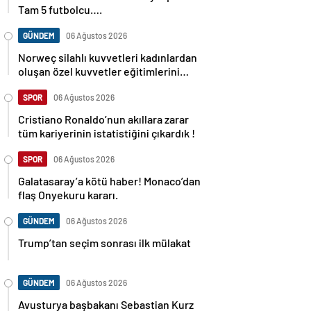
Tam 5 futbolcu….
GÜNDEM
06 Ağustos 2026
Norweç silahlı kuvvetleri kadınlardan
oluşan özel kuvvetler eğitimlerini
başlattı.
SPOR
06 Ağustos 2026
Cristiano Ronaldo’nun akıllara zarar
tüm kariyerinin istatistiğini çıkardık !
SPOR
06 Ağustos 2026
Galatasaray’a kötü haber! Monaco’dan
flaş Onyekuru kararı.
GÜNDEM
06 Ağustos 2026
Trump’tan seçim sonrası ilk mülakat
GÜNDEM
06 Ağustos 2026
Avusturya başbakanı Sebastian Kurz