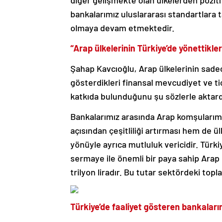
diğer gelişmekte olan ülkelerden pozitif
bankalarımız uluslararası standartlara
olmaya devam etmektedir.
“Arap ülkelerinin Türkiye’de yönettikleri
Şahap Kavcıoğlu, Arap ülkelerinin sadec
gösterdikleri finansal mevcudiyet ve ti
katkıda bulunduğunu şu sözlerle aktard
Bankalarımız arasında Arap komşularımı
açısından çeşitliliği artırması hem de ülk
yönüyle ayrıca mutluluk vericidir. Türki
sermaye ile önemli bir paya sahip Arap ü
trilyon liradır. Bu tutar sektördeki topl
Türkiye’de faaliyet gösteren bankaların 