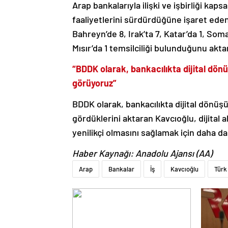
Arap bankalarıyla ilişki ve işbirliği ka
faaliyetlerini sürdürdüğüne işaret eden
Bahreyn’de 8, Irak’ta 7, Katar’da 1, Soma
Mısır’da 1 temsilciliği bulunduğunu akta
“BDDK olarak, bankacılıkta dijital dön
görüyoruz”
BDDK olarak, bankacılıkta dijital dönüş
gördüklerini aktaran Kavcıoğlu, dijital a
yenilikçi olmasını sağlamak için daha da
Haber Kaynağı: Anadolu Ajansı (AA)
Arap
Bankalar
İş
Kavcıoğlu
Türk