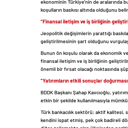
ekonominin Türkiye’nin de aralarında bu
koşulların baskısı altında olduğunu belir
“Finansal iletişim ve iş birliğinin gelişt
Jeopolitik değişimlerin yarattığı baskıl
geliştirilmesinin şart olduğunu vurgulay
Bunun ön koşulu olarak da ekonomik ve 
finansal iletişim ve iş birliğinin gelişt
önemli bir fırsat olacağı noktasında 
“Yatırımların etkili sonuçlar doğurmas
BDDK Başkanı Şahap Kavcıoğlu, yatırımla
etkin bir şekilde kullanılmasıyla mümkü
Türk bankacılık sektörü; aktif kalitesi, s
kendini ispat etmiş, pek çok badireli 