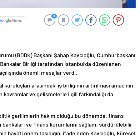
0
News
urumu (BDDK) Başkanı Şahap Kavcıoğlu, Cumhurbaşkanı
ankalar Birliği tarafından İstanbul’da düzenlenen
 açılışında önemli mesajlar verdi.
 kuruluşları arasındaki iş birliğinin artırılması amacının
kavramlar ve gelişmelerle ilgili farkındalığı da
itik gerilimlerin hakim olduğu bu dönemde, finans
n bankaları ve finans kurumlarını sağlam, sürdürülebilir
nin hayati önem taşıdığını ifade eden Kavcıoğlu, küresel