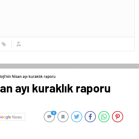
oji’nin Nisan ayı kuraklık raporu
san ayı kuraklık raporu
0
News