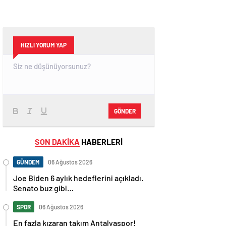
HIZLI YORUM YAP
GÖNDER
SON DAKİKA
HABERLERİ
GÜNDEM
06 Ağustos 2026
Joe Biden 6 aylık hedeflerini açıkladı.
Senato buz gibi…
SPOR
06 Ağustos 2026
En fazla kızaran takım Antalyaspor!