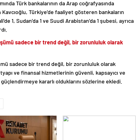
psamında Türk bankalarının da Arap coğrafyasında
 Kavcıoğlu, Türkiye’de faaliyet gösteren bankaların
li’de 1, Sudan’da 1 ve Suudi Arabistan’da 1 şubesi, ayrıca
rdı.
üşümü sadece bir trend değil, bir zorunluluk olarak
ümü sadece bir trend değil, bir zorunluluk olarak
ltyapı ve finansal hizmetlerinin güvenli, kapsayıcı ve
 güçlendirmeye kararlı olduklarını sözlerine ekledi.