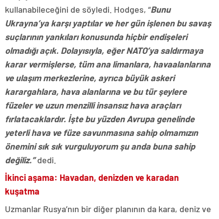
kullanabileceğini de söyledi. Hodges, “
Bunu
Ukrayna’ya karşı yaptılar ve her gün işlenen bu savaş
suçlarının yankıları konusunda hiçbir endişeleri
olmadığı açık. Dolayısıyla, eğer NATO’ya saldırmaya
karar vermişlerse, tüm ana limanlara, havaalanlarına
ve ulaşım merkezlerine, ayrıca büyük askeri
karargahlara, hava alanlarına ve bu tür şeylere
füzeler ve uzun menzilli insansız hava araçları
fırlatacaklardır. İşte bu yüzden Avrupa genelinde
yeterli hava ve füze savunmasına sahip olmamızın
önemini sık sık vurguluyorum şu anda buna sahip
değiliz.”
dedi.
İkinci aşama: Havadan, denizden ve karadan
kuşatma
Uzmanlar Rusya’nın bir diğer planının da kara, deniz ve