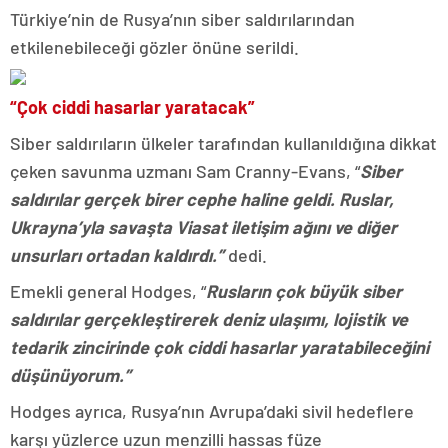
Türkiye’nin de Rusya’nın siber saldırılarından
etkilenebileceği gözler önüne serildi.
“Çok ciddi hasarlar yaratacak”
Siber saldırıların ülkeler tarafından kullanıldığına dikkat
çeken savunma uzmanı Sam Cranny-Evans, “
Siber
saldırılar gerçek birer cephe haline geldi. Ruslar,
Ukrayna’yla savaşta Viasat iletişim ağını ve diğer
unsurları ortadan kaldırdı.”
dedi.
Emekli general Hodges, “
Rusların çok büyük siber
saldırılar gerçekleştirerek deniz ulaşımı, lojistik ve
tedarik zincirinde çok ciddi hasarlar yaratabileceğini
düşünüyorum.”
Hodges ayrıca, Rusya’nın Avrupa’daki sivil hedeflere
karşı yüzlerce uzun menzilli hassas füze