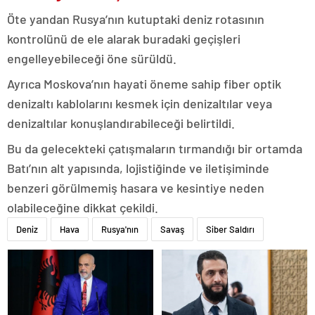
Öte yandan Rusya’nın kutuptaki deniz rotasının
kontrolünü de ele alarak buradaki geçişleri
engelleyebileceği öne sürüldü.
Ayrıca Moskova’nın hayati öneme sahip fiber optik
denizaltı kablolarını kesmek için denizaltılar veya
denizaltılar konuşlandırabileceği belirtildi.
Bu da gelecekteki çatışmaların tırmandığı bir ortamda
Batı’nın alt yapısında, lojistiğinde ve iletişiminde
benzeri görülmemiş hasara ve kesintiye neden
olabileceğine dikkat çekildi.
Deniz
Hava
Rusya'nın
Savaş
Siber Saldırı