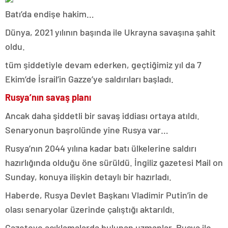
Batı’da endişe hakim…
Dünya, 2021 yılının başında ile Ukrayna savaşına şahit
oldu.
tüm şiddetiyle devam ederken, geçtiğimiz yıl da 7
Ekim’de İsrail’in Gazze’ye saldırıları başladı.
Rusya’nın savaş planı
Ancak daha şiddetli bir savaş iddiası ortaya atıldı.
Senaryonun başrolünde yine Rusya var…
Rusya’nın 2044 yılına kadar batı ülkelerine saldırı
hazırlığında olduğu öne sürüldü. İngiliz gazetesi Mail on
Sunday, konuya ilişkin detaylı bir hazırladı.
Haberde, Rusya Devlet Başkanı Vladimir Putin’in de
olası senaryolar üzerinde çalıştığı aktarıldı.
Gazeteye açıklamalarda bulunan uzmanlar, Rusya ile