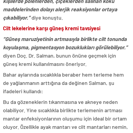
kişilerde polenlerden, çiçeklerden salınan koku
maddelerinden dolayı alerjik reaksiyonlar ortaya
çıkabiliyor.”
diye konuştu.
Cilt lekelerine karşı güneş kremi tavsiyesi
“Güneş maruziyetinin artmasıyla birlikte cilt tonunda
koyulaşma, pigmentasyon bozuklukları görülebiliyor.”
diyen Doç. Dr. Salman, bunun önüne geçmek için
güneş kremi kullanılmasını öneriyor.
Bahar aylarında sıcaklıkla beraber hem terleme hem
de yağlanmanın arttığına da değinen Salman, şu
ifadeleri kullandı:
Bu da gözeneklerin tıkanmasına ve akneye neden
olabiliyor. Yine sıcaklıkla birlikte terlemenin artması
mantar enfeksiyonlarının oluşumu için ideal bir ortam
oluyor. Özellikle ayak mantarı ve cilt mantarları nemin,