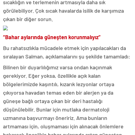
sıcaklığın ve terlemenin artmasıyla daha sık
görülebiliyor. Çok sıcak havalarda isilik de karşımıza
çıkan bir diğer sorun.
“Bahar aylarında güneşten korunmalıyız”
Bu rahatsızlıkla mücadele etmek için yapılacakları da
sıralayan Salman, açıklamalarını şu şekilde tamamladı:
Bilinen bir duyarlılığımız varsa ondan kaçınmak
gerekiyor. Eğer yoksa, özellikle açık kalan
bölgelerimizde kaşıntılı, kızarık lezyonlar ortaya
çıkıyorsa havadan temas eden bir alerjen ya da
güneşe bağlı ortaya çıkan bir deri hastalığı
düşünülebilir. Bunlar için mutlaka dermatoloji
uzmanına başvurmayı öneririz. Ama bunların
artmaması için, oluşmaması için alınacak önlemlere
bakarsak öncelikle bahar aylarında artan güneşten