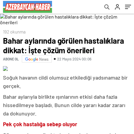
192 okunma
Bahar aylarında görülen hastalıklara
dikkat: İşte çözüm önerileri
22 Mayıs 2024 00:06
ABONE OL
News
Soğuk havanın cildi olumsuz etkilediği yadsınamaz bir
gerçek.
Bahar aylarıyla birlikte ışınlarının etkisi daha fazla
hissedilmeye başladı. Bunun cilde yararı kadar zararı
da dokunuyor.
Pek çok hastalığa sebep oluyor