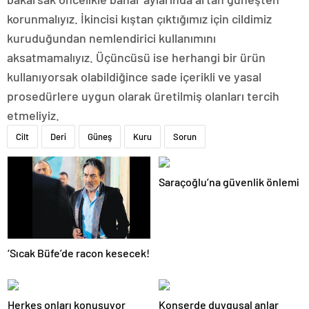
korunmalıyız. İkincisi kıştan çıktığımız için cildimiz
kuruduğundan nemlendirici kullanımını
aksatmamalıyız. Üçüncüsü ise herhangi bir ürün
kullanıyorsak olabildiğince sade içerikli ve yasal
prosedürlere uygun olarak üretilmiş olanları tercih
etmeliyiz.
Cilt
Deri
Güneş
Kuru
Sorun
Saraçoğlu’na güvenlik önlemi
‘Sıcak Büfe’de racon kesecek!
Herkes onları konuşuyor
Konserde duygusal anlar