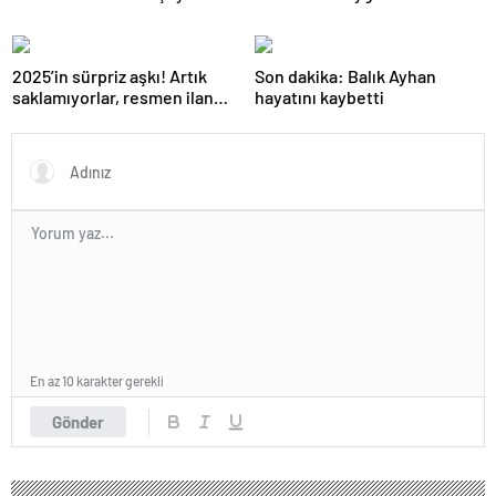
2025’in sürpriz aşkı! Artık
Son dakika: Balık Ayhan
saklamıyorlar, resmen ilan
hayatını kaybetti
ettiler
En az 10 karakter gerekli
Gönder