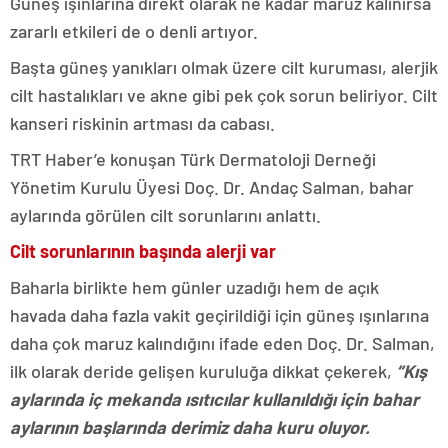
Güneş ışınlarına direkt olarak ne kadar maruz kalınırsa
zararlı etkileri de o denli artıyor.
Başta güneş yanıkları olmak üzere cilt kuruması, alerjik
cilt hastalıkları ve akne gibi pek çok sorun beliriyor. Cilt
kanseri riskinin artması da cabası.
TRT Haber’e konuşan Türk Dermatoloji Derneği
Yönetim Kurulu Üyesi Doç. Dr. Andaç Salman, bahar
aylarında görülen cilt sorunlarını anlattı.
Cilt sorunlarının başında alerji var
Baharla birlikte hem günler uzadığı hem de açık
havada daha fazla vakit geçirildiği için güneş ışınlarına
daha çok maruz kalındığını ifade eden Doç. Dr. Salman,
ilk olarak deride gelişen kuruluğa dikkat çekerek,
“Kış
aylarında iç mekanda ısıtıcılar kullanıldığı için bahar
aylarının başlarında derimiz daha kuru oluyor.