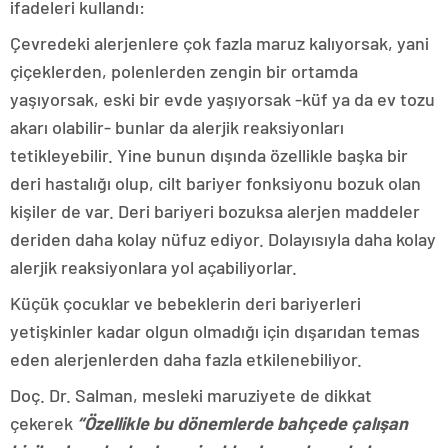
ifadeleri kullandı:
Çevredeki alerjenlere çok fazla maruz kalıyorsak, yani
çiçeklerden, polenlerden zengin bir ortamda
yaşıyorsak, eski bir evde yaşıyorsak -küf ya da ev tozu
akarı olabilir- bunlar da alerjik reaksiyonları
tetikleyebilir. Yine bunun dışında özellikle başka bir
deri hastalığı olup, cilt bariyer fonksiyonu bozuk olan
kişiler de var. Deri bariyeri bozuksa alerjen maddeler
deriden daha kolay nüfuz ediyor. Dolayısıyla daha kolay
alerjik reaksiyonlara yol açabiliyorlar.
Küçük çocuklar ve bebeklerin deri bariyerleri
yetişkinler kadar olgun olmadığı için dışarıdan temas
eden alerjenlerden daha fazla etkilenebiliyor.
Doç. Dr. Salman, mesleki maruziyete de dikkat
çekerek
“Özellikle bu dönemlerde bahçede çalışan