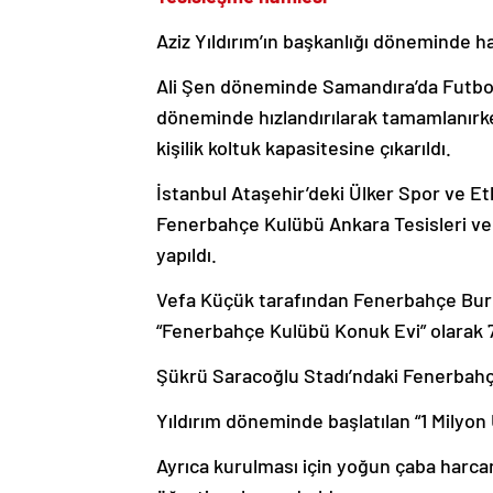
Aziz Yıldırım’ın başkanlığı döneminde ha
Ali Şen döneminde Samandıra’da Futbol A
döneminde hızlandırılarak tamamlanırk
kişilik koltuk kapasitesine çıkarıldı.
İstanbul Ataşehir’deki Ülker Spor ve Et
Fenerbahçe Kulübü Ankara Tesisleri ve
yapıldı.
Vefa Küçük tarafından Fenerbahçe Burn
“Fenerbahçe Kulübü Konuk Evi” olarak 7
Şükrü Saracoğlu Stadı’ndaki Fenerbahç
Yıldırım döneminde başlatılan “1 Milyon 
Ayrıca kurulması için yoğun çaba harca