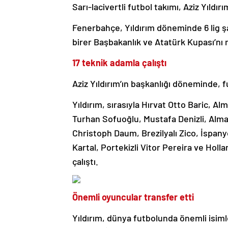
Sarı-lacivertli futbol takımı, Aziz Yıld
Fenerbahçe, Yıldırım döneminde 6 lig ş
birer Başbakanlık ve Atatürk Kupası’nı
17 teknik adamla çalıştı
Aziz Yıldırım’ın başkanlığı döneminde, f
Yıldırım, sırasıyla Hırvat Otto Baric,
Turhan Sofuoğlu, Mustafa Denizli, Alm
Christoph Daum, Brezilyalı Zico, İspan
Kartal, Portekizli Vitor Pereira ve Holl
çalıştı.
Önemli oyuncular transfer etti
Yıldırım, dünya futbolunda önemli isiml