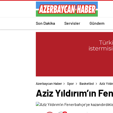
Son Dakika
Servisler
Gündem
Azerbaycan Haber
Spor
Basketbol
Aziz Yıld
Aziz Yıldırım’ın F