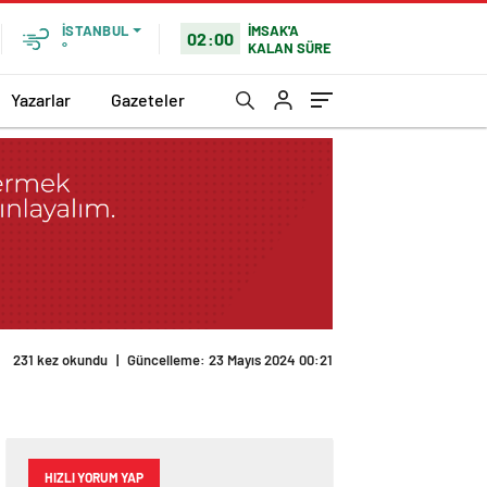
İMSAK'A
İSTANBUL
02:00
KALAN SÜRE
°
Yazarlar
Gazeteler
231 kez okundu
|
Güncelleme: 23 Mayıs 2024 00:21
HIZLI YORUM YAP