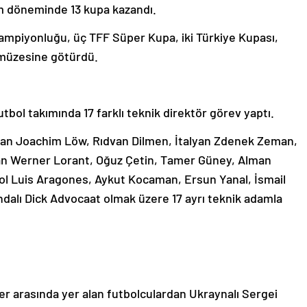
ırım döneminde 13 kupa kazandı.
ampiyonluğu, üç TFF Süper Kupa, iki Türkiye Kupası,
 müzesine götürdü.
utbol takımında 17 farklı teknik direktör görev yaptı.
 Alman Joachim Löw, Rıdvan Dilmen, İtalyan Zdenek Zeman,
an Werner Lorant, Oğuz Çetin, Tamer Güney, Alman
yol Luis Aragones, Aykut Kocaman, Ersun Yanal, İsmail
andalı Dick Advocaat olmak üzere 17 ayrı teknik adamla
er arasında yer alan futbolculardan Ukraynalı Sergei