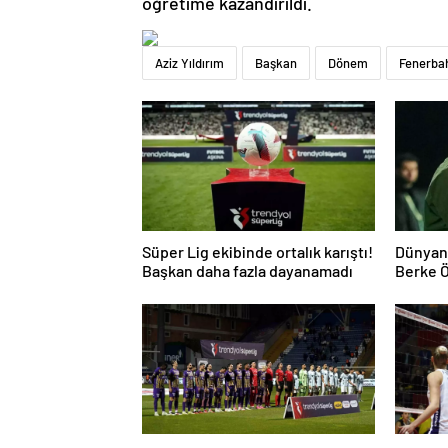
öğretime kazandırıldı.
Aziz Yıldırım
Başkan
Dönem
Fenerba
Süper Lig ekibinde ortalık karıştı!
Dünyanı
Başkan daha fazla dayanamadı
Berke Ö