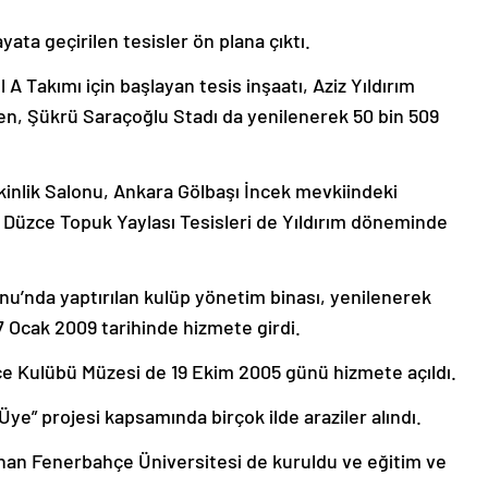
yata geçirilen tesisler ön plana çıktı.
 Takımı için başlayan tesis inşaatı, Aziz Yıldırım
en, Şükrü Saraçoğlu Stadı da yenilenerek 50 bin 509
kinlik Salonu, Ankara Gölbaşı İncek mevkiindeki
 Düzce Topuk Yaylası Tesisleri de Yıldırım döneminde
u’nda yaptırılan kulüp yönetim binası, yenilenerek
 Ocak 2009 tarihinde hizmete girdi.
e Kulübü Müzesi de 19 Ekim 2005 günü hizmete açıldı.
Üye” projesi kapsamında birçok ilde araziler alındı.
nan Fenerbahçe Üniversitesi de kuruldu ve eğitim ve