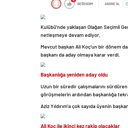
0
BEĞENDİM
ABONE OL
Kulübü’nde yaklaşan Olağan Seçimli Gen
netleşmeye devam ediyor.
Mevcut başkan Ali Koç’un bir dönem da
başkanı da aday olmaya karar verdi.
Başkanlığa yeniden aday oldu
Uzun bir süredir çalışmalarını sürdüren 
görüşmelerin ardından başkanlığa tekra
Aziz Yıldırım’a çok sayıda üyenin başkan 
Ali Koç ile ikinci kez rakip olacaklar