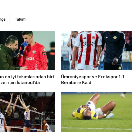
hçe
Takımı
n en iyi takımlarından biri
Ümraniyespor ve Erokspor 1-1
zer için İstanbul’da
Berabere Kaldı