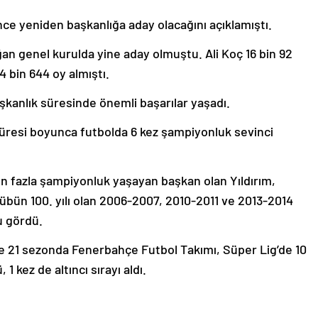
e yeniden başkanlığa aday olacağını açıklamıştı.
lağan genel kurulda yine aday olmuştu. Ali Koç 16 bin 92
 4 bin 644 oy almıştı.
aşkanlık süresinde önemli başarılar yaşadı.
 süresi boyunca futbolda 6 kez şampiyonluk sevinci
fazla şampiyonluk yaşayan başkan olan Yıldırım,
bün 100. yılı olan 2006-2007, 2010-2011 ve 2013-2014
u gördü.
l ve 21 sezonda Fenerbahçe Futbol Takımı, Süper Lig’de 10
1 kez de altıncı sırayı aldı.