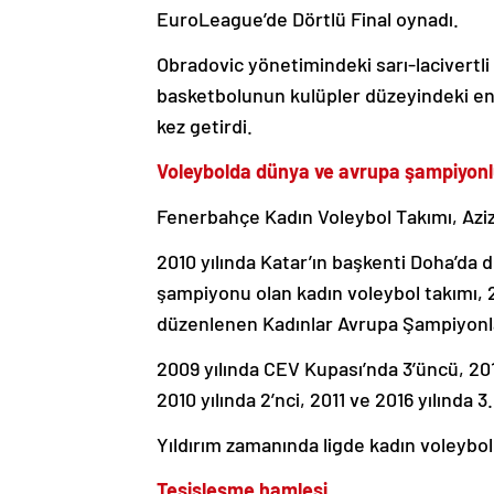
EuroLeague’de Dörtlü Final oynadı.
Obradovic yönetimindeki sarı-lacivertl
basketbolunun kulüpler düzeyindeki en
kez getirdi.
Voleybolda dünya ve avrupa şampiyon
Fenerbahçe Kadın Voleybol Takımı, Aziz 
2010 yılında Katar’ın başkenti Doha’d
şampiyonu olan kadın voleybol takımı, 2
düzenlenen Kadınlar Avrupa Şampiyonlar
2009 yılında CEV Kupası’nda 3’üncü, 2013
2010 yılında 2’nci, 2011 ve 2016 yılında 3.
Yıldırım zamanında ligde kadın voleybol 
Tesisleşme hamlesi