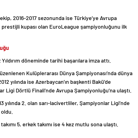
i ekip, 2016-2017 sezonunda ise Türkiye’ye Avrupa
 prestijli kupası olan EuroLeague şampiyonluğunu ilk
luğu
Yıldırım döneminde tarihi başarılara imza attı.
a düzenlenen Kulüplerarası Dünya Şampiyonası’nda dünya
012 yılında ise Azerbaycan’ın başkenti Bakü’de
 Ligi Dörtlü Finali’nde Avrupa Şampiyonluğu’na ulaştı.
 yılında 2. olan sarı-lacivertliler, Şampiyonlar Ligi’nde
 oldu.
takımı 5, erkek takımı ise 4 kez mutlu sona ulaştı.