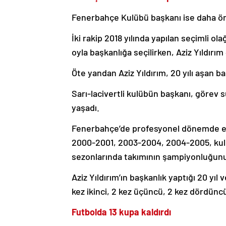
Fenerbahçe Kulübü başkanı ise daha önc
İki rakip 2018 yılında yapılan seçimli o
oyla başkanlığa seçilirken, Aziz Yıldırım
Öte yandan Aziz Yıldırım, 20 yılı aşan b
Sarı-lacivertli kulübün başkanı, görev
yaşadı.
Fenerbahçe’de profesyonel dönemde en 
2000-2001, 2003-2004, 2004-2005, kulü
sezonlarında takımının şampiyonluğun
Aziz Yıldırım’ın başkanlık yaptığı 20 yı
kez ikinci, 2 kez üçüncü, 2 kez dördüncü, 
Futbolda 13 kupa kaldırdı