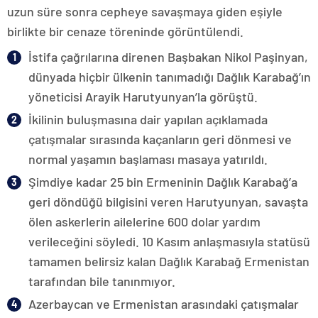
uzun süre sonra cepheye savaşmaya giden eşiyle
birlikte bir cenaze töreninde görüntülendi.
İstifa çağrılarına direnen Başbakan Nikol Paşinyan,
dünyada hiçbir ülkenin tanımadığı Dağlık Karabağ’ın
yöneticisi Arayik Harutyunyan’la görüştü.
İkilinin buluşmasına dair yapılan açıklamada
çatışmalar sırasında kaçanların geri dönmesi ve
normal yaşamın başlaması masaya yatırıldı.
Şimdiye kadar 25 bin Ermeninin Dağlık Karabağ’a
geri döndüğü bilgisini veren Harutyunyan, savaşta
ölen askerlerin ailelerine 600 dolar yardım
verileceğini söyledi. 10 Kasım anlaşmasıyla statüsü
tamamen belirsiz kalan Dağlık Karabağ Ermenistan
tarafından bile tanınmıyor.
Azerbaycan ve Ermenistan arasındaki çatışmalar