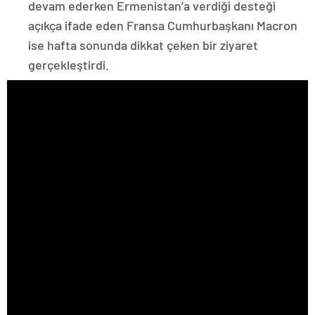
devam ederken Ermenistan’a verdiği desteği
açıkça ifade eden Fransa Cumhurbaşkanı Macron
ise hafta sonunda dikkat çeken bir ziyaret
gerçekleştirdi.