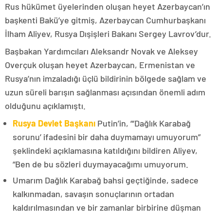
Rus hükümet üyelerinden oluşan heyet Azerbaycan’ın
başkenti Bakü’ye gitmiş, Azerbaycan Cumhurbaşkanı
İlham Aliyev, Rusya Dışişleri Bakanı Sergey Lavrov’dur.
Başbakan Yardımcıları Aleksandr Novak ve Aleksey
Overçuk oluşan heyet Azerbaycan, Ermenistan ve
Rusya’nın imzaladığı üçlü bildirinin bölgede sağlam ve
uzun süreli barışın sağlanması açısından önemli adım
olduğunu açıklamıştı.
Rusya Devlet Başkanı
Putin’in, “‘Dağlık Karabağ
sorunu’ ifadesini bir daha duymamayı umuyorum”
şeklindeki açıklamasına katıldığını bildiren Aliyev,
“Ben de bu sözleri duymayacağımı umuyorum.
Umarım Dağlık Karabağ bahsi geçtiğinde, sadece
kalkınmadan, savaşın sonuçlarının ortadan
kaldırılmasından ve bir zamanlar birbirine düşman