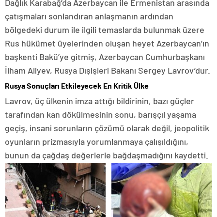
Dağlık Karabağ’da Azerbaycan ile Ermenistan arasında
çatışmaları sonlandıran anlaşmanın ardından
bölgedeki durum ile ilgili temaslarda bulunmak üzere
Rus hükümet üyelerinden oluşan heyet Azerbaycan’ın
başkenti Bakü’ye gitmiş, Azerbaycan Cumhurbaşkanı
İlham Aliyev, Rusya Dışişleri Bakanı Sergey Lavrov’dur.
Rusya Sonuçları Etkileyecek En Kritik Ülke
Lavrov, üç ülkenin imza attığı bildirinin, bazı güçler
tarafından kan dökülmesinin sonu, barışçıl yaşama
geçiş, insani sorunların çözümü olarak değil, jeopolitik
oyunların prizmasıyla yorumlanmaya çalışıldığını,
bunun da çağdaş değerlerle bağdaşmadığını kaydetti.