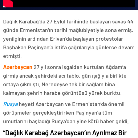
Dağlık Karabağ’da 27 Eylül tarihinde başlayan savaş 44
günde Ermenistan’ın tarihi mağlubiyetiyle sona ermiş,
yenilginin ardından Erivan’da başlayan protestolar
Başbakan Paşinyan’a istifa çağrılarıyla günlerce devam
etmişti.
Azerbaycan
27 yıl sonra işgalden kurtulan Ağdam’a
girmiş ancak şehirdeki acı tablo, gün ışığıyla birlikte
ortaya çıkmıştı. Neredeyse tek bir sağlam bina
kalmayan şehrin harabe görüntüsü yürek burktu.
Rusya
heyeti Azerbaycan ve Ermenistan’da önemli
görüşmeler gerçekleştirirken Paşinyan’a tüm
umutlarını başladığı Rusya’dan yine kötü haber geldi.
“Dağlık Karabağ Azerbaycan’ın Ayrılmaz Bir