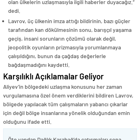
olan ülkelerin uzlaşmasıyla ilgili haberler duyacağız.”
dedi.
Lavrov, üç ülkenin imza attığı bildirinin, bazı güçler
tarafından kan dökülmesinin sonu, barışçıl yaşama
geçiş, insani sorunların çözümü olarak değil,
jeopolitik oyunların prizmasıyla yorumlanmaya
çalışıldığını, bunun da çağdaş değerlerle
bağdaşmadığını kaydetti.
Karşılıklı Açıklamalar Geliyor
Aliyev’in bölgedeki uzlaşma konusunu her zaman
vurgulamasına özel önem verdiklerini bildiren Lavrov,
bölgede yapılacak tüm çalışmaların yabancı çıkarlar
için değil bölge insanlarına yönelik olduğundan emin
olduğunu ifade etti.
Öte yandan Dağlık Karabağ’da çatışmaları sona