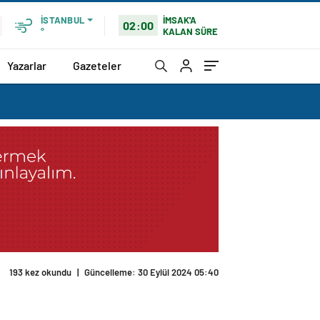
İMSAK'A
İSTANBUL
02:00
KALAN SÜRE
°
Yazarlar
Gazeteler
193 kez okundu
|
Güncelleme: 30 Eylül 2024 05:40