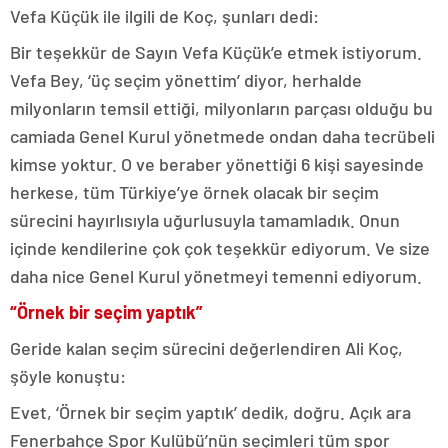
Vefa Küçük ile ilgili de Koç, şunları dedi:
Bir teşekkür de Sayın Vefa Küçük’e etmek istiyorum.
Vefa Bey, ‘üç seçim yönettim’ diyor, herhalde
milyonların temsil ettiği, milyonların parçası olduğu bu
camiada Genel Kurul yönetmede ondan daha tecrübeli
kimse yoktur. O ve beraber yönettiği 6 kişi sayesinde
herkese, tüm Türkiye’ye örnek olacak bir seçim
sürecini hayırlısıyla uğurlusuyla tamamladık. Onun
içinde kendilerine çok çok teşekkür ediyorum. Ve size
daha nice Genel Kurul yönetmeyi temenni ediyorum.
“Örnek bir seçim yaptık”
Geride kalan seçim sürecini değerlendiren Ali Koç,
şöyle konuştu:
Evet, ‘Örnek bir seçim yaptık’ dedik, doğru. Açık ara
Fenerbahçe Spor Kulübü’nün seçimleri tüm spor