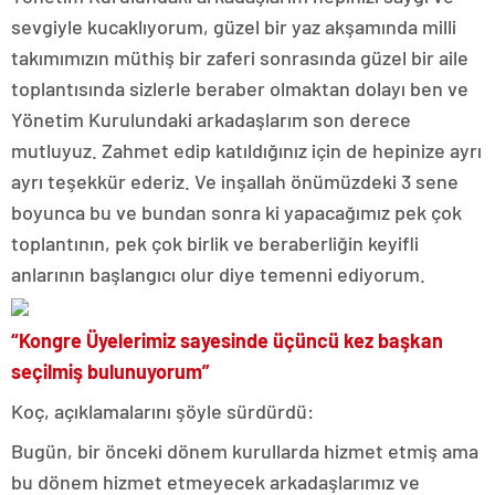
sevgiyle kucaklıyorum, güzel bir yaz akşamında milli
takımımızın müthiş bir zaferi sonrasında güzel bir aile
toplantısında sizlerle beraber olmaktan dolayı ben ve
Yönetim Kurulundaki arkadaşlarım son derece
mutluyuz. Zahmet edip katıldığınız için de hepinize ayrı
ayrı teşekkür ederiz. Ve inşallah önümüzdeki 3 sene
boyunca bu ve bundan sonra ki yapacağımız pek çok
toplantının, pek çok birlik ve beraberliğin keyifli
anlarının başlangıcı olur diye temenni ediyorum.
“Kongre Üyelerimiz sayesinde üçüncü kez başkan
seçilmiş bulunuyorum”
Koç, açıklamalarını şöyle sürdürdü:
Bugün, bir önceki dönem kurullarda hizmet etmiş ama
bu dönem hizmet etmeyecek arkadaşlarımız ve