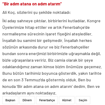
“Bir adım atana on adım atarım”
Ali Koç, sözlerini şu şekilde noktaladı:
İki aday sahneye çıktılar, birbirlerini kutladılar, Kongre
Üyelerimize hitap ettiler ve artık Fenerbahçe’de
normalleşme sürecinin işaret fişeğini ateşlediler.
İnşallah bu samimi bir gelişmedir. İnşallah herkes
sözünün arkasında durur ve biz Fenerbahçeliler
bundan sonra enerjimizi birbirimizle uğraşmakla değil,
bizle uğraşanlara veririz. Biz camia olarak bir şeye
odaklandığımız zaman kimse bizim önümüze geçemez.
Bunu bütün tarihimiz boyunca gösterdik, yakın tarihte
de en son 3 Temmuz’da göstermiş olduk. Ben bu
konuda ‘Bir adım atana on adım atarım’ dedim. Ben ve
arkadaşlarım aynı noktadayız.
Başkan
Dönem
Fenerbahçe
Hizmet
Seçim