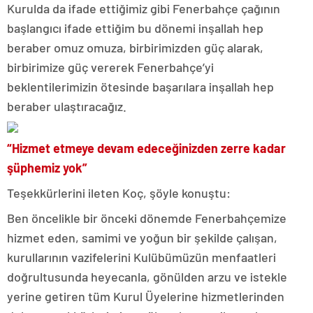
Kurulda da ifade ettiğimiz gibi Fenerbahçe çağının
başlangıcı ifade ettiğim bu dönemi inşallah hep
beraber omuz omuza, birbirimizden güç alarak,
birbirimize güç vererek Fenerbahçe’yi
beklentilerimizin ötesinde başarılara inşallah hep
beraber ulaştıracağız.
“Hizmet etmeye devam edeceğinizden zerre kadar
şüphemiz yok”
Teşekkürlerini ileten Koç, şöyle konuştu:
Ben öncelikle bir önceki dönemde Fenerbahçemize
hizmet eden, samimi ve yoğun bir şekilde çalışan,
kurullarının vazifelerini Kulübümüzün menfaatleri
doğrultusunda heyecanla, gönülden arzu ve istekle
yerine getiren tüm Kurul Üyelerine hizmetlerinden