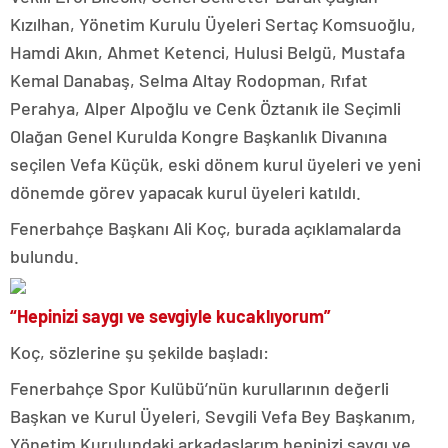
Kızılhan, Yönetim Kurulu Üyeleri Sertaç Komsuoğlu,
Hamdi Akın, Ahmet Ketenci, Hulusi Belgü, Mustafa
Kemal Danabaş, Selma Altay Rodopman, Rıfat
Perahya, Alper Alpoğlu ve Cenk Öztanık ile Seçimli
Olağan Genel Kurulda Kongre Başkanlık Divanına
seçilen Vefa Küçük, eski dönem kurul üyeleri ve yeni
dönemde görev yapacak kurul üyeleri katıldı.
Fenerbahçe Başkanı Ali Koç, burada açıklamalarda
bulundu.
“Hepinizi saygı ve sevgiyle kucaklıyorum”
Koç, sözlerine şu şekilde başladı:
Fenerbahçe Spor Kulübü’nün kurullarının değerli
Başkan ve Kurul Üyeleri, Sevgili Vefa Bey Başkanım,
Yönetim Kurulundaki arkadaşlarım hepinizi saygı ve