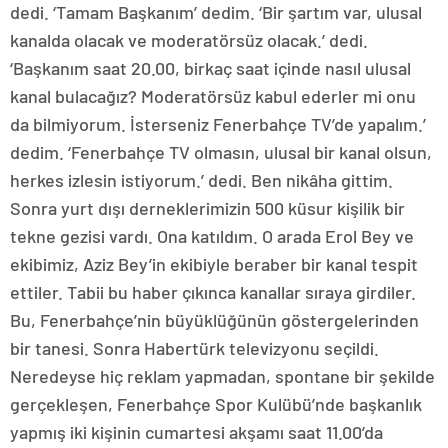
dedi. ‘Tamam Başkanım’ dedim. ‘Bir şartım var, ulusal
kanalda olacak ve moderatörsüz olacak.’ dedi.
‘Başkanım saat 20.00, birkaç saat içinde nasıl ulusal
kanal bulacağız? Moderatörsüz kabul ederler mi onu
da bilmiyorum. İsterseniz Fenerbahçe TV’de yapalım.’
dedim. ‘Fenerbahçe TV olmasın, ulusal bir kanal olsun,
herkes izlesin istiyorum.’ dedi. Ben nikâha gittim.
Sonra yurt dışı derneklerimizin 500 küsur kişilik bir
tekne gezisi vardı. Ona katıldım. O arada Erol Bey ve
ekibimiz, Aziz Bey’in ekibiyle beraber bir kanal tespit
ettiler. Tabii bu haber çıkınca kanallar sıraya girdiler.
Bu, Fenerbahçe’nin büyüklüğünün göstergelerinden
bir tanesi. Sonra Habertürk televizyonu seçildi.
Neredeyse hiç reklam yapmadan, spontane bir şekilde
gerçekleşen, Fenerbahçe Spor Kulübü’nde başkanlık
yapmış iki kişinin cumartesi akşamı saat 11.00’da