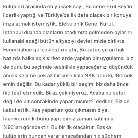
kulüpleri arasında en yüksek sayı. Bu sene Erol Bey’in
liderlik yaptığı ve Türkiye’de ilk defa olacak bir konuya
imza atmak istemiştik, Elektronik Genel Kurul,
İstanbul dışında olanların stadımıza gelmeden oylarını
kullanabileceği bütün altyapıyı devletimizle birlikte
Fenerbahçe gerçekleştirmiştir. Bu zaten şu an hali
hazırda halka açık şirketlerde yapılan bir uygulama, biz
de bunu bu seçimde kesinlikle yapacağımızı düşündük
ancak seçime çok az bir süre kala MKK dedi ki, ‘Biz çok
emin değiliz. Bu kadar yüklü bir seçimi biz daha önce
hiç test etmedik. Biraz çekiniyoruz. Acaba bu sefer
değil de bir sonrakinde yapar mısınız?’ dediler. Biz de
kabul ettik. Kaş yaparken göz çıkmasın diye.
İnanıyorum ki bunu yaptığımız zaman katılımlar
%90’ları görecektir. Bu bir ilk olacaktır. Başka
kulüplerin bundan yararlanacağından hiç şüphem