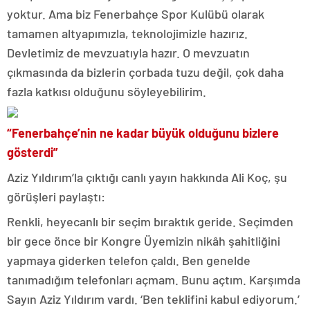
yoktur. Ama biz Fenerbahçe Spor Kulübü olarak
tamamen altyapımızla, teknolojimizle hazırız.
Devletimiz de mevzuatıyla hazır. O mevzuatın
çıkmasında da bizlerin çorbada tuzu değil, çok daha
fazla katkısı olduğunu söyleyebilirim.
“Fenerbahçe’nin ne kadar büyük olduğunu bizlere
gösterdi”
Aziz Yıldırım’la çıktığı canlı yayın hakkında Ali Koç, şu
görüşleri paylaştı:
Renkli, heyecanlı bir seçim bıraktık geride. Seçimden
bir gece önce bir Kongre Üyemizin nikâh şahitliğini
yapmaya giderken telefon çaldı. Ben genelde
tanımadığım telefonları açmam. Bunu açtım. Karşımda
Sayın Aziz Yıldırım vardı. ‘Ben teklifini kabul ediyorum.’