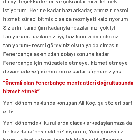
dolayı teşekkürlerimi ve şükranlarımızı iletmek
istiyorum. Her ne kadar bazı arkadaşlarımızın resmi
hizmet süreci bitmiş olsa da resmiyeti kaldırıyorum.
Sizlerin, tanıdığım kadarıyla -bazılarınızı çok iyi
tanıyorum, bazılarınızı iyi, bazılarınızı da daha az
tanıyorum- resmi göreviniz olsun ya da olmasın
Fenerbahçe aşkınızdan dolayı sonuna kadar
Fenerbahçe için mücadele etmeye, hizmet etmeye
devam edeceğinizden zerre kadar şüphemiz yok.
“Önemli olan Fenerbahçe menfaatleri doğrultusunda
hizmet etmek”
Yeni dönem hakkında konuşan Ali Koç, şu sözleri sarf
etti:
Yeni dönemdeki kurullarda olacak arkadaşlarımıza da
bir kez daha ‘hoş geldiniz’ diyorum. Yeni göreviniz