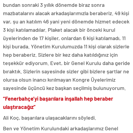
bundan sonraki 3 yıllık dönemde biraz sonra
mazbatalarını alacak arkadaşlarımızla beraberiz. 49 kişi
var, şu an katılım 46 yani yeni dönemde hizmet edecek
3 kişi katılamadılar. Plaket alacak bir önceki kurul
üyelerinden de 17 kişiler, onlardan 6 kişi katılamadı, 11
kişi burada. Yönetim Kurulumuzda 11 kişi olarak sizlerle
hep beraberiz. Sizlere bir kez daha katıldığınız için
teşekkür ediyorum. Evet, bir Genel Kurulu daha geride
bıraktık. Sizlerin sayesinde sizler gibi bizlere şartlar ne
olursa olsun inancı kırılmayan Kongre Üyelerimiz
sayesinde üçüncü kez başkan seçilmiş bulunuyorum.
“Fenerbahçe’yi başarılara inşallah hep beraber
ulaştıracağız”
Ali Koç, başarılara ulaşacaklarını söyledi.
Ben ve Yönetim Kurulundaki arkadaşlarımız Genel