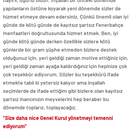
hayırlı, uğurlu olsun. İnşallah bir önceki dönemde
yapılanların üstüne koyarak yeni dönemde sizler de
hizmet etmeye devam edersiniz. Çünkü önemli olan iyi
günde de kötü günde de kayıtsız şartsız Fenerbahçe
menfaatleri doğrultusunda hizmet etmek. Ben, iyi
günde kötü günde derken özellikle sizlere kötü
günlerde bir gram şüphe etmeden bizlere destek
olduğunuz için, yeri geldiği zaman motive ettiğiniz için,
yeri geldiği zaman ayağa kaldırdığınız için hepinize çok
çok teşekkür ediyorum. Sözler bu teşekkürü ifade
etmekte tabii ki yetersiz kalıyor ama inşallah
seçimlerde de ifade ettiğim gibi bizlere olan kayıtsız
şartsız inancınızın meyvelerini hep beraber bu
dönemde toplarız, toplayacağız.
“Size daha nice Genel Kurul yönetmeyi temenni
ediyorum”