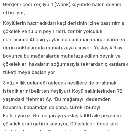
Gerger ilçesi Yeşilyurt (Wank) köyünde halen devam
ettiriliyor.
Köylülerin hazırladıkları keçi derisinin içine bastırılmış
çökelek ve tulum peynirleri, zor bir yolculuk
sonrasında Abacığ yaylasında bulunan mağaraların en
derin noktalarında muhafazaya alınıyor. Yaklaşık 3 ay
boyunca bu mağaralarda muhafaza edilen peynir ve
çökelekler, havaların soğumasıyla tekrardan çıkarılarak
tüketilmeye başlanıyor.
3 yüz yıllık geleneği gelecek nesillere de bırakmak
istediklerini belirten Yeşilyurt Köyü sakinlerinden 72
yaşındaki Mehmet Ay, “Bu mağarayı, dedemden
babama, babamdan da bana, sürekli burayı
kullanıyoruz. Bu mağaraya yaklaşık 100 aile peynir ve
çökeleklerini getirip koyuyor. Çökelekleri önce keçi