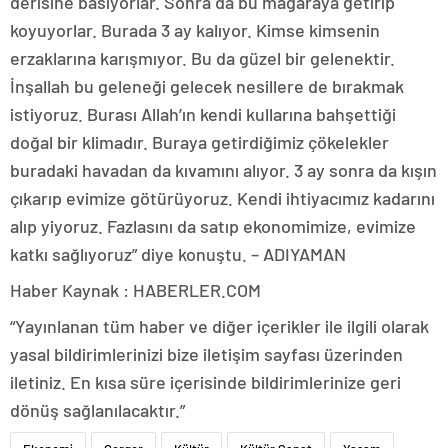
derisine basıyorlar. Sonra da bu mağaraya getirip
koyuyorlar. Burada 3 ay kalıyor. Kimse kimsenin
erzaklarına karışmıyor. Bu da güzel bir gelenektir.
İnşallah bu geleneği gelecek nesillere de bırakmak
istiyoruz. Burası Allah’ın kendi kullarına bahşettiği
doğal bir klimadır. Buraya getirdiğimiz çökelekler
buradaki havadan da kıvamını alıyor. 3 ay sonra da kışın
çıkarıp evimize götürüyoruz. Kendi ihtiyacımız kadarını
alıp yiyoruz. Fazlasını da satıp ekonomimize, evimize
katkı sağlıyoruz” diye konuştu. – ADIYAMAN
Haber Kaynak : HABERLER.COM
“Yayınlanan tüm haber ve diğer içerikler ile ilgili olarak
yasal bildirimlerinizi bize iletişim sayfası üzerinden
iletiniz. En kısa süre içerisinde bildirimlerinize geri
dönüş sağlanılacaktır.”