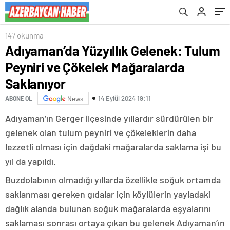
147 okunma
Adıyaman’da Yüzyıllık Gelenek: Tulum
Peyniri ve Çökelek Mağaralarda
Saklanıyor
14 Eylül 2024 19:11
ABONE OL
News
Adıyaman’ın Gerger ilçesinde yıllardır sürdürülen bir
gelenek olan tulum peyniri ve çökeleklerin daha
lezzetli olması için dağdaki mağaralarda saklama işi bu
yıl da yapıldı.
Buzdolabının olmadığı yıllarda özellikle soğuk ortamda
saklanması gereken gıdalar için köylülerin yayladaki
dağlık alanda bulunan soğuk mağaralarda eşyalarını
saklaması sonrası ortaya çıkan bu gelenek Adıyaman’ın