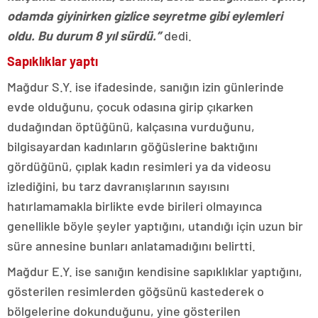
odamda giyinirken gizlice seyretme gibi eylemleri
oldu. Bu durum 8 yıl sürdü.”
dedi.
Sapıklıklar yaptı
Mağdur S.Y. ise ifadesinde, sanığın izin günlerinde
evde olduğunu, çocuk odasına girip çıkarken
dudağından öptüğünü, kalçasına vurduğunu,
bilgisayardan kadınların göğüslerine baktığını
gördüğünü, çıplak kadın resimleri ya da videosu
izlediğini, bu tarz davranışlarının sayısını
hatırlamamakla birlikte evde birileri olmayınca
genellikle böyle şeyler yaptığını, utandığı için uzun bir
süre annesine bunları anlatamadığını belirtti.
Mağdur E.Y. ise sanığın kendisine sapıklıklar yaptığını,
gösterilen resimlerden göğsünü kastederek o
bölgelerine dokunduğunu, yine gösterilen