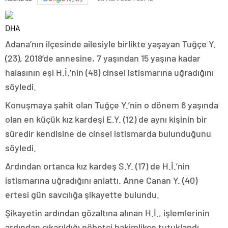
DHA
Adana’nın ilçesinde ailesiyle birlikte yaşayan Tuğçe Y.
(23), 2018’de annesine, 7 yaşından 15 yaşına kadar
halasının eşi H.İ.’nin (48) cinsel istismarına uğradığını
söyledi.
Konuşmaya şahit olan Tuğçe Y.’nin o dönem 6 yaşında
olan en küçük kız kardeşi E.Y. (12) de aynı kişinin bir
süredir kendisine de cinsel istismarda bulunduğunu
söyledi.
Ardından ortanca kız kardeş S.Y. (17) de H.İ.’nin
istismarına uğradığını anlattı. Anne Canan Y. (40)
ertesi gün savcılığa şikayette bulundu.
Şikayetin ardından gözaltına alınan H.İ., işlemlerinin
ardından çıkarıldığı nöbetçi hakimlikçe tutuklandı.