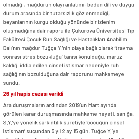
olmadığı, mağdurun olayı anlatımı, beden dili ve duygu
durum arasında bir tutarsızlık gözlenmediği,
beyanlarının kurgu olduğu yönünde bir izlenim
oluşmadığına dair raporu ile Çukurova Üniversitesi Tıp
Fakültesi Çocuk Ruh Sağlığı ve Hastalıkları Anabilim
Dalı’nın mağdur Tuğçe Y.’nin olaya bağlı olarak ‘travma
sonrası stres bozukluğu’ tanısı konulduğu, maruz
kaldığı iddia edilen cinsel istismar nedeniyle ruh
sağlığının bozulduğuna dair raporunu mahkemeye
sundu.
26 yıl hapis cezası verildi
Ara duruşmaların ardından 2019’un Mart ayında
görülen karar duruşmasında mahkeme heyeti, sanığa,
S.Y.’ye yönelik sarkıntılık suretiyle ‘çocuğun cinsel
istismarı’ suçundan 5 yıl 2 ay 15 gün, Tuğçe Y.’ye