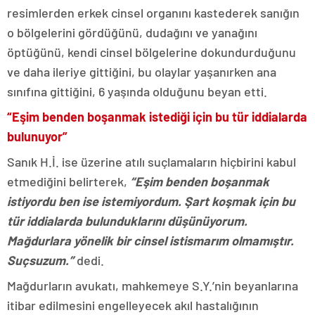
resimlerden erkek cinsel organını kastederek sanığın
o bölgelerini gördüğünü, dudağını ve yanağını
öptüğünü, kendi cinsel bölgelerine dokundurduğunu
ve daha ileriye gittiğini, bu olaylar yaşanırken ana
sınıfına gittiğini, 6 yaşında olduğunu beyan etti.
“Eşim benden boşanmak istediği için bu tür iddialarda
bulunuyor”
Sanık H.İ. ise üzerine atılı suçlamaların hiçbirini kabul
etmediğini belirterek,
“Eşim benden boşanmak
istiyordu ben ise istemiyordum. Şart koşmak için bu
tür iddialarda bulunduklarını düşünüyorum.
Mağdurlara yönelik bir cinsel istismarım olmamıştır.
Suçsuzum.”
dedi.
Mağdurların avukatı, mahkemeye S.Y.’nin beyanlarına
itibar edilmesini engelleyecek akıl hastalığının