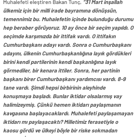
Muhalefeti eleştiren Bakan Tunç,
“31 Mart inşallah
ülkemiz için bir milli irade bayramına dönüşsün,
temennimiz bu. Muhalefetin içinde bulunduğu durumu
hep beraber görüyoruz. 10 ay önce bir seçim yapıldı. O
seçimde karşımızda bir ittifak vardı. O ittifakın
Cumhurbaşkanı adayı vardı. Sonra o Cumhurbaşkanı
adayını, ülkenin Cumhurbaşkanlığına layık gördükleri
birini kendi partilerinin kendi başkanlığına layık
görmediler, bir kenara ittiler. Sonra, her partinin
başkanı birer Cumhurbaşkanı yardımcısı vardı. 8-9
tane vardı. Şimdi hepsi birbirinin aleyhinde
konuşmaya başladı. Bunlar iktidar olsalarmış vay
halimizeymiş. Çünkü hemen iktidarı paylaşmanın
kavgasına başlayacaklardı. Muhalefeti paylaşamayan
iktidarı mı paylaşacaktı? Milletimiz ferasetiyle o
kaosu gördü ve ülkeyi böyle bir riske sokmadan