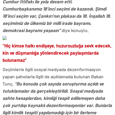
Cumhur İttifakı ile yola devam etti.
Cumhurbaşkanımız 18’inci seçimi de kazandı. Şimdi
18’inci seçim var, Çankırı’nın plakası da 18. İnşallah 18.
seçimimiz de ülkemiz bir milli irade bayramı,
demokrasi bayramı yaşasın”
diye konuştu.
“Hiç kimse halkı endişeye, huzursuzluğa sevk edecek,
kin ve düşmanlığa yönlendirecek paylaşımlarda
bulunamaz”
Seçimlerle ilgili sosyal medyada dezenformasyon
yapan şahıslarla ilgili de açıklamada bulunan Bakan
Tunç,
“Bu konuda çok sayıda soruşturma açıldı ve
tutuklamalar da gerçekleştirildi. Sosyal medyada
sahte hesaplardan, kimliği tespit edilemeyen daha
çok yurtdışı kaynaklı dezenformasyonlar var. Bunlarla
ilgili kimlik tespiti yapılamadığı için bir ilerleme