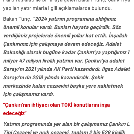
yapılan yatırımlarla ilgili açıklamalarda bulundu.
Bakan Tunç,
“2024 yatırım programına aldığımız
önemli konular vardı. Bunları hayata geçirdik. Söz
verdiğimiz projelerde önemli yollar kat ettik. İnşallah
Çankırımız için çalışmaya devam edeceğiz. Adalet
Bakanlığı olarak bugüne kadar Çankırı’ya yaptığımız 1
milyar 47 milyon liralık yatırım var. Çankırı’ya adalet
Sarayı’nı 2021 yılında AK Parti kazandırdı. Ilgaz Adalet
Sarayı’nı da 2018 yılında kazandırdık. Şehir
merkezinde kalan cezaevini başka yere nakletmek
için çalışmamız vardı.
“Çankırı’nın ihtiyacı olan TOKİ konutlarını inşa
edeceğiz”
Yatırım programında yer alan bir çalışmamız Çankırı L
Tipi Cezaevi ve açık cezaevi, toplam 2 bin 526 kişilik