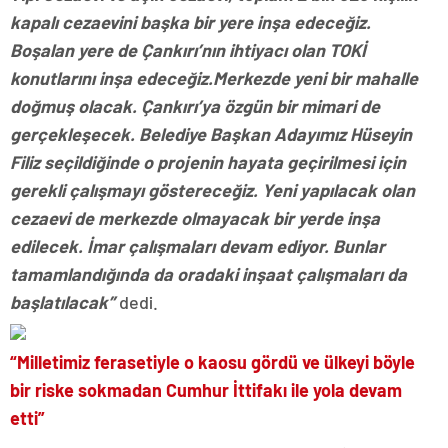
kapalı cezaevini başka bir yere inşa edeceğiz.
Boşalan yere de Çankırı’nın ihtiyacı olan TOKİ
konutlarını inşa edeceğiz.
Merkezde yeni bir mahalle
doğmuş olacak. Çankırı’ya özgün bir mimari de
gerçekleşecek. Belediye Başkan Adayımız Hüseyin
Filiz seçildiğinde o projenin hayata geçirilmesi için
gerekli çalışmayı göstereceğiz. Yeni yapılacak olan
cezaevi de merkezde olmayacak bir yerde inşa
edilecek. İmar çalışmaları devam ediyor. Bunlar
tamamlandığında da oradaki inşaat çalışmaları da
başlatılacak”
dedi.
“Milletimiz ferasetiyle o kaosu gördü ve ülkeyi böyle
bir riske sokmadan Cumhur İttifakı ile yola devam
etti”