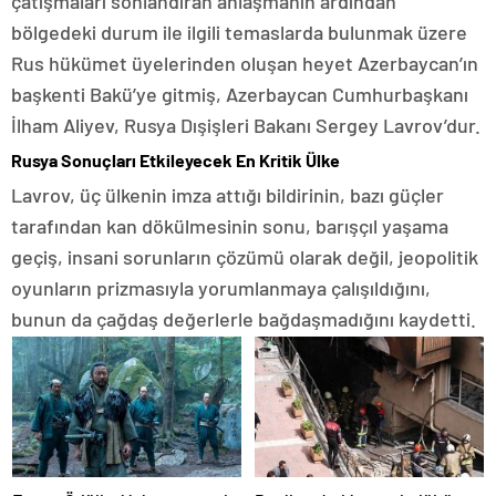
çatışmaları sonlandıran anlaşmanın ardından
bölgedeki durum ile ilgili temaslarda bulunmak üzere
Rus hükümet üyelerinden oluşan heyet Azerbaycan’ın
başkenti Bakü’ye gitmiş, Azerbaycan Cumhurbaşkanı
İlham Aliyev, Rusya Dışişleri Bakanı Sergey Lavrov’dur.
Rusya Sonuçları Etkileyecek En Kritik Ülke
Lavrov, üç ülkenin imza attığı bildirinin, bazı güçler
tarafından kan dökülmesinin sonu, barışçıl yaşama
geçiş, insani sorunların çözümü olarak değil, jeopolitik
oyunların prizmasıyla yorumlanmaya çalışıldığını,
bunun da çağdaş değerlerle bağdaşmadığını kaydetti.