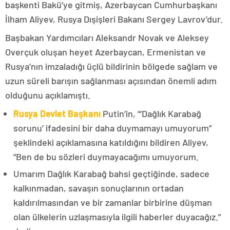
başkenti Bakü’ye gitmiş, Azerbaycan Cumhurbaşkanı
İlham Aliyev, Rusya Dışişleri Bakanı Sergey Lavrov’dur.
Başbakan Yardımcıları Aleksandr Novak ve Aleksey
Overçuk oluşan heyet Azerbaycan, Ermenistan ve
Rusya’nın imzaladığı üçlü bildirinin bölgede sağlam ve
uzun süreli barışın sağlanması açısından önemli adım
olduğunu açıklamıştı.
Rusya Devlet Başkanı
Putin’in, “‘Dağlık Karabağ
sorunu’ ifadesini bir daha duymamayı umuyorum”
şeklindeki açıklamasına katıldığını bildiren Aliyev,
“Ben de bu sözleri duymayacağımı umuyorum.
Umarım Dağlık Karabağ bahsi geçtiğinde, sadece
kalkınmadan, savaşın sonuçlarının ortadan
kaldırılmasından ve bir zamanlar birbirine düşman
olan ülkelerin uzlaşmasıyla ilgili haberler duyacağız.”