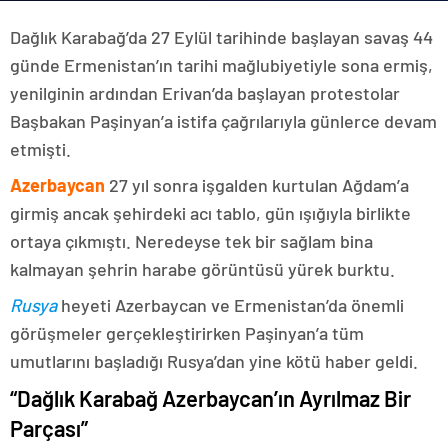
Dağlık Karabağ’da 27 Eylül tarihinde başlayan savaş 44
günde Ermenistan’ın tarihi mağlubiyetiyle sona ermiş,
yenilginin ardından Erivan’da başlayan protestolar
Başbakan Paşinyan’a istifa çağrılarıyla günlerce devam
etmişti.
Azerbaycan
27 yıl sonra işgalden kurtulan Ağdam’a
girmiş ancak şehirdeki acı tablo, gün ışığıyla birlikte
ortaya çıkmıştı. Neredeyse tek bir sağlam bina
kalmayan şehrin harabe görüntüsü yürek burktu.
Rusya
heyeti Azerbaycan ve Ermenistan’da önemli
görüşmeler gerçekleştirirken Paşinyan’a tüm
umutlarını başladığı Rusya’dan yine kötü haber geldi.
“Dağlık Karabağ Azerbaycan’ın Ayrılmaz Bir
Parçası”