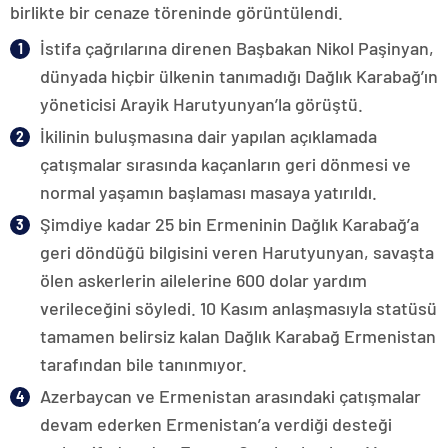
birlikte bir cenaze töreninde görüntülendi.
İstifa çağrılarına direnen Başbakan Nikol Paşinyan,
dünyada hiçbir ülkenin tanımadığı Dağlık Karabağ’ın
yöneticisi Arayik Harutyunyan’la görüştü.
İkilinin buluşmasına dair yapılan açıklamada
çatışmalar sırasında kaçanların geri dönmesi ve
normal yaşamın başlaması masaya yatırıldı.
Şimdiye kadar 25 bin Ermeninin Dağlık Karabağ’a
geri döndüğü bilgisini veren Harutyunyan, savaşta
ölen askerlerin ailelerine 600 dolar yardım
verileceğini söyledi. 10 Kasım anlaşmasıyla statüsü
tamamen belirsiz kalan Dağlık Karabağ Ermenistan
tarafından bile tanınmıyor.
Azerbaycan ve Ermenistan arasındaki çatışmalar
devam ederken Ermenistan’a verdiği desteği