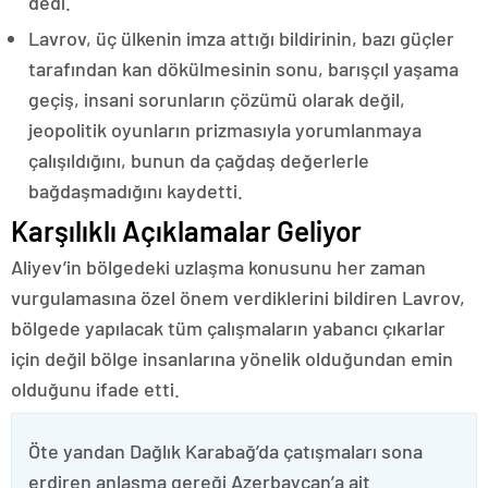
dedi.
Lavrov, üç ülkenin imza attığı bildirinin, bazı güçler
tarafından kan dökülmesinin sonu, barışçıl yaşama
geçiş, insani sorunların çözümü olarak değil,
jeopolitik oyunların prizmasıyla yorumlanmaya
çalışıldığını, bunun da çağdaş değerlerle
bağdaşmadığını kaydetti.
Karşılıklı Açıklamalar Geliyor
Aliyev’in bölgedeki uzlaşma konusunu her zaman
vurgulamasına özel önem verdiklerini bildiren Lavrov,
bölgede yapılacak tüm çalışmaların yabancı çıkarlar
için değil bölge insanlarına yönelik olduğundan emin
olduğunu ifade etti.
Öte yandan Dağlık Karabağ’da çatışmaları sona
erdiren anlaşma gereği Azerbaycan’a ait