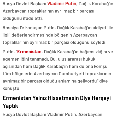
Rusya Devlet Başkanı
Vladimir Putin
, Dağlık Karabağ’ın
Azerbaycan topraklarının ayrılmaz bir parçası
olduğunu ifade etti.
Rossiya 1’e konuşan Putin, Dağlık Karabağ’ın aidiyeti ile
ilgili değerlendirmesinde bölgenin Azerbaycan
topraklarının ayrılmaz bir parçası olduğunu söyledi.
Putin, “
Ermenistan
, Dağlık Karabağ’ın bağımsızlığını ve
egemenliğini tanımadı. Bu, uluslararası hukuk
açısından hem Dağlık Karabağ’ın hem de ona komşu
tüm bölgelerin Azerbaycan Cumhuriyeti topraklarının
ayrılmaz bir parçası olduğu anlamına geliyordu” diye
konuştu.
Ermenistan Yalnız Hissetmesin Diye Herşeyi
Yaptık
Rusya Devlet Başkanı Vladimir Putin, Azerbaycan